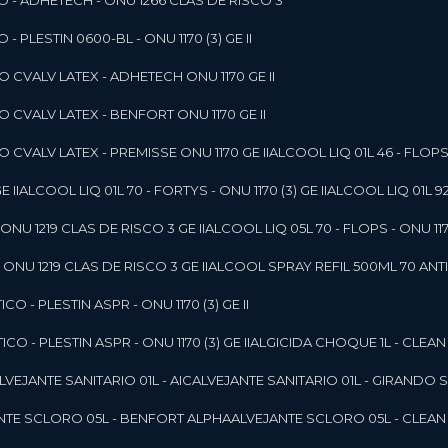
O - ADHETECH - ONU 1266 CLAS DE RISCO 3
- PLESTIN 0600-BL - ONU 1170 (3) GE II
O CVALV LATEX - ADHETECH ONU 1170 GE II
O CVALV LATEX - BENFORT ONU 1170 GE II
 CVALV LATEX - PREMISSE ONU 1170 GE II
ALCOOL LIQ 01L 46 - FLOPS 
E II
ALCOOL LIQ 01L 70 - FORTYS - ONU 1170 (3) GE II
ALCOOL LIQ 01L 92
ONU 1219 CLAS DE RISCO 3 GE II
ALCOOL LIQ 05L 70 - FLOPS - ONU 1170
ONU 1219 CLAS DE RISCO 3 GE II
ALCOOL SPRAY REFIL 500ML 70 ANTIS
O - PLESTIN ASPR - ONU 1170 (3) GE II
O - PLESTIN ASPR - ONU 1170 (3) GE II
ALGICIDA CHOQUE 1L - CLEAN
ALVEJANTE SANITARIO 01L - AIC
ALVEJANTE SANITARIO 01L - GIRANDO 
ANTE SCLORO 05L - BENFORT ALPHA
ALVEJANTE SCLORO 05L - CLEAN