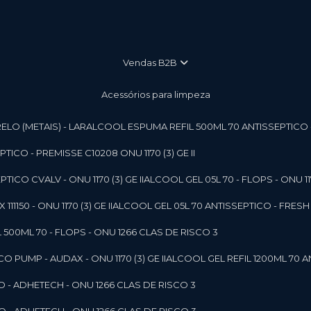
vendas B2B
Acessórios para limpeza
LO (METAIS) - LAR
ALCOOL ESPUMA REFIL 500ML 70 ANTISSEPTICO - P
ICO - PREMISSE C10208 ONU 1170 (3) GE II
ICO CVALV - ONU 1170 (3) GE II
ALCOOL GEL 05L 70 - FLOPS - ONU 1170
1150 - ONU 1170 (3) GE II
ALCOOL GEL 05L 70 ANTISSEPTICO - FRESH B
 500ML 70 - FLOPS - ONU 1266 CLAS DE RISCO 3
 PUMP - AUDAX - ONU 1170 (3) GE II
ALCOOL GEL REFIL 1200ML 70 A
O - ADHETECH - ONU 1266 CLAS DE RISCO 3