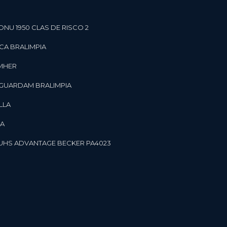
ONU 1950 CLAS DE RISCO 2
CA BRALIMPIA
OMHER
 GUARDAM BRALIMPIA
LLA
LA
OR UHS ADVANTAGE BECKER PA4023