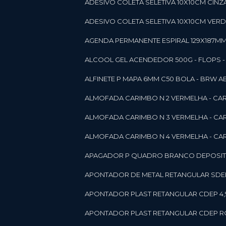
ADESIVO COLETA SELETIVA 10X10CM CINZA
ADESIVO COLETA SELETIVA 10X10CM VERDE
AGENDA PERMANENTE ESPIRAL 129X187MM 1
ALCOOL GEL ACENDEDOR 500G - FLOPS - ON
ALFINETE P MAPA 6MM C50 BOLA - BRW A
ALMOFADA CARIMBO N 2 VERMELHA - CA
ALMOFADA CARIMBO N 3 VERMELHA - CA
ALMOFADA CARIMBO N 4 VERMELHA - CA
APAGADOR P QUADRO BRANCO DEPOSITO 
APONTADOR DE METAL RETANGULAR SDEP
APONTADOR PLAST RETANGULAR CDEP 4,
APONTADOR PLAST RETANGULAR CDEP RO