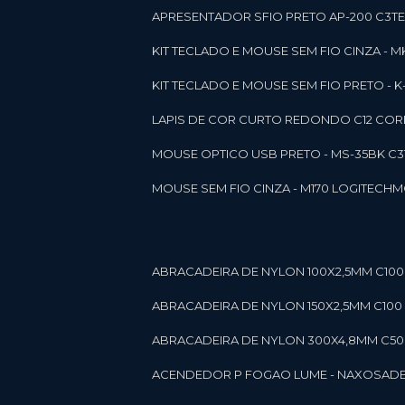
APRESENTADOR SFIO PRETO AP-200 C3T
KIT TECLADO E MOUSE SEM FIO CINZA - 
KIT TECLADO E MOUSE SEM FIO PRETO -
LAPIS DE COR CURTO REDONDO C12 CORE
MOUSE OPTICO USB PRETO - MS-35BK C
MOUSE SEM FIO CINZA - M170 LOGITECH
ABRACADEIRA DE NYLON 100X2,5MM C100 
ABRACADEIRA DE NYLON 150X2,5MM C100 P
ABRACADEIRA DE NYLON 300X4,8MM C50 B
ACENDEDOR P FOGAO LUME - NAXOS
AD