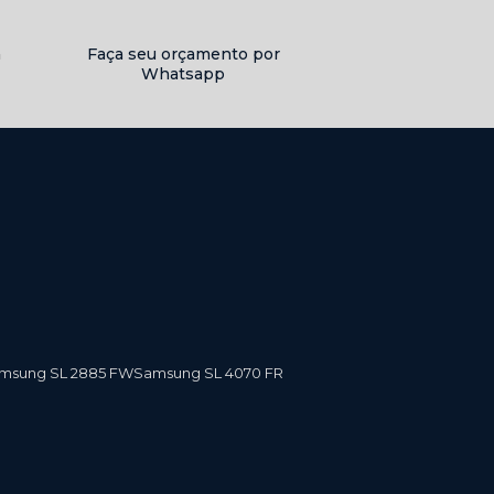
a
Faça seu orçamento por
Whatsapp
amsung SL 2885 FW
Samsung SL 4070 FR