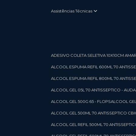
Assistências Técnicas
ADESIVO COLETA SELETIVA 10X10CM AMARE
ALCOOL ESPUMA REFIL 600ML 70 ANTISSEPT
ALCOOL ESPUMA REFIL 800ML 70 ANTISSEPT
ALCOOL GEL 05L 70 ANTISSEPTICO - AUDAX 11
ALCOOL GEL 500G 65 - FLOPS
ALCOOL GEL
ALCOOL GEL 500ML 70 ANTISSEPTICO CBICO
ALCOOL GEL REFIL 500ML 70 ANTISSEPTIC