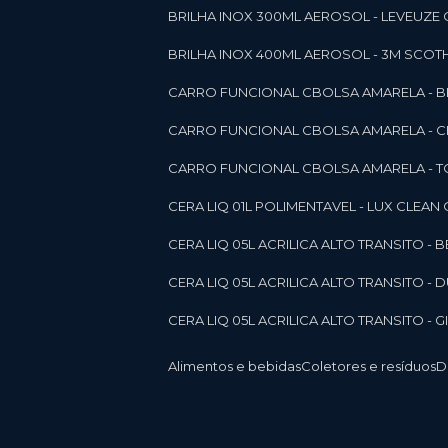
BRILHA INOX 300ML AEROSOL - LEVEUZE 
BRILHA INOX 400ML AEROSOL - 3M SCOTH
CARRO FUNCIONAL CBOLSA AMARELA - BE
CARRO FUNCIONAL CBOLSA AMARELA - 
CARRO FUNCIONAL CBOLSA AMARELA - T
CERA LIQ 01L POLIMENTAVEL - LUX CLEAN
CERA LIQ 05L ACRILICA ALTO TRANSITO - 
CERA LIQ 05L ACRILICA ALTO TRANSITO -
CERA LIQ 05L ACRILICA ALTO TRANSITO - 
Alimentos e bebidas
Coletores e resíduos