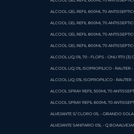
ALCOOL GEL REFIL 600ML 70 ANTISSEPTIC
ALCOOL GEL REFIL 600ML 70 ANTISSEPTICO 
ALCOOL GEL REFIL 800ML 70 ANTISSEPTIC
ALCOOL GEL REFIL 800ML 70 ANTISSEPTIC
ALCOOL GEL REFIL 800ML 70 ANTISSEPTICO
ALCOOL LIQ 01L 70 - FLOPS - ONU 1170 (3) G
ALCOOL LIQ 01L ISOPROPILICO - RAUTER - 
ALCOOL LIQ 05L ISOPROPILICO - RAUTER - 
ALCOOL SPRAY REFIL 500ML 70 ANTISSEPTIC
ALCOOL SPRAY REFIL 600ML 70 ANTISSEPTIC
ALVEJANTE S/ CLORO 01L - GIRANDO SOL
ALVEJANTE SANITARIO 05L - Q BOA
ALVEJ