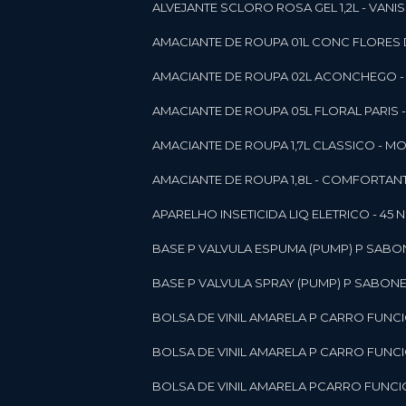
ALVEJANTE SCLORO ROSA GEL 1,2L - VANI
AMACIANTE DE ROUPA 01L CONC FLORES 
AMACIANTE DE ROUPA 02L ACONCHEGO -
AMACIANTE DE ROUPA 05L FLORAL PARIS
AMACIANTE DE ROUPA 1,7L CLASSICO - 
AMACIANTE DE ROUPA 1,8L - COMFORT
A
APARELHO INSETICIDA LIQ ELETRICO - 45 
BASE P VALVULA ESPUMA (PUMP) P SABO
BASE P VALVULA SPRAY (PUMP) P SABONE
BOLSA DE VINIL AMARELA P CARRO FUNC
BOLSA DE VINIL AMARELA P CARRO FUNC
BOLSA DE VINIL AMARELA PCARRO FUNCI