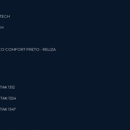
3TECH
CH
O COMFORT PRETO - RELIZA
TAK 1312
TAK 1324
TAK 1347