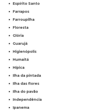
Espírito Santo
Farrapos
Farroupilha
Floresta
Glória
Guarujá
Higienópolis
Humaitá
Hípica
Ilha da pintada
Ilha das flores
Ilha do pavão
Independência
Ipanema