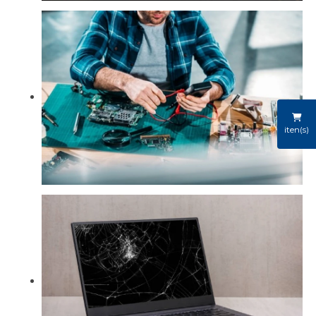
iten(s)