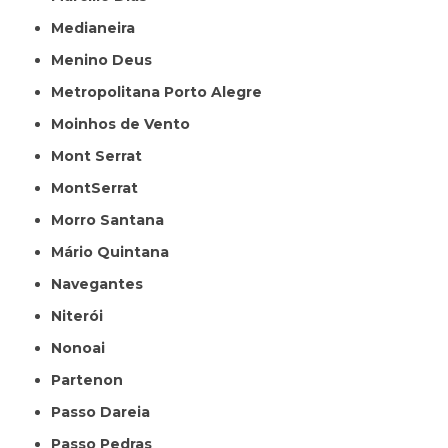
Medianeira
Menino Deus
Metropolitana Porto Alegre
Moinhos de Vento
Mont Serrat
MontSerrat
Morro Santana
Mário Quintana
Navegantes
Niterói
Nonoai
Partenon
Passo Dareia
Passo Pedras