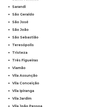
Sarandi
São Geraldo
São José
São João
São Sebastião
Teresópolis
Tristeza
Três Figueiras
Viamão
Vila Assunção
Vila Conceição
Vila Ipiranga
Vila Jardim
Vila João Pessoa