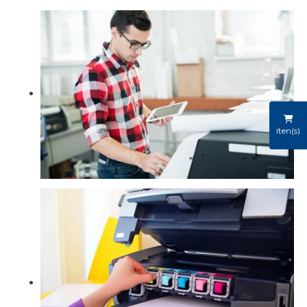
iten(s)