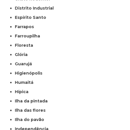
Distrito Industrial
Espírito Santo
Farrapos
Farroupilha
Floresta
Glória
Guarujá
Higienópolis
Humaitá
Hípica
Ilha da pintada
Ilha das flores
Ilha do pavão
Independência