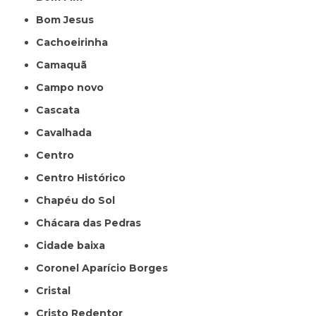
Bom Jesus
Cachoeirinha
Camaquã
Campo novo
Cascata
Cavalhada
Centro
Centro Histórico
Chapéu do Sol
Chácara das Pedras
Cidade baixa
Coronel Aparício Borges
Cristal
Cristo Redentor