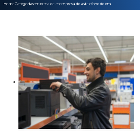
Home
Categorias
empresa de assistencia tecnica
empresa de assistencia tecnica nobreak
telefone de empresa de assiste