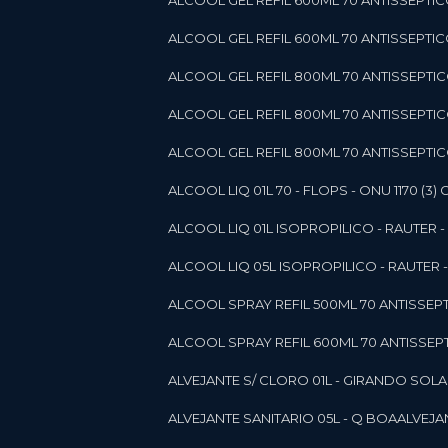
ALCOOL GEL REFIL 600ML 70 ANTISSEPTIC
ALCOOL GEL REFIL 600ML 70 ANTISSEPTICO 
ALCOOL GEL REFIL 800ML 70 ANTISSEPTIC
ALCOOL GEL REFIL 800ML 70 ANTISSEPTIC
ALCOOL GEL REFIL 800ML 70 ANTISSEPTICO
ALCOOL LIQ 01L 70 - FLOPS - ONU 1170 (3) G
ALCOOL LIQ 01L ISOPROPILICO - RAUTER - 
ALCOOL LIQ 05L ISOPROPILICO - RAUTER - 
ALCOOL SPRAY REFIL 500ML 70 ANTISSEPTIC
ALCOOL SPRAY REFIL 600ML 70 ANTISSEPTIC
ALVEJANTE S/ CLORO 01L - GIRANDO SOL
ALVEJANTE SANITARIO 05L - Q BOA
ALVEJ