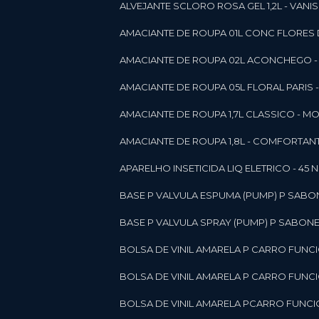
ALVEJANTE SCLORO ROSA GEL 1,2L - VANI
AMACIANTE DE ROUPA 01L CONC FLORES 
AMACIANTE DE ROUPA 02L ACONCHEGO -
AMACIANTE DE ROUPA 05L FLORAL PARIS
AMACIANTE DE ROUPA 1,7L CLASSICO - 
AMACIANTE DE ROUPA 1,8L - COMFORT
A
APARELHO INSETICIDA LIQ ELETRICO - 45 
BASE P VALVULA ESPUMA (PUMP) P SABO
BASE P VALVULA SPRAY (PUMP) P SABONE
BOLSA DE VINIL AMARELA P CARRO FUNC
BOLSA DE VINIL AMARELA P CARRO FUNC
BOLSA DE VINIL AMARELA PCARRO FUNCI