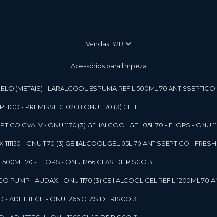
vendas B2B
Acessórios para limpeza
LO (METAIS) - LAR
ALCOOL ESPUMA REFIL 500ML 70 ANTISSEPTICO - P
ICO - PREMISSE C10208 ONU 1170 (3) GE II
ICO CVALV - ONU 1170 (3) GE II
ALCOOL GEL 05L 70 - FLOPS - ONU 1170
1150 - ONU 1170 (3) GE II
ALCOOL GEL 05L 70 ANTISSEPTICO - FRESH B
 500ML 70 - FLOPS - ONU 1266 CLAS DE RISCO 3
 PUMP - AUDAX - ONU 1170 (3) GE II
ALCOOL GEL REFIL 1200ML 70 A
O - ADHETECH - ONU 1266 CLAS DE RISCO 3