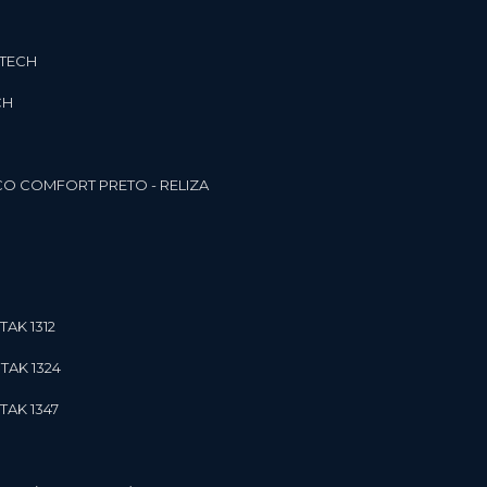
3TECH
CH
O COMFORT PRETO - RELIZA
TAK 1312
TAK 1324
TAK 1347