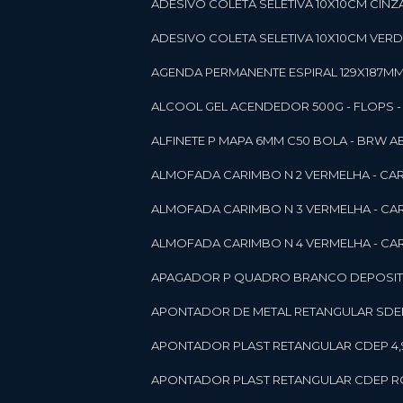
ADESIVO COLETA SELETIVA 10X10CM CINZA
ADESIVO COLETA SELETIVA 10X10CM VERDE
AGENDA PERMANENTE ESPIRAL 129X187MM 1
ALCOOL GEL ACENDEDOR 500G - FLOPS - ON
ALFINETE P MAPA 6MM C50 BOLA - BRW A
ALMOFADA CARIMBO N 2 VERMELHA - CA
ALMOFADA CARIMBO N 3 VERMELHA - CA
ALMOFADA CARIMBO N 4 VERMELHA - CA
APAGADOR P QUADRO BRANCO DEPOSITO 
APONTADOR DE METAL RETANGULAR SDEP
APONTADOR PLAST RETANGULAR CDEP 4,
APONTADOR PLAST RETANGULAR CDEP RO