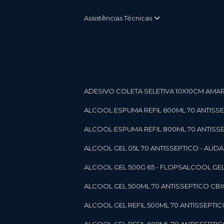
Assistências Técnicas
ADESIVO COLETA SELETIVA 10X10CM AMARE
ALCOOL ESPUMA REFIL 600ML 70 ANTISSEPT
ALCOOL ESPUMA REFIL 800ML 70 ANTISSEPT
ALCOOL GEL 05L 70 ANTISSEPTICO - AUDAX 11
ALCOOL GEL 500G 65 - FLOPS
ALCOOL GEL
ALCOOL GEL 500ML 70 ANTISSEPTICO CBICO
ALCOOL GEL REFIL 500ML 70 ANTISSEPTIC