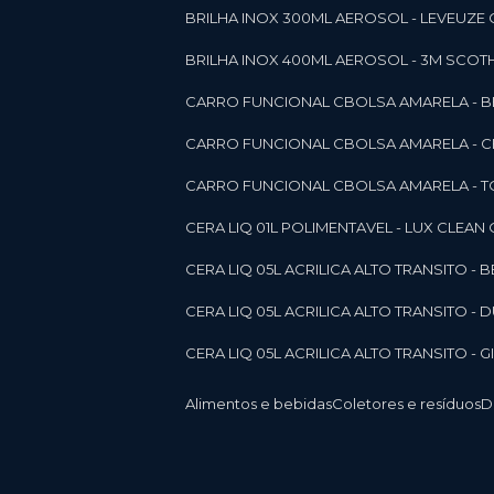
BRILHA INOX 300ML AEROSOL - LEVEUZE 
BRILHA INOX 400ML AEROSOL - 3M SCOTH
CARRO FUNCIONAL CBOLSA AMARELA - BE
CARRO FUNCIONAL CBOLSA AMARELA - 
CARRO FUNCIONAL CBOLSA AMARELA - T
CERA LIQ 01L POLIMENTAVEL - LUX CLEAN
CERA LIQ 05L ACRILICA ALTO TRANSITO - 
CERA LIQ 05L ACRILICA ALTO TRANSITO -
CERA LIQ 05L ACRILICA ALTO TRANSITO - 
Alimentos e bebidas
Coletores e resíduos