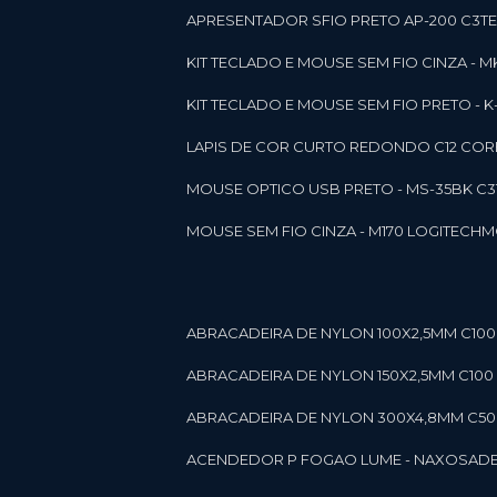
APRESENTADOR SFIO PRETO AP-200 C3T
KIT TECLADO E MOUSE SEM FIO CINZA - 
KIT TECLADO E MOUSE SEM FIO PRETO -
LAPIS DE COR CURTO REDONDO C12 CORE
MOUSE OPTICO USB PRETO - MS-35BK C
MOUSE SEM FIO CINZA - M170 LOGITECH
ABRACADEIRA DE NYLON 100X2,5MM C100 
ABRACADEIRA DE NYLON 150X2,5MM C100 P
ABRACADEIRA DE NYLON 300X4,8MM C50 B
ACENDEDOR P FOGAO LUME - NAXOS
AD