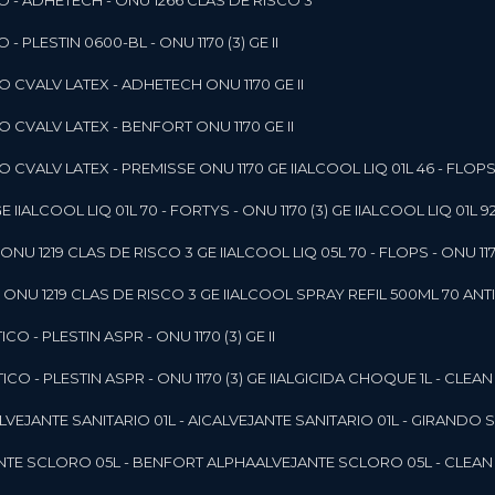
O - ADHETECH - ONU 1266 CLAS DE RISCO 3
- PLESTIN 0600-BL - ONU 1170 (3) GE II
O CVALV LATEX - ADHETECH ONU 1170 GE II
O CVALV LATEX - BENFORT ONU 1170 GE II
 CVALV LATEX - PREMISSE ONU 1170 GE II
ALCOOL LIQ 01L 46 - FLOPS 
E II
ALCOOL LIQ 01L 70 - FORTYS - ONU 1170 (3) GE II
ALCOOL LIQ 01L 92
ONU 1219 CLAS DE RISCO 3 GE II
ALCOOL LIQ 05L 70 - FLOPS - ONU 1170
ONU 1219 CLAS DE RISCO 3 GE II
ALCOOL SPRAY REFIL 500ML 70 ANTIS
O - PLESTIN ASPR - ONU 1170 (3) GE II
O - PLESTIN ASPR - ONU 1170 (3) GE II
ALGICIDA CHOQUE 1L - CLEAN
ALVEJANTE SANITARIO 01L - AIC
ALVEJANTE SANITARIO 01L - GIRANDO 
ANTE SCLORO 05L - BENFORT ALPHA
ALVEJANTE SCLORO 05L - CLEAN