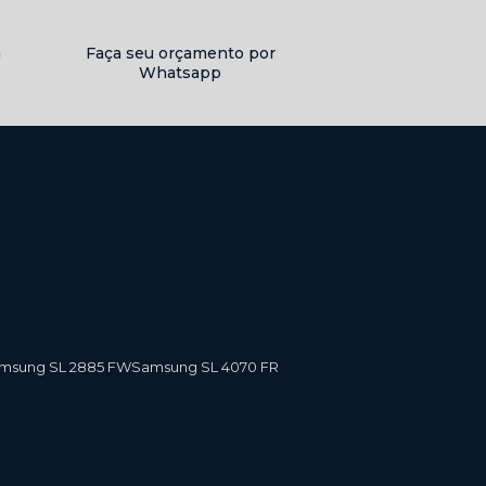
a
Faça seu orçamento por
Whatsapp
amsung SL 2885 FW
Samsung SL 4070 FR