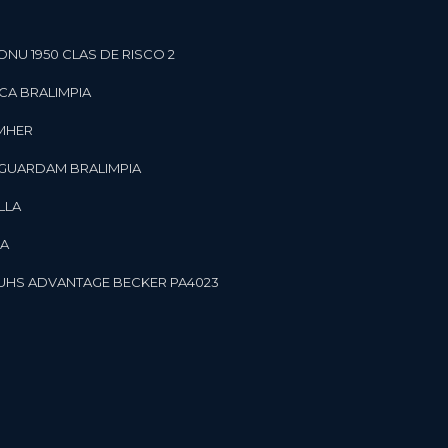
ONU 1950 CLAS DE RISCO 2
CA BRALIMPIA
OMHER
 GUARDAM BRALIMPIA
LLA
LA
OR UHS ADVANTAGE BECKER PA4023