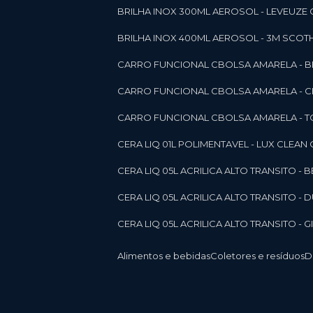
BRILHA INOX 300ML AEROSOL - LEVEUZE 
BRILHA INOX 400ML AEROSOL - 3M SCOTH
CARRO FUNCIONAL CBOLSA AMARELA - BE
CARRO FUNCIONAL CBOLSA AMARELA - 
CARRO FUNCIONAL CBOLSA AMARELA - T
CERA LIQ 01L POLIMENTAVEL - LUX CLEAN
CERA LIQ 05L ACRILICA ALTO TRANSITO - 
CERA LIQ 05L ACRILICA ALTO TRANSITO -
CERA LIQ 05L ACRILICA ALTO TRANSITO - 
Alimentos e bebidas
Coletores e resíduos