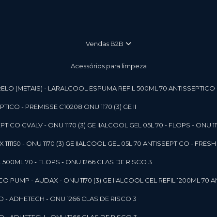
vendas B2B
Acessórios para limpeza
LO (METAIS) - LAR
ALCOOL ESPUMA REFIL 500ML 70 ANTISSEPTICO - P
ICO - PREMISSE C10208 ONU 1170 (3) GE II
ICO CVALV - ONU 1170 (3) GE II
ALCOOL GEL 05L 70 - FLOPS - ONU 1170
1150 - ONU 1170 (3) GE II
ALCOOL GEL 05L 70 ANTISSEPTICO - FRESH B
 500ML 70 - FLOPS - ONU 1266 CLAS DE RISCO 3
 PUMP - AUDAX - ONU 1170 (3) GE II
ALCOOL GEL REFIL 1200ML 70 A
O - ADHETECH - ONU 1266 CLAS DE RISCO 3