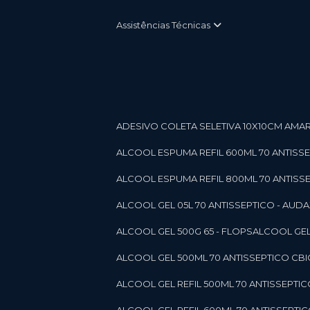
Assistências Técnicas
ADESIVO COLETA SELETIVA 10X10CM AMARE
ALCOOL ESPUMA REFIL 600ML 70 ANTISSEPT
ALCOOL ESPUMA REFIL 800ML 70 ANTISSEPT
ALCOOL GEL 05L 70 ANTISSEPTICO - AUDAX 11
ALCOOL GEL 500G 65 - FLOPS
ALCOOL GEL
ALCOOL GEL 500ML 70 ANTISSEPTICO CBICO
ALCOOL GEL REFIL 500ML 70 ANTISSEPTIC