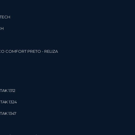
3TECH
CH
O COMFORT PRETO - RELIZA
TAK 1312
TAK 1324
TAK 1347