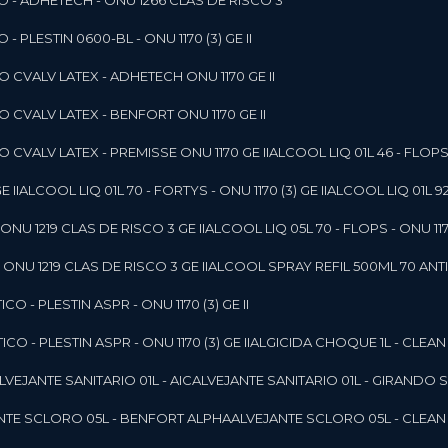
O - ADHETECH - ONU 1266 CLAS DE RISCO 3
- PLESTIN 0600-BL - ONU 1170 (3) GE II
O CVALV LATEX - ADHETECH ONU 1170 GE II
O CVALV LATEX - BENFORT ONU 1170 GE II
 CVALV LATEX - PREMISSE ONU 1170 GE II
ALCOOL LIQ 01L 46 - FLOPS 
E II
ALCOOL LIQ 01L 70 - FORTYS - ONU 1170 (3) GE II
ALCOOL LIQ 01L 92
ONU 1219 CLAS DE RISCO 3 GE II
ALCOOL LIQ 05L 70 - FLOPS - ONU 1170
ONU 1219 CLAS DE RISCO 3 GE II
ALCOOL SPRAY REFIL 500ML 70 ANTIS
O - PLESTIN ASPR - ONU 1170 (3) GE II
O - PLESTIN ASPR - ONU 1170 (3) GE II
ALGICIDA CHOQUE 1L - CLEAN
ALVEJANTE SANITARIO 01L - AIC
ALVEJANTE SANITARIO 01L - GIRANDO 
ANTE SCLORO 05L - BENFORT ALPHA
ALVEJANTE SCLORO 05L - CLEAN