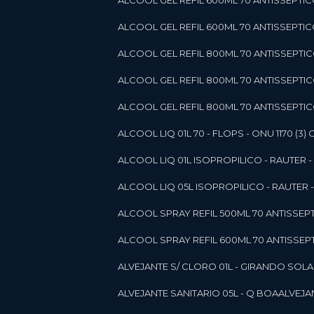
ALCOOL GEL REFIL 600ML 70 ANTISSEPTIC
ALCOOL GEL REFIL 600ML 70 ANTISSEPTICO 
ALCOOL GEL REFIL 800ML 70 ANTISSEPTIC
ALCOOL GEL REFIL 800ML 70 ANTISSEPTIC
ALCOOL GEL REFIL 800ML 70 ANTISSEPTICO
ALCOOL LIQ 01L 70 - FLOPS - ONU 1170 (3) G
ALCOOL LIQ 01L ISOPROPILICO - RAUTER - 
ALCOOL LIQ 05L ISOPROPILICO - RAUTER - 
ALCOOL SPRAY REFIL 500ML 70 ANTISSEPTIC
ALCOOL SPRAY REFIL 600ML 70 ANTISSEPTIC
ALVEJANTE S/ CLORO 01L - GIRANDO SOL
ALVEJANTE SANITARIO 05L - Q BOA
ALVEJ