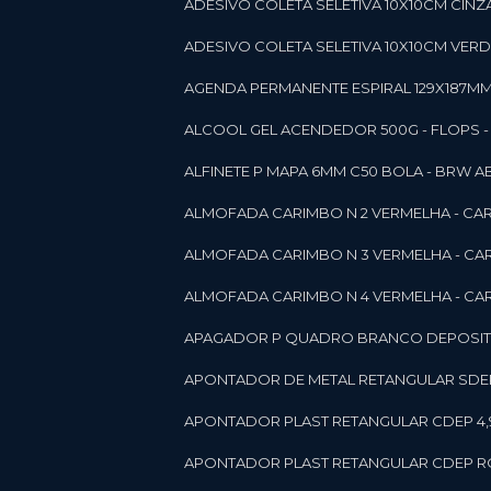
ADESIVO COLETA SELETIVA 10X10CM CINZA
ADESIVO COLETA SELETIVA 10X10CM VERDE
AGENDA PERMANENTE ESPIRAL 129X187MM 1
ALCOOL GEL ACENDEDOR 500G - FLOPS - ON
ALFINETE P MAPA 6MM C50 BOLA - BRW A
ALMOFADA CARIMBO N 2 VERMELHA - CA
ALMOFADA CARIMBO N 3 VERMELHA - CA
ALMOFADA CARIMBO N 4 VERMELHA - CA
APAGADOR P QUADRO BRANCO DEPOSITO 
APONTADOR DE METAL RETANGULAR SDEP
APONTADOR PLAST RETANGULAR CDEP 4,
APONTADOR PLAST RETANGULAR CDEP RO