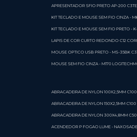
APRESENTADOR SFIO PRETO AP-200 C3T
KIT TECLADO E MOUSE SEM FIO CINZA - 
KIT TECLADO E MOUSE SEM FIO PRETO -
LAPIS DE COR CURTO REDONDO C12 CORE
MOUSE OPTICO USB PRETO - MS-35BK C
MOUSE SEM FIO CINZA - M170 LOGITECH
ABRACADEIRA DE NYLON 100X2,5MM C100 
ABRACADEIRA DE NYLON 150X2,5MM C100 P
ABRACADEIRA DE NYLON 300X4,8MM C50 B
ACENDEDOR P FOGAO LUME - NAXOS
AD