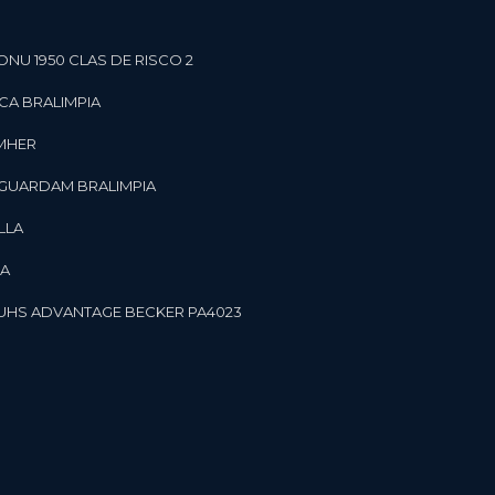
ONU 1950 CLAS DE RISCO 2
CA BRALIMPIA
OMHER
 GUARDAM BRALIMPIA
LLA
LA
OR UHS ADVANTAGE BECKER PA4023