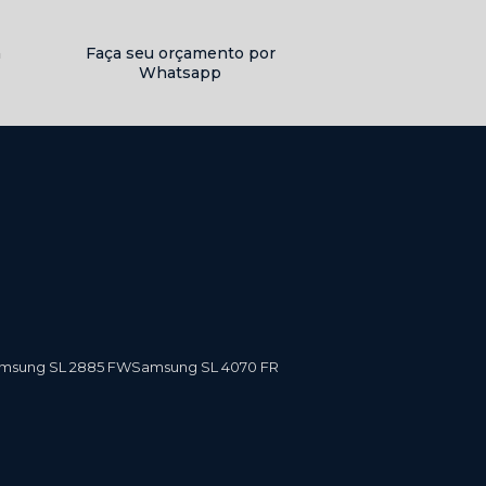
a
Faça seu orçamento por
Whatsapp
amsung SL 2885 FW
Samsung SL 4070 FR