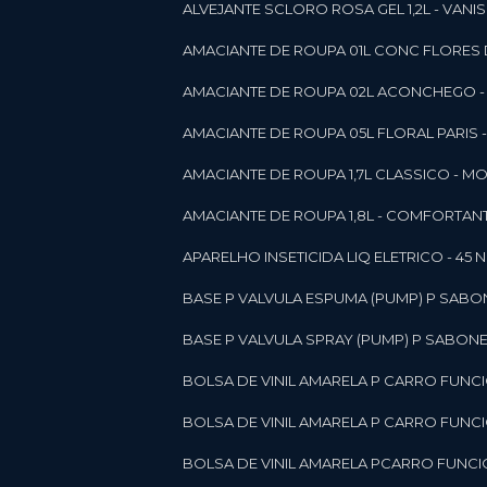
ALVEJANTE SCLORO ROSA GEL 1,2L - VANI
AMACIANTE DE ROUPA 01L CONC FLORES 
AMACIANTE DE ROUPA 02L ACONCHEGO -
AMACIANTE DE ROUPA 05L FLORAL PARIS
AMACIANTE DE ROUPA 1,7L CLASSICO - 
AMACIANTE DE ROUPA 1,8L - COMFORT
A
APARELHO INSETICIDA LIQ ELETRICO - 45 
BASE P VALVULA ESPUMA (PUMP) P SABO
BASE P VALVULA SPRAY (PUMP) P SABONE
BOLSA DE VINIL AMARELA P CARRO FUNC
BOLSA DE VINIL AMARELA P CARRO FUNC
BOLSA DE VINIL AMARELA PCARRO FUNCI