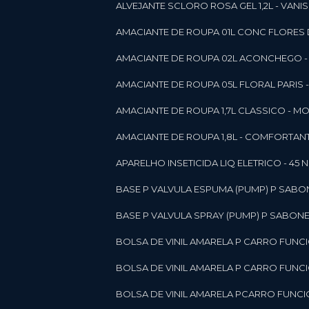
ALVEJANTE SCLORO ROSA GEL 1,2L - VANI
AMACIANTE DE ROUPA 01L CONC FLORES 
AMACIANTE DE ROUPA 02L ACONCHEGO -
AMACIANTE DE ROUPA 05L FLORAL PARIS
AMACIANTE DE ROUPA 1,7L CLASSICO - 
AMACIANTE DE ROUPA 1,8L - COMFORT
A
APARELHO INSETICIDA LIQ ELETRICO - 45 
BASE P VALVULA ESPUMA (PUMP) P SABO
BASE P VALVULA SPRAY (PUMP) P SABONE
BOLSA DE VINIL AMARELA P CARRO FUNC
BOLSA DE VINIL AMARELA P CARRO FUNC
BOLSA DE VINIL AMARELA PCARRO FUNCI