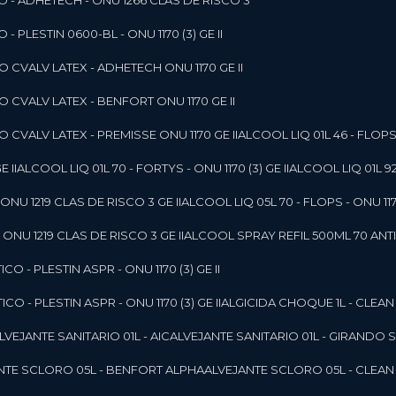
O - ADHETECH - ONU 1266 CLAS DE RISCO 3
- PLESTIN 0600-BL - ONU 1170 (3) GE II
O CVALV LATEX - ADHETECH ONU 1170 GE II
O CVALV LATEX - BENFORT ONU 1170 GE II
 CVALV LATEX - PREMISSE ONU 1170 GE II
ALCOOL LIQ 01L 46 - FLOPS 
E II
ALCOOL LIQ 01L 70 - FORTYS - ONU 1170 (3) GE II
ALCOOL LIQ 01L 92
ONU 1219 CLAS DE RISCO 3 GE II
ALCOOL LIQ 05L 70 - FLOPS - ONU 1170
ONU 1219 CLAS DE RISCO 3 GE II
ALCOOL SPRAY REFIL 500ML 70 ANTIS
O - PLESTIN ASPR - ONU 1170 (3) GE II
O - PLESTIN ASPR - ONU 1170 (3) GE II
ALGICIDA CHOQUE 1L - CLEAN
ALVEJANTE SANITARIO 01L - AIC
ALVEJANTE SANITARIO 01L - GIRANDO 
ANTE SCLORO 05L - BENFORT ALPHA
ALVEJANTE SCLORO 05L - CLEAN