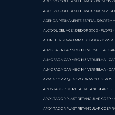
ADESIVO COLETA SELETIVA 10X10CM CINZA
ADESIVO COLETA SELETIVA 10X10CM VERDE
AGENDA PERMANENTE ESPIRAL 129X187MM 1
ALCOOL GEL ACENDEDOR 500G - FLOPS - ON
ALFINETE P MAPA 6MM C50 BOLA - BRW A
ALMOFADA CARIMBO N 2 VERMELHA - CA
ALMOFADA CARIMBO N 3 VERMELHA - CA
ALMOFADA CARIMBO N 4 VERMELHA - CA
APAGADOR P QUADRO BRANCO DEPOSITO 
APONTADOR DE METAL RETANGULAR SDEP
APONTADOR PLAST RETANGULAR CDEP 4,
APONTADOR PLAST RETANGULAR CDEP RO