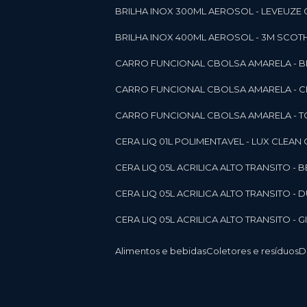
BRILHA INOX 300ML AEROSOL - LEVEUZE 
BRILHA INOX 400ML AEROSOL - 3M SCOTH
CARRO FUNCIONAL CBOLSA AMARELA - BE
CARRO FUNCIONAL CBOLSA AMARELA - 
CARRO FUNCIONAL CBOLSA AMARELA - T
CERA LIQ 01L POLIMENTAVEL - LUX CLEAN
CERA LIQ 05L ACRILICA ALTO TRANSITO - 
CERA LIQ 05L ACRILICA ALTO TRANSITO -
CERA LIQ 05L ACRILICA ALTO TRANSITO - 
Alimentos e bebidas
Coletores e resíduos