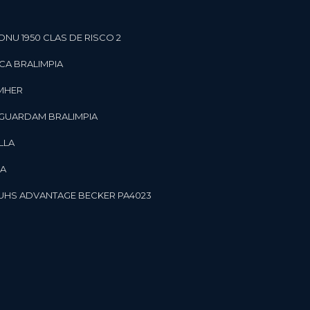
ONU 1950 CLAS DE RISCO 2
CA BRALIMPIA
OMHER
 GUARDAM BRALIMPIA
LLA
LA
OR UHS ADVANTAGE BECKER PA4023