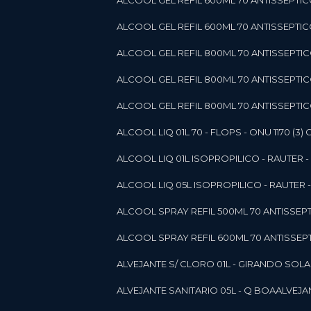
ALCOOL GEL REFIL 600ML 70 ANTISSEPTIC
ALCOOL GEL REFIL 600ML 70 ANTISSEPTICO 
ALCOOL GEL REFIL 800ML 70 ANTISSEPTIC
ALCOOL GEL REFIL 800ML 70 ANTISSEPTIC
ALCOOL GEL REFIL 800ML 70 ANTISSEPTICO
ALCOOL LIQ 01L 70 - FLOPS - ONU 1170 (3) G
ALCOOL LIQ 01L ISOPROPILICO - RAUTER - 
ALCOOL LIQ 05L ISOPROPILICO - RAUTER - 
ALCOOL SPRAY REFIL 500ML 70 ANTISSEPTIC
ALCOOL SPRAY REFIL 600ML 70 ANTISSEPTIC
ALVEJANTE S/ CLORO 01L - GIRANDO SOL
ALVEJANTE SANITARIO 05L - Q BOA
ALVEJ