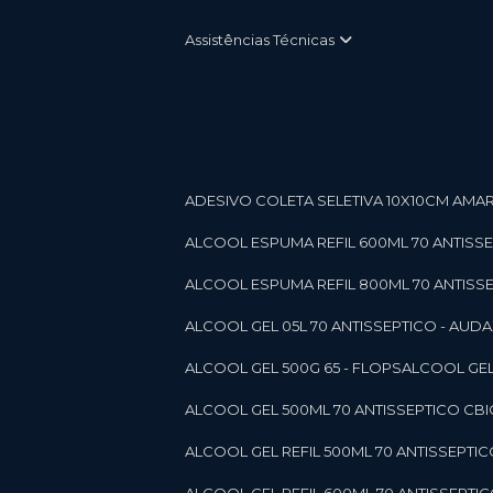
Assistências Técnicas
ADESIVO COLETA SELETIVA 10X10CM AMARE
ALCOOL ESPUMA REFIL 600ML 70 ANTISSEPT
ALCOOL ESPUMA REFIL 800ML 70 ANTISSEPT
ALCOOL GEL 05L 70 ANTISSEPTICO - AUDAX 11
ALCOOL GEL 500G 65 - FLOPS
ALCOOL GEL
ALCOOL GEL 500ML 70 ANTISSEPTICO CBICO
ALCOOL GEL REFIL 500ML 70 ANTISSEPTIC