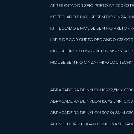
APRESENTADOR SFIO PRETO AP-200 C3T
KIT TECLADO E MOUSE SEM FIO CINZA - 
KIT TECLADO E MOUSE SEM FIO PRETO -
LAPIS DE COR CURTO REDONDO C12 CORE
MOUSE OPTICO USB PRETO - MS-35BK C
MOUSE SEM FIO CINZA - M170 LOGITECH
ABRACADEIRA DE NYLON 100X2,5MM C100 
ABRACADEIRA DE NYLON 150X2,5MM C100 P
ABRACADEIRA DE NYLON 300X4,8MM C50 B
ACENDEDOR P FOGAO LUME - NAXOS
AD