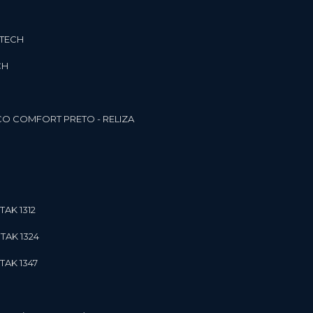
3TECH
CH
O COMFORT PRETO - RELIZA
TAK 1312
TAK 1324
TAK 1347