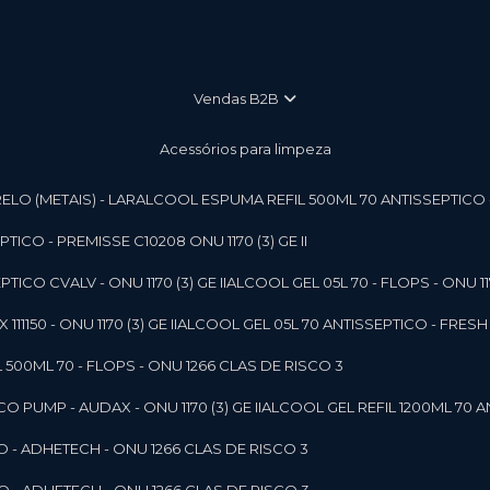
vendas B2B
Acessórios para limpeza
LO (METAIS) - LAR
ALCOOL ESPUMA REFIL 500ML 70 ANTISSEPTICO - P
ICO - PREMISSE C10208 ONU 1170 (3) GE II
ICO CVALV - ONU 1170 (3) GE II
ALCOOL GEL 05L 70 - FLOPS - ONU 1170
1150 - ONU 1170 (3) GE II
ALCOOL GEL 05L 70 ANTISSEPTICO - FRESH B
 500ML 70 - FLOPS - ONU 1266 CLAS DE RISCO 3
 PUMP - AUDAX - ONU 1170 (3) GE II
ALCOOL GEL REFIL 1200ML 70 A
O - ADHETECH - ONU 1266 CLAS DE RISCO 3