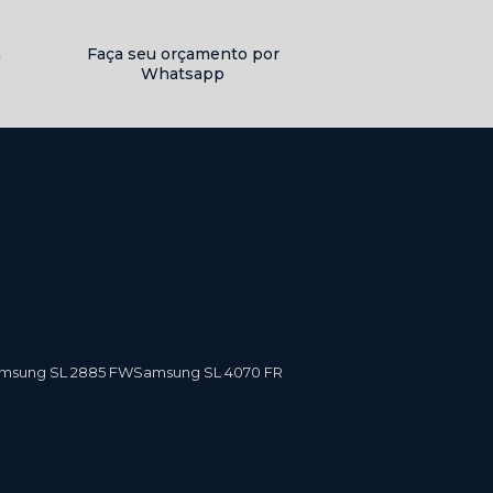
a
Faça seu orçamento por
Whatsapp
amsung SL 2885 FW
Samsung SL 4070 FR