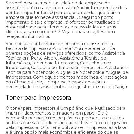
Se você deseja encontrar telefone de empresa de
assistência técnica de impressora Anchieta, enxergue dois
pontos importantes. O primeiro é entender que é uma
empresa que fornece assistência. O segundo ponto
importante é se a empresa irá oferecer pontualidade e
disponibilidade para atender as necessidades de seus
clientes, assim como a 3R. Veja outras soluções com
relação a informática.
Você busca por telefone de empresa de assistência
técnica de impressora Anchieta? Aqui você encontra
diversas opções de serviços oferecidos, como Assistência
Técnica em Porto Alegre, Assistência Técnica de
Informática, Toner para Impressora, Cartuchos para
Impressora, Cartucho de Tinta para Impressora, Assistência
Técnica para Notebook, Aluguel de Notebook e Aluguel de
Impressoras. Com equipamentos modernos, e instalações
em ótimo estado, a empresa é capaz de suprir a
necessidade de seus clientes, conquistando sua confiança.
Toner para Impressora
O toner para impressora é um pó fino que é utilizado para
imprimir documentos e imagens em papel. Ele é
composto por partículas de plástico, pigmentos e outros
aditivos que são fundidos ao papel através do calor gerado
pela impressora. O toner é utilizado em impressoras a laser
e é uma opção mais econômica e eficiente do que as