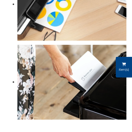
iten(s)