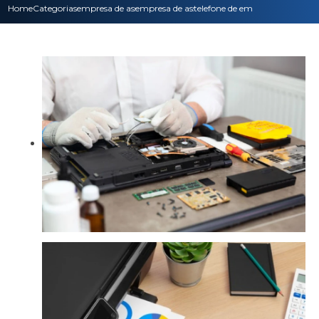
Home
Categorias
empresa de assistencia tecnica
empresa de assistencia tecnica para noteboo
telefone de empresa de assiste