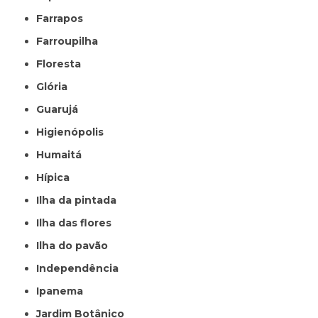
Farrapos
Farroupilha
Floresta
Glória
Guarujá
Higienópolis
Humaitá
Hípica
Ilha da pintada
Ilha das flores
Ilha do pavão
Independência
Ipanema
Jardim Botânico