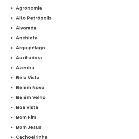
Agronomia
Alto Petrópolis
Alvorada
Anchieta
Arquipélago
Auxiliadora
Azenha
Bela Vista
Belém Novo
Belém Velho
Boa Vista
Bom Fim
Bom Jesus
Cachoeirinha