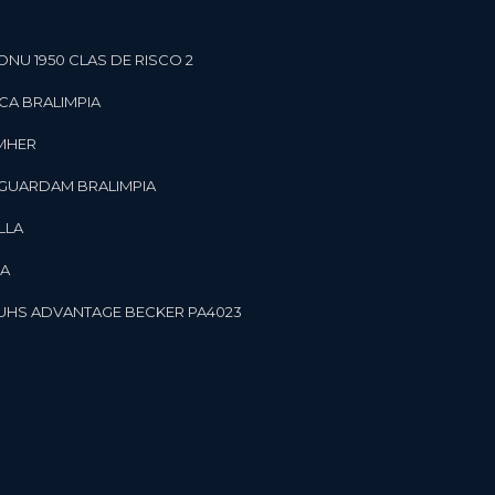
ONU 1950 CLAS DE RISCO 2
CA BRALIMPIA
OMHER
 GUARDAM BRALIMPIA
LLA
LA
OR UHS ADVANTAGE BECKER PA4023