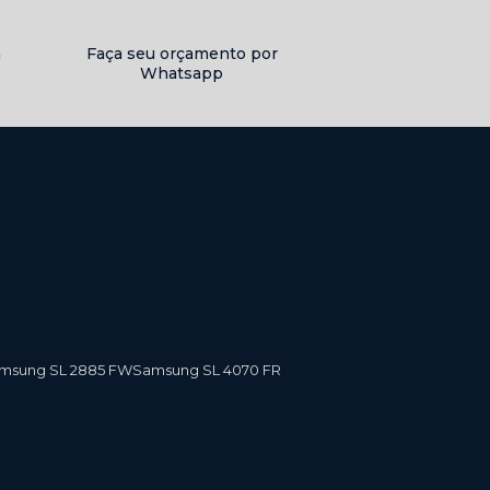
a
Faça seu orçamento por
Whatsapp
amsung SL 2885 FW
Samsung SL 4070 FR