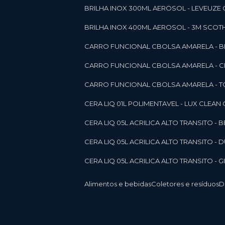
BRILHA INOX 300ML AEROSOL - LEVEUZE 
BRILHA INOX 400ML AEROSOL - 3M SCOTH
CARRO FUNCIONAL CBOLSA AMARELA - BE
CARRO FUNCIONAL CBOLSA AMARELA - 
CARRO FUNCIONAL CBOLSA AMARELA - T
CERA LIQ 01L POLIMENTAVEL - LUX CLEAN
CERA LIQ 05L ACRILICA ALTO TRANSITO - 
CERA LIQ 05L ACRILICA ALTO TRANSITO -
CERA LIQ 05L ACRILICA ALTO TRANSITO - 
Alimentos e bebidas
Coletores e resíduos