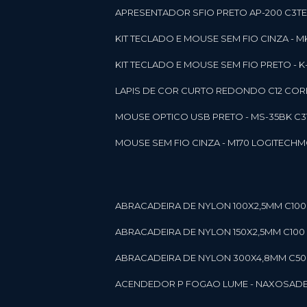
APRESENTADOR SFIO PRETO AP-200 C3T
KIT TECLADO E MOUSE SEM FIO CINZA - 
KIT TECLADO E MOUSE SEM FIO PRETO -
LAPIS DE COR CURTO REDONDO C12 CORE
MOUSE OPTICO USB PRETO - MS-35BK C
MOUSE SEM FIO CINZA - M170 LOGITECH
ABRACADEIRA DE NYLON 100X2,5MM C100 
ABRACADEIRA DE NYLON 150X2,5MM C100 P
ABRACADEIRA DE NYLON 300X4,8MM C50 B
ACENDEDOR P FOGAO LUME - NAXOS
AD