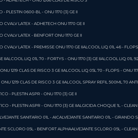
O - ADHETECH - ONU 1266 CLAS DE RISCO 3
- PLESTIN 0600-BL - ONU 1170 (3) GE II
O CVALV LATEX - ADHETECH ONU 1170 GE II
O CVALV LATEX - BENFORT ONU 1170 GE II
 CVALV LATEX - PREMISSE ONU 1170 GE II
ALCOOL LIQ 01L 46 - FLOPS 
E II
ALCOOL LIQ 01L 70 - FORTYS - ONU 1170 (3) GE II
ALCOOL LIQ 01L 92
ONU 1219 CLAS DE RISCO 3 GE II
ALCOOL LIQ 05L 70 - FLOPS - ONU 1170
ONU 1219 CLAS DE RISCO 3 GE II
ALCOOL SPRAY REFIL 500ML 70 ANTIS
O - PLESTIN ASPR - ONU 1170 (3) GE II
O - PLESTIN ASPR - ONU 1170 (3) GE II
ALGICIDA CHOQUE 1L - CLEAN
ALVEJANTE SANITARIO 01L - AIC
ALVEJANTE SANITARIO 01L - GIRANDO 
ANTE SCLORO 05L - BENFORT ALPHA
ALVEJANTE SCLORO 05L - CLEAN