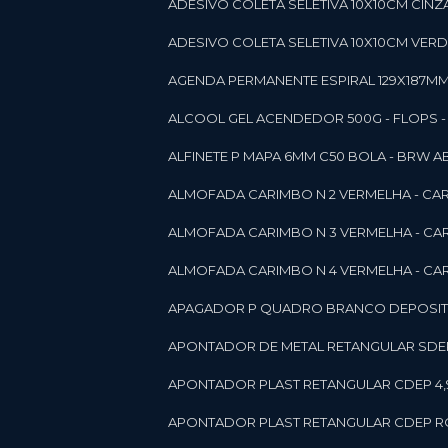
ADESIVO COLETA SELETIVA 10X10CM CINZA
ADESIVO COLETA SELETIVA 10X10CM VERDE
AGENDA PERMANENTE ESPIRAL 129X187MM 1
ALCOOL GEL ACENDEDOR 500G - FLOPS - ON
ALFINETE P MAPA 6MM C50 BOLA - BRW A
ALMOFADA CARIMBO N 2 VERMELHA - CA
ALMOFADA CARIMBO N 3 VERMELHA - CA
ALMOFADA CARIMBO N 4 VERMELHA - CA
APAGADOR P QUADRO BRANCO DEPOSITO 
APONTADOR DE METAL RETANGULAR SDEP
APONTADOR PLAST RETANGULAR CDEP 4,
APONTADOR PLAST RETANGULAR CDEP RO