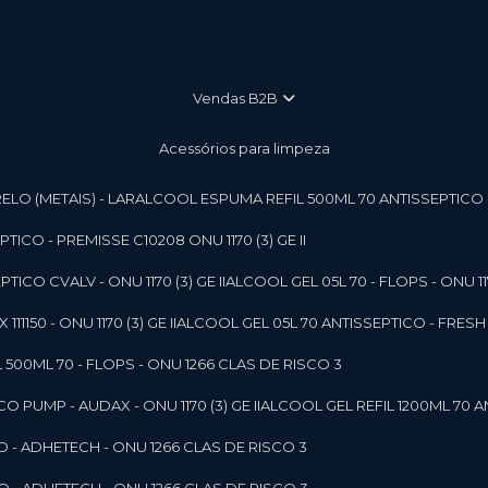
vendas B2B
Acessórios para limpeza
LO (METAIS) - LAR
ALCOOL ESPUMA REFIL 500ML 70 ANTISSEPTICO - P
ICO - PREMISSE C10208 ONU 1170 (3) GE II
ICO CVALV - ONU 1170 (3) GE II
ALCOOL GEL 05L 70 - FLOPS - ONU 1170
1150 - ONU 1170 (3) GE II
ALCOOL GEL 05L 70 ANTISSEPTICO - FRESH B
 500ML 70 - FLOPS - ONU 1266 CLAS DE RISCO 3
 PUMP - AUDAX - ONU 1170 (3) GE II
ALCOOL GEL REFIL 1200ML 70 A
O - ADHETECH - ONU 1266 CLAS DE RISCO 3