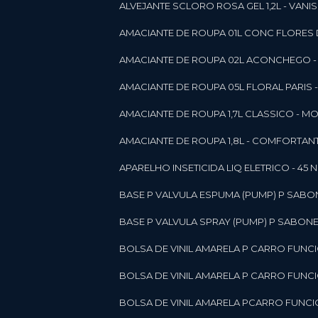
ALVEJANTE SCLORO ROSA GEL 1,2L - VANI
AMACIANTE DE ROUPA 01L CONC FLORES 
AMACIANTE DE ROUPA 02L ACONCHEGO -
AMACIANTE DE ROUPA 05L FLORAL PARIS
AMACIANTE DE ROUPA 1,7L CLASSICO - 
AMACIANTE DE ROUPA 1,8L - COMFORT
A
APARELHO INSETICIDA LIQ ELETRICO - 45 
BASE P VALVULA ESPUMA (PUMP) P SABO
BASE P VALVULA SPRAY (PUMP) P SABONE
BOLSA DE VINIL AMARELA P CARRO FUNC
BOLSA DE VINIL AMARELA P CARRO FUNC
BOLSA DE VINIL AMARELA PCARRO FUNCI