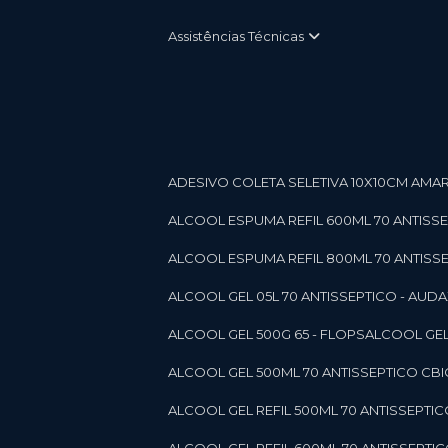
Assistências Técnicas
ADESIVO COLETA SELETIVA 10X10CM AMARE
ALCOOL ESPUMA REFIL 600ML 70 ANTISSEPT
ALCOOL ESPUMA REFIL 800ML 70 ANTISSEPT
ALCOOL GEL 05L 70 ANTISSEPTICO - AUDAX 11
ALCOOL GEL 500G 65 - FLOPS
ALCOOL GEL
ALCOOL GEL 500ML 70 ANTISSEPTICO CBICO
ALCOOL GEL REFIL 500ML 70 ANTISSEPTIC