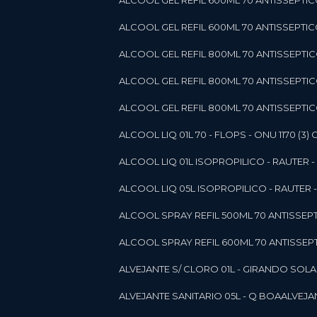
ALCOOL GEL REFIL 600ML 70 ANTISSEPTIC
ALCOOL GEL REFIL 600ML 70 ANTISSEPTICO 
ALCOOL GEL REFIL 800ML 70 ANTISSEPTIC
ALCOOL GEL REFIL 800ML 70 ANTISSEPTIC
ALCOOL GEL REFIL 800ML 70 ANTISSEPTICO
ALCOOL LIQ 01L 70 - FLOPS - ONU 1170 (3) G
ALCOOL LIQ 01L ISOPROPILICO - RAUTER - 
ALCOOL LIQ 05L ISOPROPILICO - RAUTER - 
ALCOOL SPRAY REFIL 500ML 70 ANTISSEPTIC
ALCOOL SPRAY REFIL 600ML 70 ANTISSEPTIC
ALVEJANTE S/ CLORO 01L - GIRANDO SOL
ALVEJANTE SANITARIO 05L - Q BOA
ALVEJ