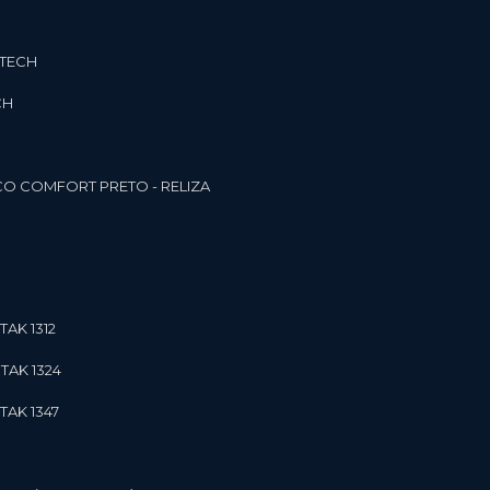
3TECH
CH
O COMFORT PRETO - RELIZA
TAK 1312
TAK 1324
TAK 1347