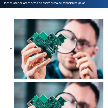
Home
Categorias
empresa de assistencia tecnica
empresa de assistencia tecnica pc
empresa de assistencia tecnica