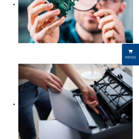
iten(s)