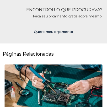
ENCONTROU O QUE PROCURAVA?
Faça seu orçamento grátis agora mesmo!
Quero meu orçamento
Páginas Relacionadas