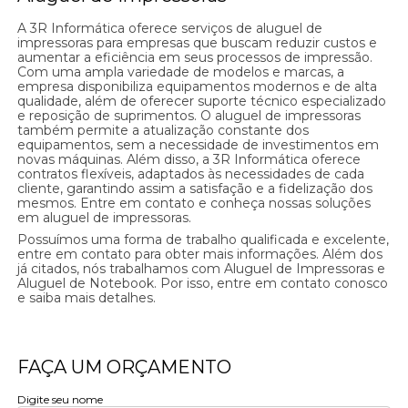
A 3R Informática oferece serviços de aluguel de
impressoras para empresas que buscam reduzir custos e
aumentar a eficiência em seus processos de impressão.
Com uma ampla variedade de modelos e marcas, a
empresa disponibiliza equipamentos modernos e de alta
qualidade, além de oferecer suporte técnico especializado
e reposição de suprimentos. O aluguel de impressoras
também permite a atualização constante dos
equipamentos, sem a necessidade de investimentos em
novas máquinas. Além disso, a 3R Informática oferece
contratos flexíveis, adaptados às necessidades de cada
cliente, garantindo assim a satisfação e a fidelização dos
mesmos. Entre em contato e conheça nossas soluções
em aluguel de impressoras.
Possuímos uma forma de trabalho qualificada e excelente,
entre em contato para obter mais informações. Além dos
já citados, nós trabalhamos com Aluguel de Impressoras e
Aluguel de Notebook. Por isso, entre em contato conosco
e saiba mais detalhes.
FAÇA UM ORÇAMENTO
Digite seu nome