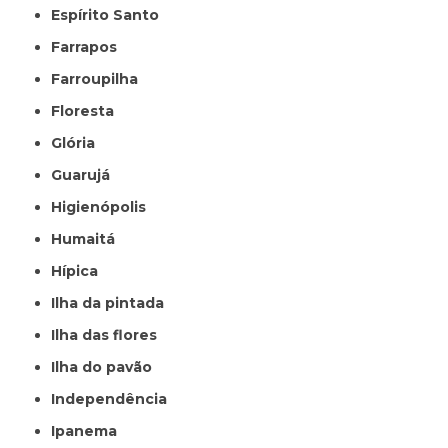
Espírito Santo
Farrapos
Farroupilha
Floresta
Glória
Guarujá
Higienópolis
Humaitá
Hípica
Ilha da pintada
Ilha das flores
Ilha do pavão
Independência
Ipanema