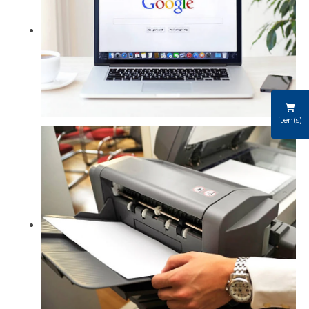
iten(s)