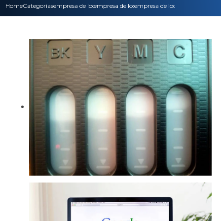
Home
Categorias
empresa de locacao de impressoras
empresa de locacao de impressora a laser
empresa de locacao de impressor