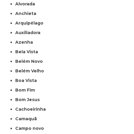
Alvorada
Anchieta
Arquipélago
Auxiliadora
Azenha
Bela Vista
Belém Novo
Belém Velho
Boa Vista
Bom Fim
Bom Jesus
Cachoeirinha
Camaquã
Campo novo