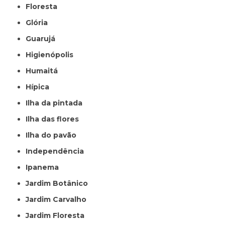
Floresta
Glória
Guarujá
Higienópolis
Humaitá
Hípica
Ilha da pintada
Ilha das flores
Ilha do pavão
Independência
Ipanema
Jardim Botânico
Jardim Carvalho
Jardim Floresta