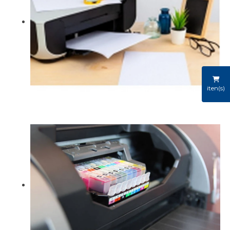
iten(s)