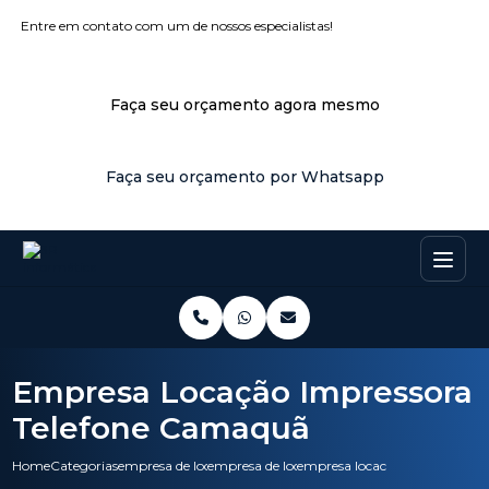
Entre em contato com um de nossos especialistas!
Faça seu orçamento agora mesmo
Faça seu orçamento por Whatsapp
Empresa Locação Impressora
Telefone Camaquã
Home
Categorias
empresa de locacao de impressoras
empresa de locacao de impressora laser color
empresa locacao impressora t