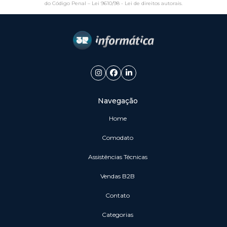
do Código Penal –
Lei 9610/98 - Lei de direitos autorais
.
Navegação
Home
Comodato
Assistências Técnicas
vendas B2B
Contato
Categorias