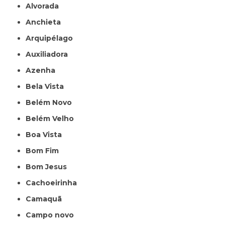
Alvorada
Anchieta
Arquipélago
Auxiliadora
Azenha
Bela Vista
Belém Novo
Belém Velho
Boa Vista
Bom Fim
Bom Jesus
Cachoeirinha
Camaquã
Campo novo