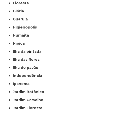
Floresta
Glória
Guarujá
Higienópolis
Humaitá
Hípica
Ilha da pintada
Ilha das flores
Ilha do pavão
Independência
Ipanema
Jardim Botânico
Jardim Carvalho
Jardim Floresta