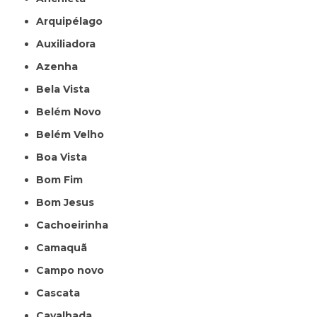
Arquipélago
Auxiliadora
Azenha
Bela Vista
Belém Novo
Belém Velho
Boa Vista
Bom Fim
Bom Jesus
Cachoeirinha
Camaquã
Campo novo
Cascata
Cavalhada