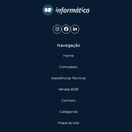
Navegação
Home
Comodato
Assistências Técnicas
vendas B2B
Contato
Categorias
Mapa do site