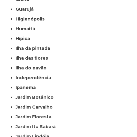
Guarujá
Higienópolis
Humaitá
Hípica
Ilha da pintada
Ilha das flores
Ilha do pavão
Independência
Ipanema
Jardim Botânico
Jardim Carvalho
Jardim Floresta
Jardim Itu Sabará
Jardim Lindóia