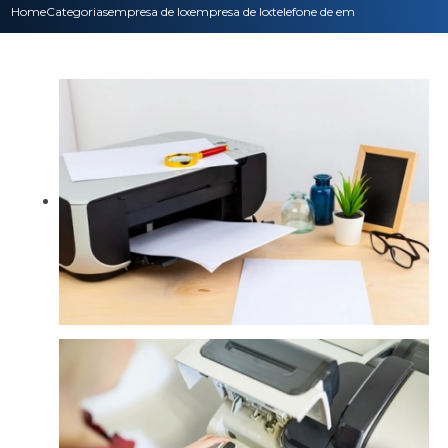
Home
Categorias
empresa de locacao de impressoras
empresa de locacao de impressora laser color
telefone de empresa de locacao