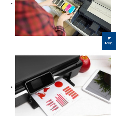
iten(s)