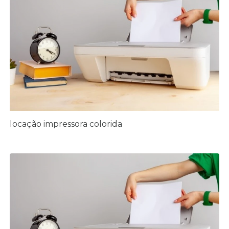
locação impressora colorida