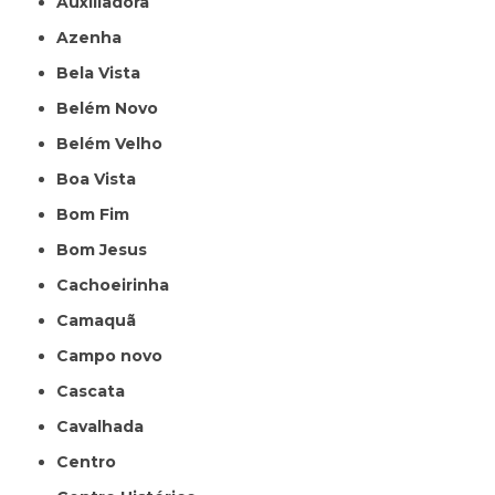
Auxiliadora
Azenha
Bela Vista
Belém Novo
Belém Velho
Boa Vista
Bom Fim
Bom Jesus
Cachoeirinha
Camaquã
Campo novo
Cascata
Cavalhada
Centro