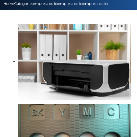
Home
Categorias
empresa de locacao de impressoras
empresa de locacao de impressoras multifun
empresa de locacao impressora 