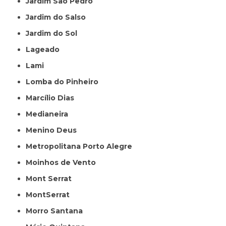
Jardim São Pedro
Jardim do Salso
Jardim do Sol
Lageado
Lami
Lomba do Pinheiro
Marcílio Dias
Medianeira
Menino Deus
Metropolitana Porto Alegre
Moinhos de Vento
Mont Serrat
MontSerrat
Morro Santana