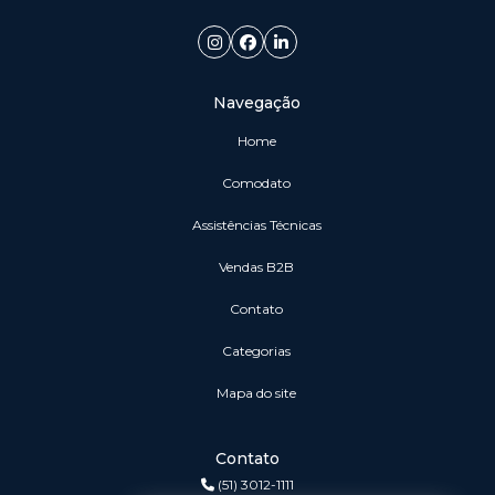
Navegação
Home
Comodato
Assistências Técnicas
vendas B2B
Contato
Categorias
Mapa do site
Contato
(51) 3012-1111