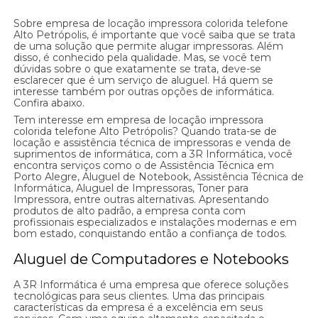
Sobre empresa de locação impressora colorida telefone
Alto Petrópolis, é importante que você saiba que se trata
de uma solução que permite alugar impressoras. Além
disso, é conhecido pela qualidade. Mas, se você tem
dúvidas sobre o que exatamente se trata, deve-se
esclarecer que é um serviço de aluguel. Há quem se
interesse também por outras opções de informática.
Confira abaixo.
Tem interesse em empresa de locação impressora
colorida telefone Alto Petrópolis? Quando trata-se de
locação e assistência técnica de impressoras e venda de
suprimentos de informática, com a 3R Informática, você
encontra serviços como o de Assistência Técnica em
Porto Alegre, Aluguel de Notebook, Assistência Técnica de
Informática, Aluguel de Impressoras, Toner para
Impressora, entre outras alternativas. Apresentando
produtos de alto padrão, a empresa conta com
profissionais especializados e instalações modernas e em
bom estado, conquistando então a confiança de todos.
Aluguel de Computadores e Notebooks
A 3R Informática é uma empresa que oferece soluções
tecnológicas para seus clientes. Uma das principais
características da empresa é a excelência em seus