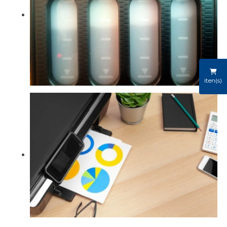
iten(s)