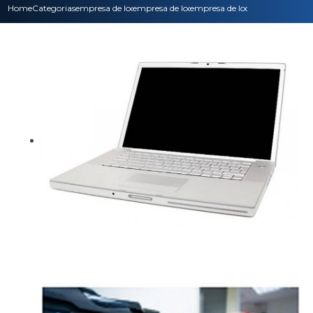
Home
Categorias
empresa de locacao de impressoras
empresa de locacao de impressoras multifun
empresa de locacao impressora