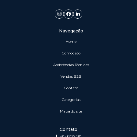
Navegação
Home
Comodato
Assistências Técnicas
vendas B2B
Contato
Categorias
Mapa do site
Contato
(51) 3012-1111