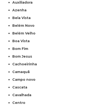
Auxiliadora
Azenha
Bela Vista
Belém Novo
Belém Velho
Boa Vista
Bom Fim
Bom Jesus
Cachoeirinha
Camaquã
Campo novo
Cascata
Cavalhada
Centro