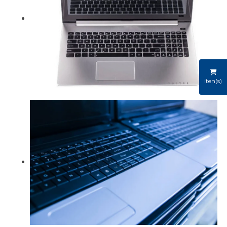
iten(s)