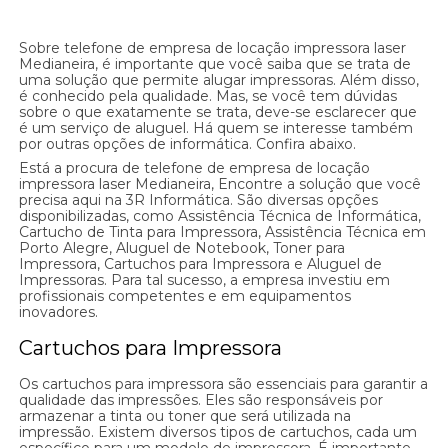
Sobre telefone de empresa de locação impressora laser
Medianeira, é importante que você saiba que se trata de
uma solução que permite alugar impressoras. Além disso,
é conhecido pela qualidade. Mas, se você tem dúvidas
sobre o que exatamente se trata, deve-se esclarecer que
é um serviço de aluguel. Há quem se interesse também
por outras opções de informática. Confira abaixo.
Está a procura de telefone de empresa de locação
impressora laser Medianeira, Encontre a solução que você
precisa aqui na 3R Informática. São diversas opções
disponibilizadas, como Assistência Técnica de Informática,
Cartucho de Tinta para Impressora, Assistência Técnica em
Porto Alegre, Aluguel de Notebook, Toner para
Impressora, Cartuchos para Impressora e Aluguel de
Impressoras. Para tal sucesso, a empresa investiu em
profissionais competentes e em equipamentos
inovadores.
Cartuchos para Impressora
Os cartuchos para impressora são essenciais para garantir a
qualidade das impressões. Eles são responsáveis por
armazenar a tinta ou toner que será utilizada na
impressão. Existem diversos tipos de cartuchos, cada um
específico para um modelo de impressora. É importante