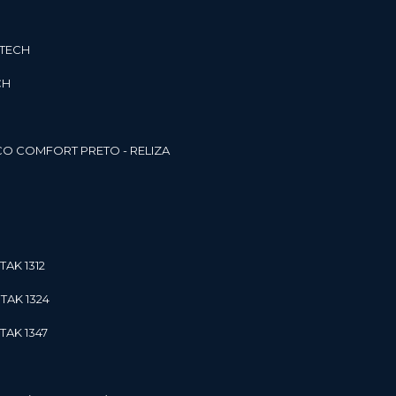
3TECH
CH
O COMFORT PRETO - RELIZA
TAK 1312
TAK 1324
TAK 1347