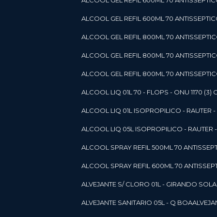
ALCOOL GEL REFIL 600ML 70 ANTISSEPTIC
ALCOOL GEL REFIL 600ML 70 ANTISSEPTICO 
ALCOOL GEL REFIL 800ML 70 ANTISSEPTIC
ALCOOL GEL REFIL 800ML 70 ANTISSEPTIC
ALCOOL GEL REFIL 800ML 70 ANTISSEPTICO
ALCOOL LIQ 01L 70 - FLOPS - ONU 1170 (3) G
ALCOOL LIQ 01L ISOPROPILICO - RAUTER - 
ALCOOL LIQ 05L ISOPROPILICO - RAUTER - 
ALCOOL SPRAY REFIL 500ML 70 ANTISSEPTIC
ALCOOL SPRAY REFIL 600ML 70 ANTISSEPTIC
ALVEJANTE S/ CLORO 01L - GIRANDO SOL
ALVEJANTE SANITARIO 05L - Q BOA
ALVEJ