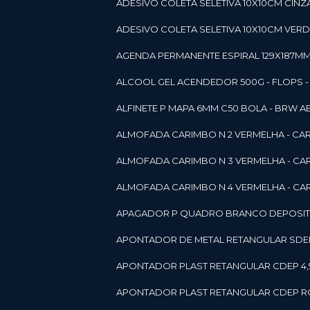
ADESIVO COLETA SELETIVA 10X10CM CINZA
ADESIVO COLETA SELETIVA 10X10CM VERDE
AGENDA PERMANENTE ESPIRAL 129X187MM 1
ALCOOL GEL ACENDEDOR 500G - FLOPS - ON
ALFINETE P MAPA 6MM C50 BOLA - BRW A
ALMOFADA CARIMBO N 2 VERMELHA - CA
ALMOFADA CARIMBO N 3 VERMELHA - CA
ALMOFADA CARIMBO N 4 VERMELHA - CA
APAGADOR P QUADRO BRANCO DEPOSITO 
APONTADOR DE METAL RETANGULAR SDEP
APONTADOR PLAST RETANGULAR CDEP 4,
APONTADOR PLAST RETANGULAR CDEP RO