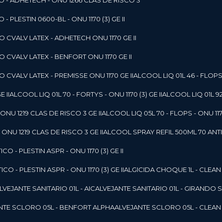
O - ADHETECH - ONU 1266 CLAS DE RISCO 3
- PLESTIN 0600-BL - ONU 1170 (3) GE II
O CVALV LATEX - ADHETECH ONU 1170 GE II
O CVALV LATEX - BENFORT ONU 1170 GE II
 CVALV LATEX - PREMISSE ONU 1170 GE II
ALCOOL LIQ 01L 46 - FLOPS 
E II
ALCOOL LIQ 01L 70 - FORTYS - ONU 1170 (3) GE II
ALCOOL LIQ 01L 92
ONU 1219 CLAS DE RISCO 3 GE II
ALCOOL LIQ 05L 70 - FLOPS - ONU 1170
ONU 1219 CLAS DE RISCO 3 GE II
ALCOOL SPRAY REFIL 500ML 70 ANTIS
O - PLESTIN ASPR - ONU 1170 (3) GE II
O - PLESTIN ASPR - ONU 1170 (3) GE II
ALGICIDA CHOQUE 1L - CLEAN
ALVEJANTE SANITARIO 01L - AIC
ALVEJANTE SANITARIO 01L - GIRANDO 
ANTE SCLORO 05L - BENFORT ALPHA
ALVEJANTE SCLORO 05L - CLEAN