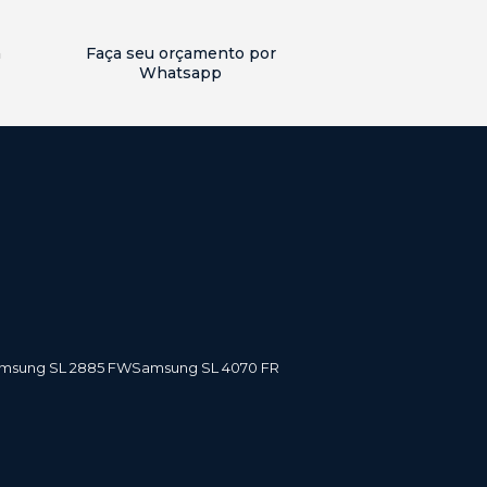
a
Faça seu orçamento por
Whatsapp
amsung SL 2885 FW
Samsung SL 4070 FR