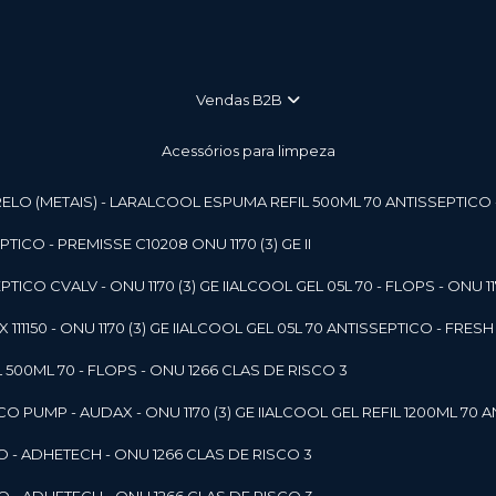
vendas B2B
Acessórios para limpeza
LO (METAIS) - LAR
ALCOOL ESPUMA REFIL 500ML 70 ANTISSEPTICO - P
ICO - PREMISSE C10208 ONU 1170 (3) GE II
ICO CVALV - ONU 1170 (3) GE II
ALCOOL GEL 05L 70 - FLOPS - ONU 1170
1150 - ONU 1170 (3) GE II
ALCOOL GEL 05L 70 ANTISSEPTICO - FRESH B
 500ML 70 - FLOPS - ONU 1266 CLAS DE RISCO 3
 PUMP - AUDAX - ONU 1170 (3) GE II
ALCOOL GEL REFIL 1200ML 70 A
O - ADHETECH - ONU 1266 CLAS DE RISCO 3