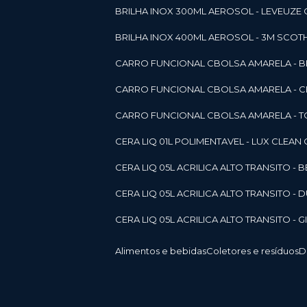
BRILHA INOX 300ML AEROSOL - LEVEUZE 
BRILHA INOX 400ML AEROSOL - 3M SCOTH
CARRO FUNCIONAL CBOLSA AMARELA - BE
CARRO FUNCIONAL CBOLSA AMARELA - 
CARRO FUNCIONAL CBOLSA AMARELA - T
CERA LIQ 01L POLIMENTAVEL - LUX CLEAN
CERA LIQ 05L ACRILICA ALTO TRANSITO - 
CERA LIQ 05L ACRILICA ALTO TRANSITO -
CERA LIQ 05L ACRILICA ALTO TRANSITO - 
Alimentos e bebidas
Coletores e resíduos