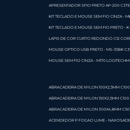
APRESENTADOR SFIO PRETO AP-200 C3T
KIT TECLADO E MOUSE SEM FIO CINZA - 
KIT TECLADO E MOUSE SEM FIO PRETO -
LAPIS DE COR CURTO REDONDO C12 CORE
MOUSE OPTICO USB PRETO - MS-35BK C
MOUSE SEM FIO CINZA - M170 LOGITECH
ABRACADEIRA DE NYLON 100X2,5MM C100 
ABRACADEIRA DE NYLON 150X2,5MM C100 P
ABRACADEIRA DE NYLON 300X4,8MM C50 B
ACENDEDOR P FOGAO LUME - NAXOS
AD