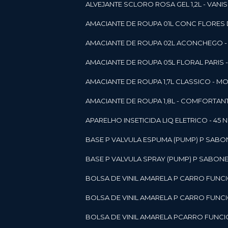
ALVEJANTE SCLORO ROSA GEL 1,2L - VANI
AMACIANTE DE ROUPA 01L CONC FLORES 
AMACIANTE DE ROUPA 02L ACONCHEGO -
AMACIANTE DE ROUPA 05L FLORAL PARIS
AMACIANTE DE ROUPA 1,7L CLASSICO - 
AMACIANTE DE ROUPA 1,8L - COMFORT
A
APARELHO INSETICIDA LIQ ELETRICO - 45 
BASE P VALVULA ESPUMA (PUMP) P SABO
BASE P VALVULA SPRAY (PUMP) P SABONE
BOLSA DE VINIL AMARELA P CARRO FUNC
BOLSA DE VINIL AMARELA P CARRO FUNC
BOLSA DE VINIL AMARELA PCARRO FUNCI