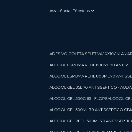
Assistências Técnicas
ADESIVO COLETA SELETIVA 10X10CM AMARE
ALCOOL ESPUMA REFIL 600ML 70 ANTISSEPT
ALCOOL ESPUMA REFIL 800ML 70 ANTISSEPT
ALCOOL GEL 05L 70 ANTISSEPTICO - AUDAX 11
ALCOOL GEL 500G 65 - FLOPS
ALCOOL GEL
ALCOOL GEL 500ML 70 ANTISSEPTICO CBICO
ALCOOL GEL REFIL 500ML 70 ANTISSEPTIC