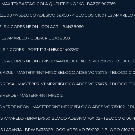
- MAXITEX
BASTAO COLA QUENTE FINO 1KG - BAZZE 907769
ZE 907776
BLOCO ADESIVO 38X50 - 4 BLOCOS C100 FLS AMARELO 
0FLS 4 CORES NEON - COLACRIL BAN38050
0FLS AMARELO - COLACRIL BA38050
LS 4 CORES - POST-IT 3M HB004402267
LS 4 CORES NEON - TRIS 677446
BLOCO ADESIVO 75X75 - 1 BLOCO 
LS AZUL - MASTERPRINT MP2013
BLOCO ADESIVO 75X75 - 1 BLOCO C1
LS ROSA - MASTERPRINT MP2011
BLOCO ADESIVO 75X75 - 1 BLOCO C1
LS VERDE - MASTERPRINT MP2012
LS VERDE NEON - MASTERPRINT MP2016
BLOCO ADESIVO 76X102 - 1
LS AMARELO - BRW BA7501
BLOCO ADESIVO 76X102 - 1 BLOCO C100
LS LARANJA - BRW BA7502
BLOCO ADESIVO 76X102 - 1 BLOCO C100F