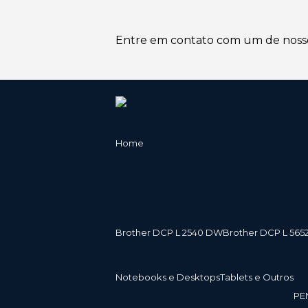
Entre em contato com um de nossos
Home
Brother DCP L 2540 DW
Brother DCP L 565
Notebooks e Desktops
Tablets e Outros
P