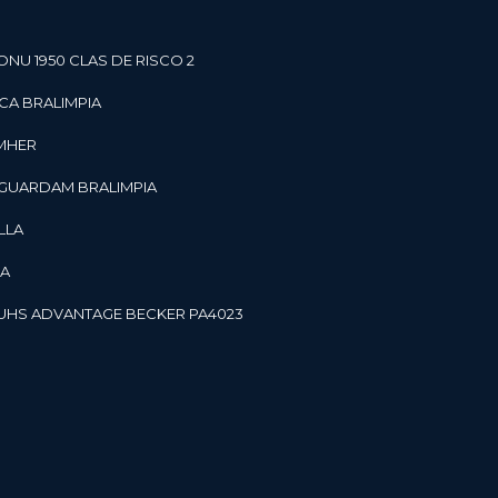
ONU 1950 CLAS DE RISCO 2
CA BRALIMPIA
OMHER
 GUARDAM BRALIMPIA
LLA
LA
OR UHS ADVANTAGE BECKER PA4023