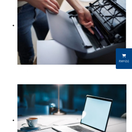
iten(s)