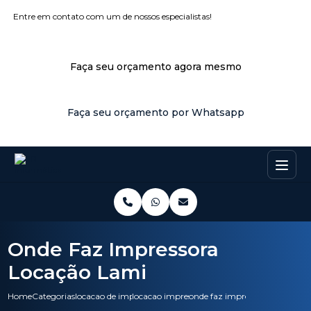
Entre em contato com um de nossos especialistas!
Faça seu orçamento agora mesmo
Faça seu orçamento por Whatsapp
Onde Faz Impressora
Locação Lami
Home
Categorias
locacao de impressoras
locacao impressora colorida
onde faz impressora locacao l