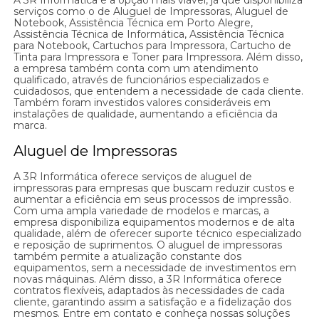
A 3R Informática é a opção mais viável, já que disponibiliza
serviços como o de Aluguel de Impressoras, Aluguel de
Notebook, Assistência Técnica em Porto Alegre,
Assistência Técnica de Informática, Assistência Técnica
para Notebook, Cartuchos para Impressora, Cartucho de
Tinta para Impressora e Toner para Impressora. Além disso,
a empresa também conta com um atendimento
qualificado, através de funcionários especializados e
cuidadosos, que entendem a necessidade de cada cliente.
Também foram investidos valores consideráveis em
instalações de qualidade, aumentando a eficiência da
marca.
Aluguel de Impressoras
A 3R Informática oferece serviços de aluguel de
impressoras para empresas que buscam reduzir custos e
aumentar a eficiência em seus processos de impressão.
Com uma ampla variedade de modelos e marcas, a
empresa disponibiliza equipamentos modernos e de alta
qualidade, além de oferecer suporte técnico especializado
e reposição de suprimentos. O aluguel de impressoras
também permite a atualização constante dos
equipamentos, sem a necessidade de investimentos em
novas máquinas. Além disso, a 3R Informática oferece
contratos flexíveis, adaptados às necessidades de cada
cliente, garantindo assim a satisfação e a fidelização dos
mesmos. Entre em contato e conheça nossas soluções