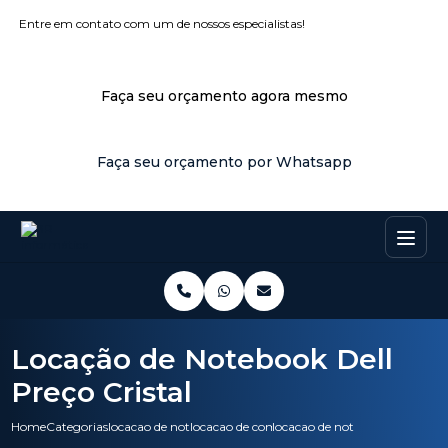
Entre em contato com um de nossos especialistas!
Faça seu orçamento agora mesmo
Faça seu orçamento por Whatsapp
Locação de Notebook Dell
Preço Cristal
Home
Categorias
locacao de notebooks
locacao de computadores dell
locacao de notebook dell preco 