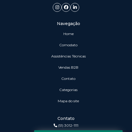
Navegação
Home
Comodato
Assistências Técnicas
vendas B2B
Contato
Categorias
Mapa do site
Contato
(51) 3012-1111