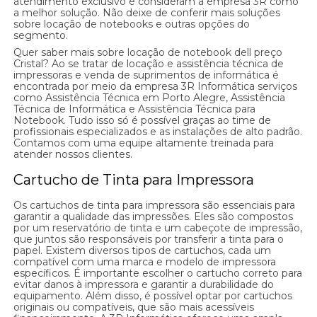
atendimento exclusivo e consideram a empresa 3R como
a melhor solução. Não deixe de conferir mais soluções
sobre locação de notebooks e outras opções do
segmento.
Quer saber mais sobre locação de notebook dell preço
Cristal? Ao se tratar de locação e assistência técnica de
impressoras e venda de suprimentos de informática é
encontrada por meio da empresa 3R Informática serviços
como Assistência Técnica em Porto Alegre, Assistência
Técnica de Informática e Assistência Técnica para
Notebook. Tudo isso só é possível graças ao time de
profissionais especializados e as instalações de alto padrão.
Contamos com uma equipe altamente treinada para
atender nossos clientes.
Cartucho de Tinta para Impressora
Os cartuchos de tinta para impressora são essenciais para
garantir a qualidade das impressões. Eles são compostos
por um reservatório de tinta e um cabeçote de impressão,
que juntos são responsáveis por transferir a tinta para o
papel. Existem diversos tipos de cartuchos, cada um
compatível com uma marca e modelo de impressora
específicos. É importante escolher o cartucho correto para
evitar danos à impressora e garantir a durabilidade do
equipamento. Além disso, é possível optar por cartuchos
originais ou compatíveis, que são mais acessíveis