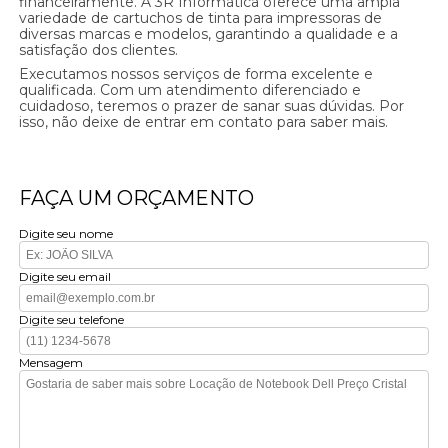
financeiramente. A 3R Informática oferece uma ampla
variedade de cartuchos de tinta para impressoras de
diversas marcas e modelos, garantindo a qualidade e a
satisfação dos clientes.
Executamos nossos serviços de forma excelente e
qualificada. Com um atendimento diferenciado e
cuidadoso, teremos o prazer de sanar suas dúvidas. Por
isso, não deixe de entrar em contato para saber mais.
FAÇA UM ORÇAMENTO
Digite seu nome
Digite seu email
Digite seu telefone
Mensagem