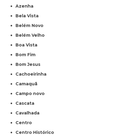
Azenha
Bela Vista
Belém Novo
Belém Velho
Boa Vista
Bom Fim
Bom Jesus
Cachoeirinha
Camaquã
Campo novo
Cascata
Cavalhada
Centro
Centro Histórico