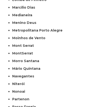
Marcílio Dias
Medianeira
Menino Deus
Metropolitana Porto Alegre
Moinhos de Vento
Mont Serrat
MontSerrat
Morro Santana
Mário Quintana
Navegantes
Niterói
Nonoai
Partenon
Passo Dareia