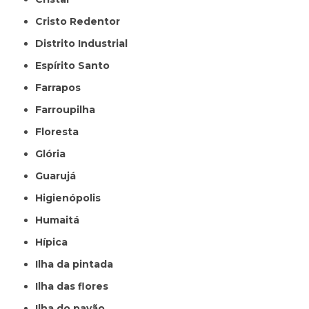
Cristo Redentor
Distrito Industrial
Espírito Santo
Farrapos
Farroupilha
Floresta
Glória
Guarujá
Higienópolis
Humaitá
Hípica
Ilha da pintada
Ilha das flores
Ilha do pavão