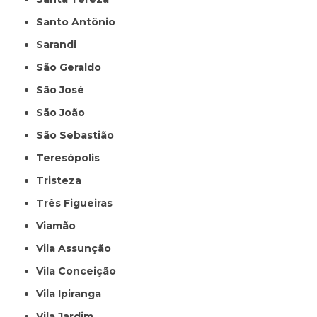
Santo Antônio
Sarandi
São Geraldo
São José
São João
São Sebastião
Teresópolis
Tristeza
Três Figueiras
Viamão
Vila Assunção
Vila Conceição
Vila Ipiranga
Vila Jardim