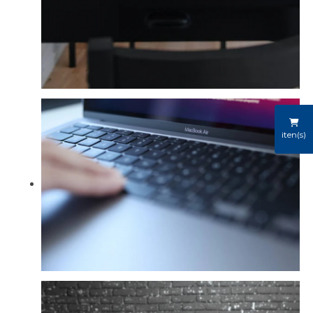
iten(s)