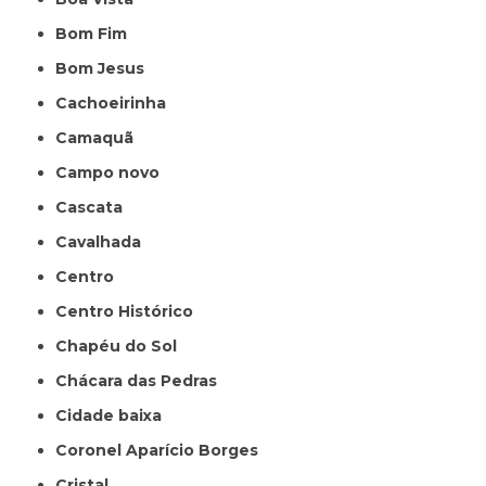
Bom Fim
Bom Jesus
Cachoeirinha
Camaquã
Campo novo
Cascata
Cavalhada
Centro
Centro Histórico
Chapéu do Sol
Chácara das Pedras
Cidade baixa
Coronel Aparício Borges
Cristal