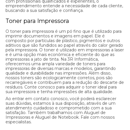
com profissionais qualificados e experientes, o
empreendimento entende a necessidade de cada cliente,
buscando a sua satisfação e confiança.
Toner para Impressora
O toner para impressora é um pó fino que é utilizado para
imprimir documentos e imagens em papel. Ele é
composto por partículas de plástico, pigmentos e outros
aditivos que são fundidos ao papel através do calor gerado
pela impressora. O toner é utilizado em impressoras a laser
e é uma opção mais econômica e eficiente do que as
impressoras a jato de tinta. Na 3R Informática,
oferecemos uma ampla variedade de toners para
impressoras de diversas marcas e modelos, garantindo
qualidade e durabilidade nas impressões. Além disso,
nossos toners são ecologicamente corretos, pois são
recarregáveis e contribuem para a redução do descarte de
resíduos. Conte conosco para adquirir o toner ideal para
sua impressora e tenha impressões de alta qualidade.
Ao entrar em contato conosco, você poderá esclarecer
suas dúvidas, estamos à sua disposição, através de um
atendimento cuidadoso e comprometido com a sua
satisfação. Também trabalhamos com Aluguel de
Impressoras e Aluguel de Notebook. Fale com nossos
especialistas.