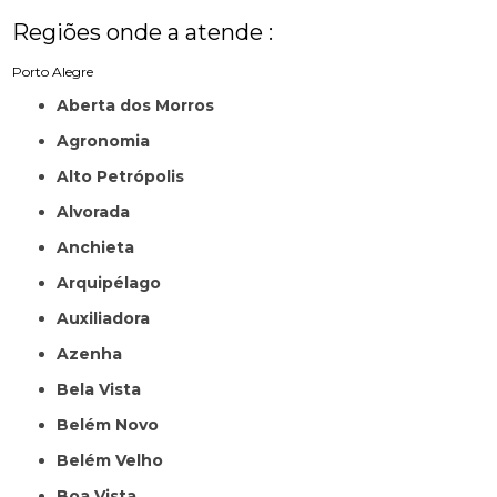
Regiões onde a atende :
Porto Alegre
Aberta dos Morros
Agronomia
Alto Petrópolis
Alvorada
Anchieta
Arquipélago
Auxiliadora
Azenha
Bela Vista
Belém Novo
Belém Velho
Boa Vista