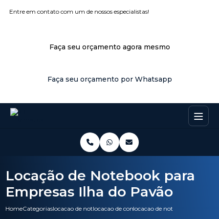
Entre em contato com um de nossos especialistas!
Faça seu orçamento agora mesmo
Faça seu orçamento por Whatsapp
Locação de Notebook para
Empresas Ilha do Pavão
Home
Categorias
locacao de notebooks
locacao de computadores dell
locacao de notebook para emp