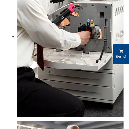
iten(s)