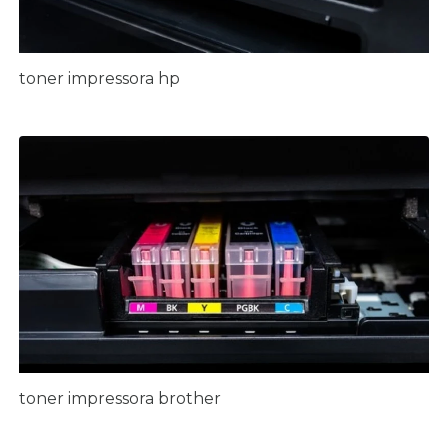
toner impressora hp
toner impressora brother