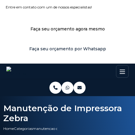
Entre em contato com um de nossos especialistas!
Faça seu orçamento agora mesmo
Faça seu orçamento por Whatsapp
Manutenção de Impressora
Zebra
Home
Categorias
manutencao de impressora zebra