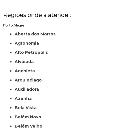
Regiões onde a atende :
Porto Alegre
Aberta dos Morros
Agronomia
Alto Petrópolis
Alvorada
Anchieta
Arquipélago
Auxiliadora
Azenha
Bela Vista
Belém Novo
Belém Velho