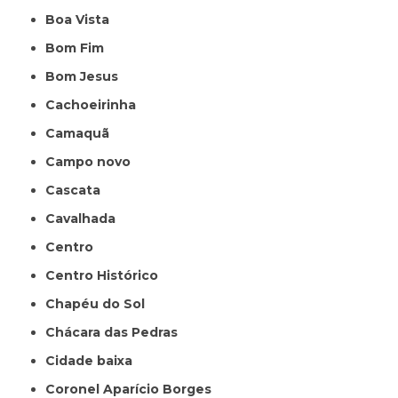
Boa Vista
Bom Fim
Bom Jesus
Cachoeirinha
Camaquã
Campo novo
Cascata
Cavalhada
Centro
Centro Histórico
Chapéu do Sol
Chácara das Pedras
Cidade baixa
Coronel Aparício Borges