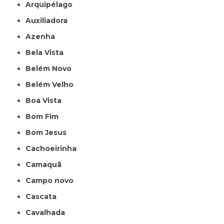
Arquipélago
Auxiliadora
Azenha
Bela Vista
Belém Novo
Belém Velho
Boa Vista
Bom Fim
Bom Jesus
Cachoeirinha
Camaquã
Campo novo
Cascata
Cavalhada