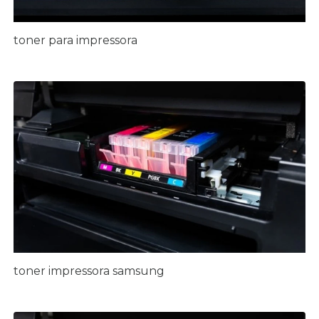
toner para impressora
toner impressora samsung