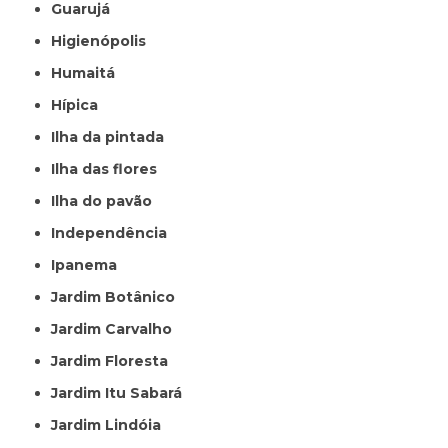
Guarujá
Higienópolis
Humaitá
Hípica
Ilha da pintada
Ilha das flores
Ilha do pavão
Independência
Ipanema
Jardim Botânico
Jardim Carvalho
Jardim Floresta
Jardim Itu Sabará
Jardim Lindóia