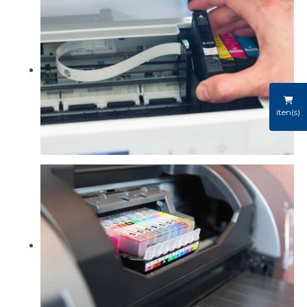
iten(s)