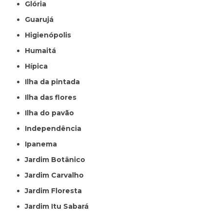
Glória
Guarujá
Higienópolis
Humaitá
Hípica
Ilha da pintada
Ilha das flores
Ilha do pavão
Independência
Ipanema
Jardim Botânico
Jardim Carvalho
Jardim Floresta
Jardim Itu Sabará