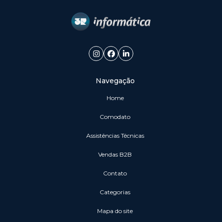
Navegação
Home
Comodato
Assistências Técnicas
vendas B2B
Contato
Categorias
Mapa do site