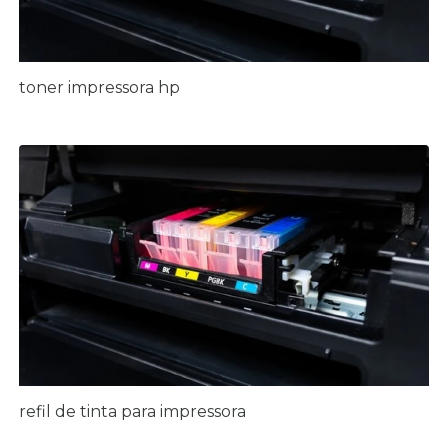
toner impressora hp
refil de tinta para impressora