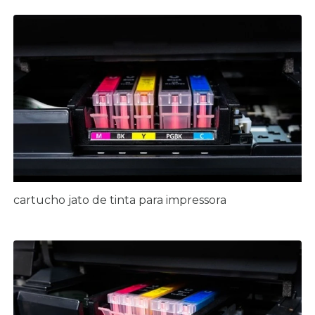
cartucho jato de tinta para impressora