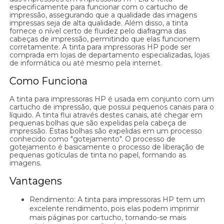
especificamente para funcionar com o cartucho de
impressão, assegurando que a qualidade das imagens
impressas seja de alta qualidade. Além disso, a tinta
fornece o nível certo de fluidez pelo diafragma das
cabeças de impressão, permitindo que elas funcionem
corretamente. A tinta para impressoras HP pode ser
comprada em lojas de departamento especializadas, lojas
de informática ou até mesmo pela internet.
Como Funciona
A tinta para impressoras HP é usada em conjunto com um
cartucho de impressão, que possui pequenos canais para o
líquido. A tinta flui através destes canais, até chegar em
pequenas bolhas que são expelidas pela cabeça de
impressão. Estas bolhas são expelidas em um processo
conhecido como "gotejamento". O processo de
gotejamento é basicamente o processo de liberação de
pequenas gotículas de tinta no papel, formando as
imagens.
Vantagens
Rendimento: A tinta para impressoras HP tem um
excelente rendimento, pois elas podem imprimir
mais páginas por cartucho, tornando-se mais