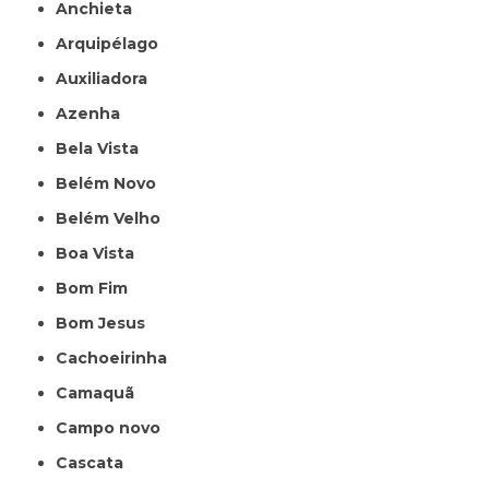
Anchieta
Arquipélago
Auxiliadora
Azenha
Bela Vista
Belém Novo
Belém Velho
Boa Vista
Bom Fim
Bom Jesus
Cachoeirinha
Camaquã
Campo novo
Cascata