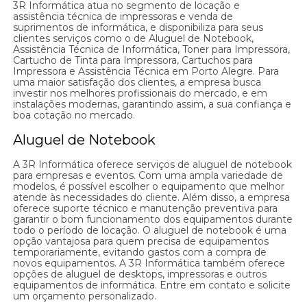
3R Informática atua no segmento de locação e
assistência técnica de impressoras e venda de
suprimentos de informática, e disponibiliza para seus
clientes serviços como o de Aluguel de Notebook,
Assistência Técnica de Informática, Toner para Impressora,
Cartucho de Tinta para Impressora, Cartuchos para
Impressora e Assistência Técnica em Porto Alegre. Para
uma maior satisfação dos clientes, a empresa busca
investir nos melhores profissionais do mercado, e em
instalações modernas, garantindo assim, a sua confiança e
boa cotação no mercado.
Aluguel de Notebook
A 3R Informática oferece serviços de aluguel de notebook
para empresas e eventos. Com uma ampla variedade de
modelos, é possível escolher o equipamento que melhor
atende às necessidades do cliente. Além disso, a empresa
oferece suporte técnico e manutenção preventiva para
garantir o bom funcionamento dos equipamentos durante
todo o período de locação. O aluguel de notebook é uma
opção vantajosa para quem precisa de equipamentos
temporariamente, evitando gastos com a compra de
novos equipamentos. A 3R Informática também oferece
opções de aluguel de desktops, impressoras e outros
equipamentos de informática. Entre em contato e solicite
um orçamento personalizado.