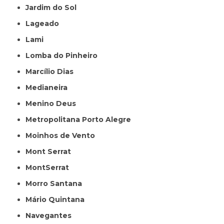
Jardim do Sol
Lageado
Lami
Lomba do Pinheiro
Marcílio Dias
Medianeira
Menino Deus
Metropolitana Porto Alegre
Moinhos de Vento
Mont Serrat
MontSerrat
Morro Santana
Mário Quintana
Navegantes