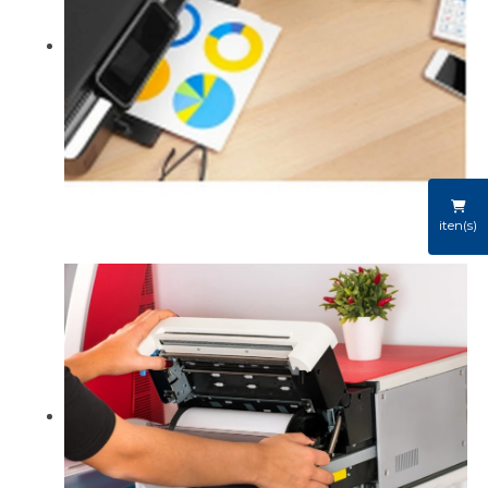
iten(s)