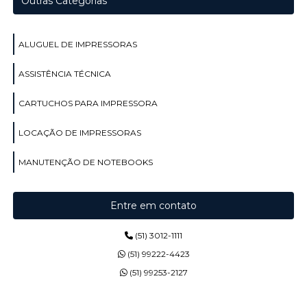
Outras Categorias
ALUGUEL DE IMPRESSORAS
ASSISTÊNCIA TÉCNICA
CARTUCHOS PARA IMPRESSORA
LOCAÇÃO DE IMPRESSORAS
MANUTENÇÃO DE NOTEBOOKS
Entre em contato
(51) 3012-1111
(51) 99222-4423
(51) 99253-2127