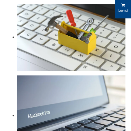
iten(s)