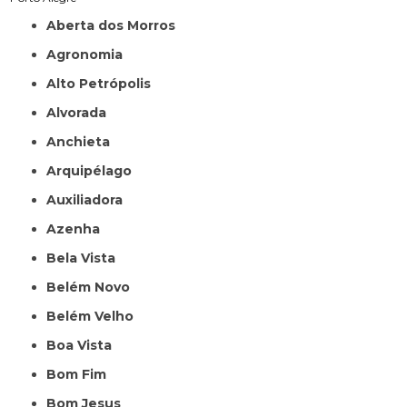
Aberta dos Morros
Agronomia
Alto Petrópolis
Alvorada
Anchieta
Arquipélago
Auxiliadora
Azenha
Bela Vista
Belém Novo
Belém Velho
Boa Vista
Bom Fim
Bom Jesus