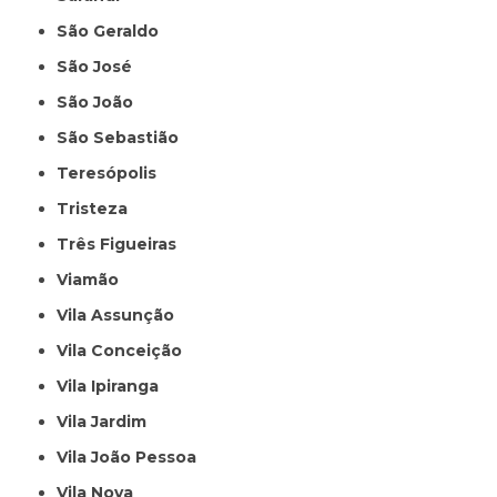
São Geraldo
São José
São João
São Sebastião
Teresópolis
Tristeza
Três Figueiras
Viamão
Vila Assunção
Vila Conceição
Vila Ipiranga
Vila Jardim
Vila João Pessoa
Vila Nova