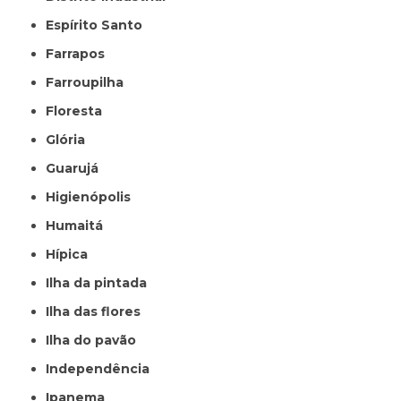
Espírito Santo
Farrapos
Farroupilha
Floresta
Glória
Guarujá
Higienópolis
Humaitá
Hípica
Ilha da pintada
Ilha das flores
Ilha do pavão
Independência
Ipanema