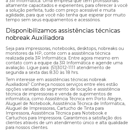
a 3R Informática. Uma empresa que tem profissionais
altamente capacitados e experientes, para oferecer à você
a solução perfeita, tudo com preço acessível e muita
agilidade, para que você não tenha que esperar por muito
tempo sem seus equipamentos e acessórios.
Disponibilizamos assistências técnicas
nobreak Auxiliadora
Seja para impressoras, notebooks, desktops, nobreaks ou
monitores da HP, conte com a assistência técnica
realizada pela 3R Informática. Entre agora mesmo em
contato com a equipe da 3R Informática e agende uma
avaliação. Ligue para: (51)3012-1111 atendimento de
segunda a sexta das 8:30 às 18 hrs.
Tem interesse em assistências técnicas nobreak
Auxiliadora? Conheça nossos serviços entre eles estão
opções variadas do segmento de locação e assistência
técnica de impressoras e venda de suprimentos de
informática, como Assistência Técnica em Porto Alegre,
Aluguel de Notebook, Assistência Técnica de Informática,
Aluguel de Impressoras, Cartucho de Tinta para
Impressora, Assistência Técnica para Notebook e
Cartuchos para Impressora. Garantimos a satisfação dos
clientes através de um atendimento único e alta qualidade
para nossos clientes.