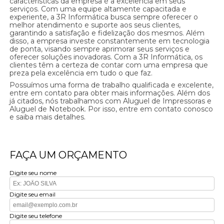
características da empresa é a excelência em seus
serviços. Com uma equipe altamente capacitada e
experiente, a 3R Informática busca sempre oferecer o
melhor atendimento e suporte aos seus clientes,
garantindo a satisfação e fidelização dos mesmos. Além
disso, a empresa investe constantemente em tecnologia
de ponta, visando sempre aprimorar seus serviços e
oferecer soluções inovadoras. Com a 3R Informática, os
clientes têm a certeza de contar com uma empresa que
preza pela excelência em tudo o que faz.
Possuímos uma forma de trabalho qualificada e excelente,
entre em contato para obter mais informações. Além dos
já citados, nós trabalhamos com Aluguel de Impressoras e
Aluguel de Notebook. Por isso, entre em contato conosco
e saiba mais detalhes.
FAÇA UM ORÇAMENTO
Digite seu nome
Digite seu email
Digite seu telefone