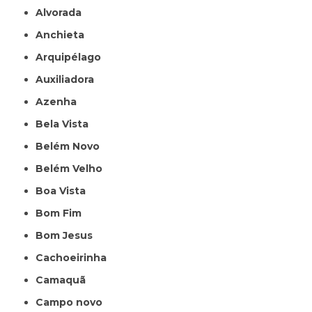
Alvorada
Anchieta
Arquipélago
Auxiliadora
Azenha
Bela Vista
Belém Novo
Belém Velho
Boa Vista
Bom Fim
Bom Jesus
Cachoeirinha
Camaquã
Campo novo