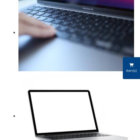
iten(s)