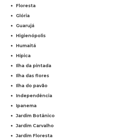
Floresta
Glória
Guarujá
Higienópolis
Humaitá
Hípica
Ilha da pintada
Ilha das flores
Ilha do pavão
Independência
Ipanema
Jardim Botânico
Jardim Carvalho
Jardim Floresta