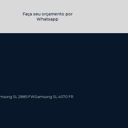
a
Faça seu orçamento por
Whatsapp
amsung SL 2885 FW
Samsung SL 4070 FR