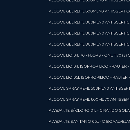
ALCOOL GEL REFIL 600ML 70 ANTISSEPTIC
ALCOOL GEL REFIL 600ML 70 ANTISSEPTICO 
ALCOOL GEL REFIL 800ML 70 ANTISSEPTIC
ALCOOL GEL REFIL 800ML 70 ANTISSEPTIC
ALCOOL GEL REFIL 800ML 70 ANTISSEPTICO
ALCOOL LIQ 01L 70 - FLOPS - ONU 1170 (3) G
ALCOOL LIQ 01L ISOPROPILICO - RAUTER - 
ALCOOL LIQ 05L ISOPROPILICO - RAUTER - 
ALCOOL SPRAY REFIL 500ML 70 ANTISSEPTIC
ALCOOL SPRAY REFIL 600ML 70 ANTISSEPTIC
ALVEJANTE S/ CLORO 01L - GIRANDO SOL
ALVEJANTE SANITARIO 05L - Q BOA
ALVEJ