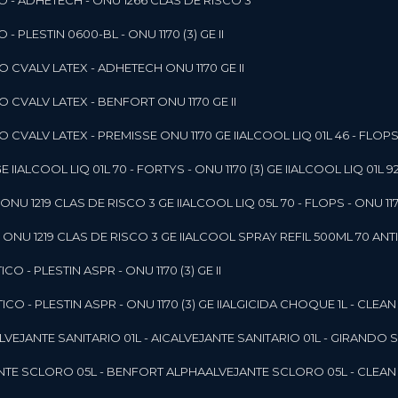
O - ADHETECH - ONU 1266 CLAS DE RISCO 3
- PLESTIN 0600-BL - ONU 1170 (3) GE II
O CVALV LATEX - ADHETECH ONU 1170 GE II
O CVALV LATEX - BENFORT ONU 1170 GE II
 CVALV LATEX - PREMISSE ONU 1170 GE II
ALCOOL LIQ 01L 46 - FLOPS 
E II
ALCOOL LIQ 01L 70 - FORTYS - ONU 1170 (3) GE II
ALCOOL LIQ 01L 92
ONU 1219 CLAS DE RISCO 3 GE II
ALCOOL LIQ 05L 70 - FLOPS - ONU 1170
ONU 1219 CLAS DE RISCO 3 GE II
ALCOOL SPRAY REFIL 500ML 70 ANTIS
O - PLESTIN ASPR - ONU 1170 (3) GE II
O - PLESTIN ASPR - ONU 1170 (3) GE II
ALGICIDA CHOQUE 1L - CLEAN
ALVEJANTE SANITARIO 01L - AIC
ALVEJANTE SANITARIO 01L - GIRANDO 
ANTE SCLORO 05L - BENFORT ALPHA
ALVEJANTE SCLORO 05L - CLEAN