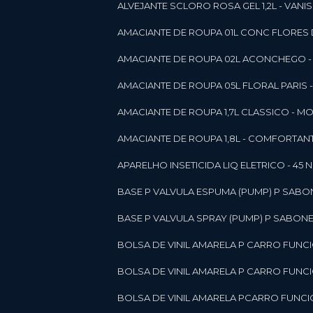
ALVEJANTE SCLORO ROSA GEL 1,2L - VANI
AMACIANTE DE ROUPA 01L CONC FLORES 
AMACIANTE DE ROUPA 02L ACONCHEGO -
AMACIANTE DE ROUPA 05L FLORAL PARIS
AMACIANTE DE ROUPA 1,7L CLASSICO - 
AMACIANTE DE ROUPA 1,8L - COMFORT
A
APARELHO INSETICIDA LIQ ELETRICO - 45 
BASE P VALVULA ESPUMA (PUMP) P SABO
BASE P VALVULA SPRAY (PUMP) P SABONE
BOLSA DE VINIL AMARELA P CARRO FUNC
BOLSA DE VINIL AMARELA P CARRO FUNC
BOLSA DE VINIL AMARELA PCARRO FUNCI