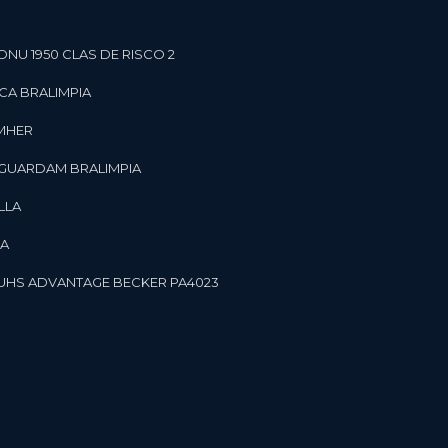
ONU 1950 CLAS DE RISCO 2
CA BRALIMPIA
OMHER
 GUARDAM BRALIMPIA
LLA
LA
OR UHS ADVANTAGE BECKER PA4023