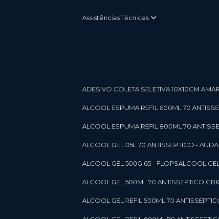
Assistências Técnicas
ADESIVO COLETA SELETIVA 10X10CM AMARE
ALCOOL ESPUMA REFIL 600ML 70 ANTISSEPT
ALCOOL ESPUMA REFIL 800ML 70 ANTISSEPT
ALCOOL GEL 05L 70 ANTISSEPTICO - AUDAX 11
ALCOOL GEL 500G 65 - FLOPS
ALCOOL GEL
ALCOOL GEL 500ML 70 ANTISSEPTICO CBICO
ALCOOL GEL REFIL 500ML 70 ANTISSEPTIC