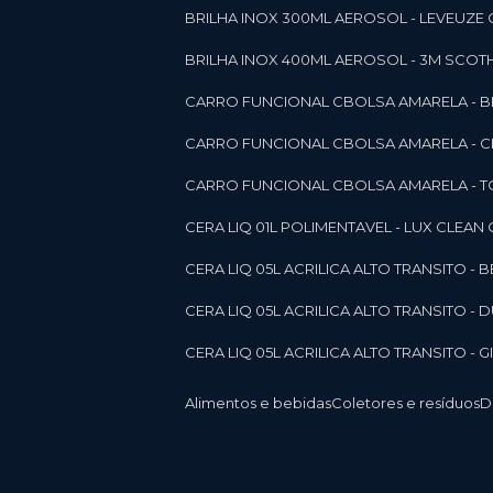
BRILHA INOX 300ML AEROSOL - LEVEUZE 
BRILHA INOX 400ML AEROSOL - 3M SCOTH
CARRO FUNCIONAL CBOLSA AMARELA - BE
CARRO FUNCIONAL CBOLSA AMARELA - 
CARRO FUNCIONAL CBOLSA AMARELA - T
CERA LIQ 01L POLIMENTAVEL - LUX CLEAN
CERA LIQ 05L ACRILICA ALTO TRANSITO - 
CERA LIQ 05L ACRILICA ALTO TRANSITO -
CERA LIQ 05L ACRILICA ALTO TRANSITO - 
Alimentos e bebidas
Coletores e resíduos