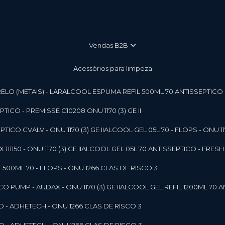
vendas B2B
Acessórios para limpeza
LO (METAIS) - LAR
ALCOOL ESPUMA REFIL 500ML 70 ANTISSEPTICO - P
ICO - PREMISSE C10208 ONU 1170 (3) GE II
ICO CVALV - ONU 1170 (3) GE II
ALCOOL GEL 05L 70 - FLOPS - ONU 1170
1150 - ONU 1170 (3) GE II
ALCOOL GEL 05L 70 ANTISSEPTICO - FRESH B
 500ML 70 - FLOPS - ONU 1266 CLAS DE RISCO 3
 PUMP - AUDAX - ONU 1170 (3) GE II
ALCOOL GEL REFIL 1200ML 70 A
O - ADHETECH - ONU 1266 CLAS DE RISCO 3