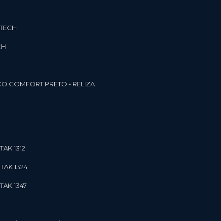
3TECH
CH
O COMFORT PRETO - RELIZA
TAK 1312
TAK 1324
TAK 1347