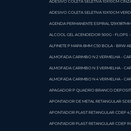
ADESIVO COLETA SELETIVA 10X10CM CINZA
ADESIVO COLETA SELETIVA 10X10CM VERDE
AGENDA PERMANENTE ESPIRAL 129X187MM 1
ALCOOL GEL ACENDEDOR 500G - FLOPS - ON
ALFINETE P MAPA 6MM C50 BOLA - BRW A
ALMOFADA CARIMBO N 2 VERMELHA - CA
ALMOFADA CARIMBO N 3 VERMELHA - CA
ALMOFADA CARIMBO N 4 VERMELHA - CA
APAGADOR P QUADRO BRANCO DEPOSITO 
APONTADOR DE METAL RETANGULAR SDEP
APONTADOR PLAST RETANGULAR CDEP 4,
APONTADOR PLAST RETANGULAR CDEP RO