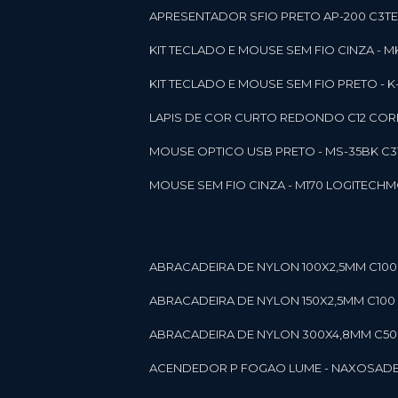
APRESENTADOR SFIO PRETO AP-200 C3T
KIT TECLADO E MOUSE SEM FIO CINZA - 
KIT TECLADO E MOUSE SEM FIO PRETO -
LAPIS DE COR CURTO REDONDO C12 CORE
MOUSE OPTICO USB PRETO - MS-35BK C
MOUSE SEM FIO CINZA - M170 LOGITECH
ABRACADEIRA DE NYLON 100X2,5MM C100 
ABRACADEIRA DE NYLON 150X2,5MM C100 P
ABRACADEIRA DE NYLON 300X4,8MM C50 B
ACENDEDOR P FOGAO LUME - NAXOS
AD