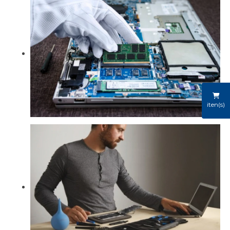
iten(s)