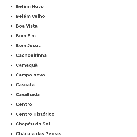
Belém Novo
Belém Velho
Boa Vista
Bom Fim
Bom Jesus
Cachoeirinha
Camaquã
Campo novo
Cascata
Cavalhada
Centro
Centro Histórico
Chapéu do Sol
Chácara das Pedras