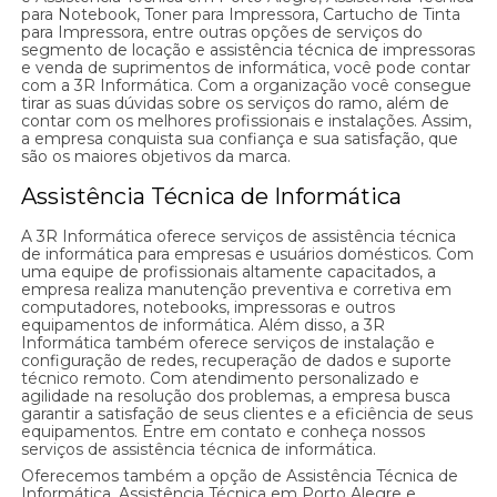
para Notebook, Toner para Impressora, Cartucho de Tinta
para Impressora, entre outras opções de serviços do
segmento de locação e assistência técnica de impressoras
e venda de suprimentos de informática, você pode contar
com a 3R Informática. Com a organização você consegue
tirar as suas dúvidas sobre os serviços do ramo, além de
contar com os melhores profissionais e instalações. Assim,
a empresa conquista sua confiança e sua satisfação, que
são os maiores objetivos da marca.
Assistência Técnica de Informática
A 3R Informática oferece serviços de assistência técnica
de informática para empresas e usuários domésticos. Com
uma equipe de profissionais altamente capacitados, a
empresa realiza manutenção preventiva e corretiva em
computadores, notebooks, impressoras e outros
equipamentos de informática. Além disso, a 3R
Informática também oferece serviços de instalação e
configuração de redes, recuperação de dados e suporte
técnico remoto. Com atendimento personalizado e
agilidade na resolução dos problemas, a empresa busca
garantir a satisfação de seus clientes e a eficiência de seus
equipamentos. Entre em contato e conheça nossos
serviços de assistência técnica de informática.
Oferecemos também a opção de Assistência Técnica de
Informática, Assistência Técnica em Porto Alegre e