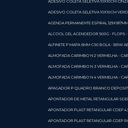
ADESIVO COLETA SELETIVA 10X10CM CINZA
ADESIVO COLETA SELETIVA 10X10CM VERDE
AGENDA PERMANENTE ESPIRAL 129X187MM 1
ALCOOL GEL ACENDEDOR 500G - FLOPS - ON
ALFINETE P MAPA 6MM C50 BOLA - BRW A
ALMOFADA CARIMBO N 2 VERMELHA - CA
ALMOFADA CARIMBO N 3 VERMELHA - CA
ALMOFADA CARIMBO N 4 VERMELHA - CA
APAGADOR P QUADRO BRANCO DEPOSITO 
APONTADOR DE METAL RETANGULAR SDEP
APONTADOR PLAST RETANGULAR CDEP 4,
APONTADOR PLAST RETANGULAR CDEP RO