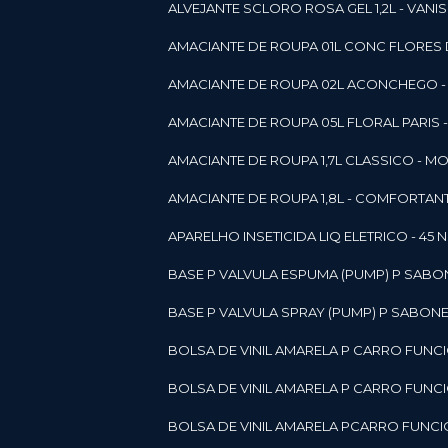
ALVEJANTE SCLORO ROSA GEL 1,2L - VANI
AMACIANTE DE ROUPA 01L CONC FLORES 
AMACIANTE DE ROUPA 02L ACONCHEGO -
AMACIANTE DE ROUPA 05L FLORAL PARIS
AMACIANTE DE ROUPA 1,7L CLASSICO - 
AMACIANTE DE ROUPA 1,8L - COMFORT
A
APARELHO INSETICIDA LIQ ELETRICO - 45 
BASE P VALVULA ESPUMA (PUMP) P SABO
BASE P VALVULA SPRAY (PUMP) P SABONE
BOLSA DE VINIL AMARELA P CARRO FUNC
BOLSA DE VINIL AMARELA P CARRO FUNC
BOLSA DE VINIL AMARELA PCARRO FUNCI