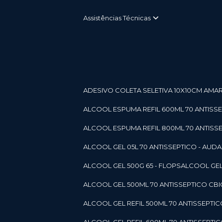
Assistências Técnicas
ADESIVO COLETA SELETIVA 10X10CM AMARE
ALCOOL ESPUMA REFIL 600ML 70 ANTISSEPT
ALCOOL ESPUMA REFIL 800ML 70 ANTISSEPT
ALCOOL GEL 05L 70 ANTISSEPTICO - AUDAX 11
ALCOOL GEL 500G 65 - FLOPS
ALCOOL GEL
ALCOOL GEL 500ML 70 ANTISSEPTICO CBICO
ALCOOL GEL REFIL 500ML 70 ANTISSEPTIC