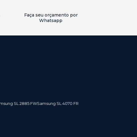
a
Faça seu orçamento por
Whatsapp
amsung SL 2885 FW
Samsung SL 4070 FR