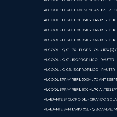
ALCOOL GEL REFIL 600ML 70 ANTISSEPTIC
ALCOOL GEL REFIL 600ML 70 ANTISSEPTICO 
ALCOOL GEL REFIL 800ML 70 ANTISSEPTIC
ALCOOL GEL REFIL 800ML 70 ANTISSEPTIC
ALCOOL GEL REFIL 800ML 70 ANTISSEPTICO
ALCOOL LIQ 01L 70 - FLOPS - ONU 1170 (3) G
ALCOOL LIQ 01L ISOPROPILICO - RAUTER - 
ALCOOL LIQ 05L ISOPROPILICO - RAUTER - 
ALCOOL SPRAY REFIL 500ML 70 ANTISSEPTIC
ALCOOL SPRAY REFIL 600ML 70 ANTISSEPTIC
ALVEJANTE S/ CLORO 01L - GIRANDO SOL
ALVEJANTE SANITARIO 05L - Q BOA
ALVEJ