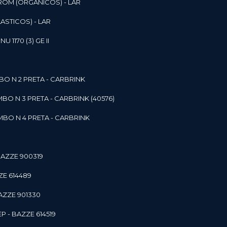
ROM (ORGANICOS) - LAR
ASTICOS) - LAR
1170 (3) GE II
O N 2 PRETA - CARBRINK
BO N 3 PRETA - CARBRINK (40576)
BO N 4 PRETA - CARBRINK
BAZZE 900319
ZE 614489
AZZE 901330
 - BAZZE 614519