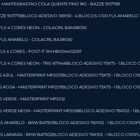
- MAXITEX
BASTAO COLA QUENTE FINO 1KG - BAZZE 907769
ZE 907776
BLOCO ADESIVO 38X50 - 4 BLOCOS C100 FLS AMARELO 
0FLS 4 CORES NEON - COLACRIL BAN38050
0FLS AMARELO - COLACRIL BA38050
LS 4 CORES - POST-IT 3M HB004402267
LS 4 CORES NEON - TRIS 677446
BLOCO ADESIVO 75X75 - 1 BLOCO 
LS AZUL - MASTERPRINT MP2013
BLOCO ADESIVO 75X75 - 1 BLOCO C1
LS ROSA - MASTERPRINT MP2011
BLOCO ADESIVO 75X75 - 1 BLOCO C1
LS VERDE - MASTERPRINT MP2012
LS VERDE NEON - MASTERPRINT MP2016
BLOCO ADESIVO 76X102 - 1
LS AMARELO - BRW BA7501
BLOCO ADESIVO 76X102 - 1 BLOCO C100
LS LARANJA - BRW BA7502
BLOCO ADESIVO 76X102 - 1 BLOCO C100F