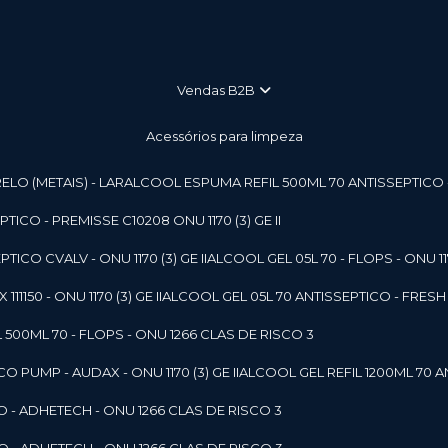
vendas B2B
Acessórios para limpeza
LO (METAIS) - LAR
ALCOOL ESPUMA REFIL 500ML 70 ANTISSEPTICO - P
ICO - PREMISSE C10208 ONU 1170 (3) GE II
ICO CVALV - ONU 1170 (3) GE II
ALCOOL GEL 05L 70 - FLOPS - ONU 1170
1150 - ONU 1170 (3) GE II
ALCOOL GEL 05L 70 ANTISSEPTICO - FRESH B
 500ML 70 - FLOPS - ONU 1266 CLAS DE RISCO 3
 PUMP - AUDAX - ONU 1170 (3) GE II
ALCOOL GEL REFIL 1200ML 70 A
O - ADHETECH - ONU 1266 CLAS DE RISCO 3