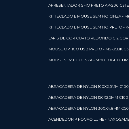
APRESENTADOR SFIO PRETO AP-200 C3T
KIT TECLADO E MOUSE SEM FIO CINZA - 
KIT TECLADO E MOUSE SEM FIO PRETO -
LAPIS DE COR CURTO REDONDO C12 CORE
MOUSE OPTICO USB PRETO - MS-35BK C
MOUSE SEM FIO CINZA - M170 LOGITECH
ABRACADEIRA DE NYLON 100X2,5MM C100 
ABRACADEIRA DE NYLON 150X2,5MM C100 P
ABRACADEIRA DE NYLON 300X4,8MM C50 B
ACENDEDOR P FOGAO LUME - NAXOS
AD