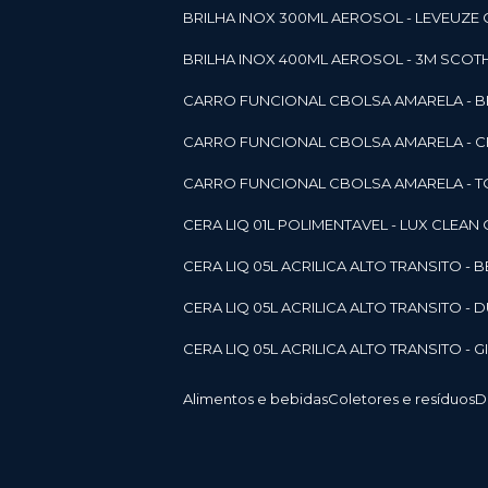
BRILHA INOX 300ML AEROSOL - LEVEUZE 
BRILHA INOX 400ML AEROSOL - 3M SCOTH
CARRO FUNCIONAL CBOLSA AMARELA - BE
CARRO FUNCIONAL CBOLSA AMARELA - 
CARRO FUNCIONAL CBOLSA AMARELA - T
CERA LIQ 01L POLIMENTAVEL - LUX CLEAN
CERA LIQ 05L ACRILICA ALTO TRANSITO - 
CERA LIQ 05L ACRILICA ALTO TRANSITO -
CERA LIQ 05L ACRILICA ALTO TRANSITO - 
Alimentos e bebidas
Coletores e resíduos