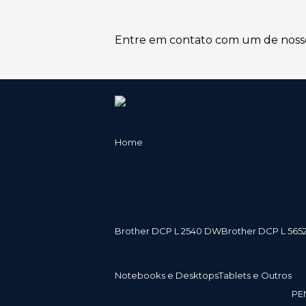
Entre em contato com um de nossos
Home
Brother DCP L 2540 DW
Brother DCP L 565
Notebooks e Desktops
Tablets e Outros
P