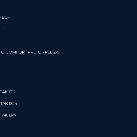
3TECH
CH
O COMFORT PRETO - RELIZA
TAK 1312
TAK 1324
TAK 1347