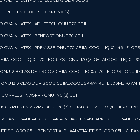
O - ADHETECH - ONU 1266 CLAS DE RISCO 3
- PLESTIN 0600-BL - ONU 1170 (3) GE II
O CVALV LATEX - ADHETECH ONU 1170 GE II
O CVALV LATEX - BENFORT ONU 1170 GE II
 CVALV LATEX - PREMISSE ONU 1170 GE II
ALCOOL LIQ 01L 46 - FLOPS 
E II
ALCOOL LIQ 01L 70 - FORTYS - ONU 1170 (3) GE II
ALCOOL LIQ 01L 92
ONU 1219 CLAS DE RISCO 3 GE II
ALCOOL LIQ 05L 70 - FLOPS - ONU 1170
ONU 1219 CLAS DE RISCO 3 GE II
ALCOOL SPRAY REFIL 500ML 70 ANTIS
O - PLESTIN ASPR - ONU 1170 (3) GE II
O - PLESTIN ASPR - ONU 1170 (3) GE II
ALGICIDA CHOQUE 1L - CLEAN
ALVEJANTE SANITARIO 01L - AIC
ALVEJANTE SANITARIO 01L - GIRANDO 
ANTE SCLORO 05L - BENFORT ALPHA
ALVEJANTE SCLORO 05L - CLEAN