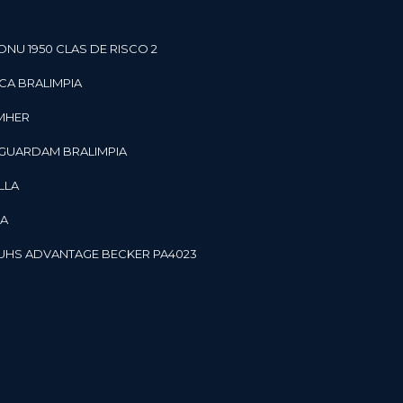
ONU 1950 CLAS DE RISCO 2
CA BRALIMPIA
OMHER
 GUARDAM BRALIMPIA
LLA
LA
OR UHS ADVANTAGE BECKER PA4023