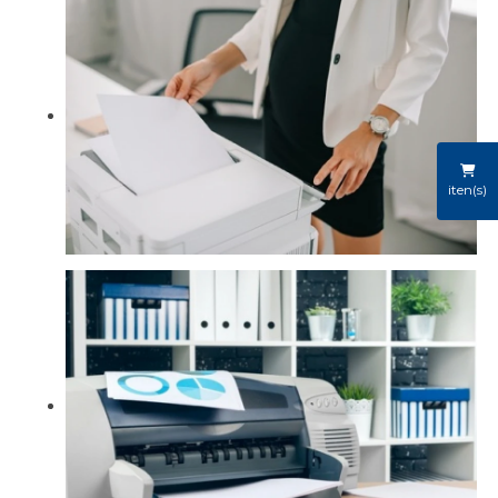
iten(s)