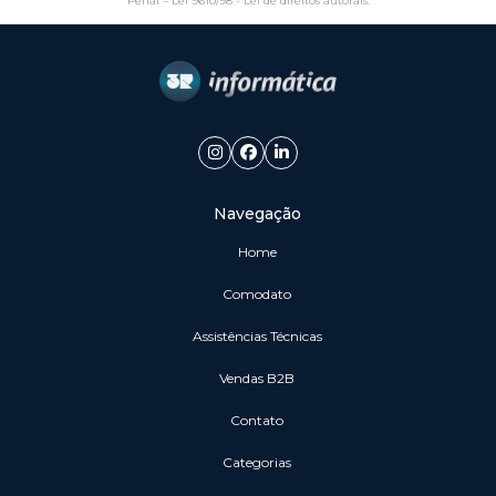
Penal –
Lei 9610/98 - Lei de direitos autorais
.
Navegação
Home
Comodato
Assistências Técnicas
vendas B2B
Contato
Categorias