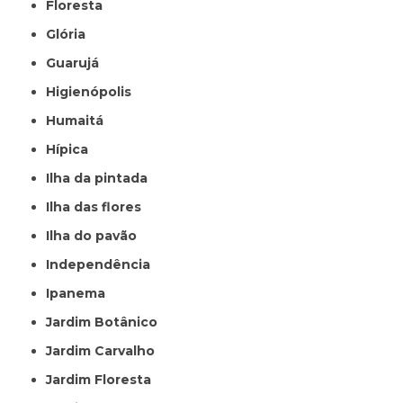
Floresta
Glória
Guarujá
Higienópolis
Humaitá
Hípica
Ilha da pintada
Ilha das flores
Ilha do pavão
Independência
Ipanema
Jardim Botânico
Jardim Carvalho
Jardim Floresta