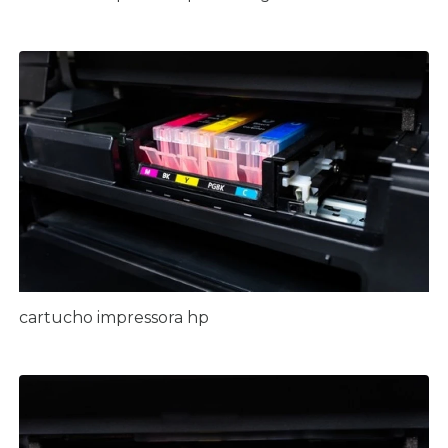
cartucho impressora hp