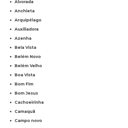
Alvorada
Anchieta
Arquipélago
Auxiliadora
Azenha
Bela Vista
Belém Novo
Belém Velho
Boa Vista
Bom Fim
Bom Jesus
Cachoeirinha
Camaquã
Campo novo