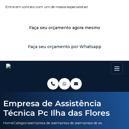
Entre em contato com um de nossos especialistas!
Faça seu orçamento agora mesmo
Faça seu orçamento por Whatsapp
Empresa de Assistência
Técnica Pc Ilha das Flores
Home
Categorias
empresa de assistencia tecnica
empresa de assistencia tecnica nobreak
empresa de assistencia tecnica p