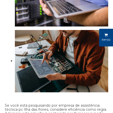
iten(s)
Se você está pesquisando por empresa de assistência
técnica pc Ilha das flores, considere eficiência como regra.