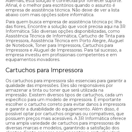
Ademais, esta solução é conhecida por fornecer suporte.
Afinal, é o melhor para escritórios quando o assunto é
empresa de assistência técnica. Não deixe de ver a lista
abaixo com mais opções sobre informática.
Para quem busca empresa de assistência técnica pc Ilha
das flores, Encontre a solução que você precisa aqui na 3R
Informática. São diversas opções disponibilizadas, como
Assistência Técnica de Informática, Cartucho de Tinta para
Impressora, Assistência Técnica em Porto Alegre, Aluguel
de Notebook, Toner para Impressora, Cartuchos para
Impressora e Aluguel de Impressoras. Para tal sucesso, a
empresa investiu em profissionais competentes e em
equipamentos inovadores.
Cartuchos para Impressora
Os cartuchos para impressora são essenciais para garantir a
qualidade das impressões. Eles são responsáveis por
armazenar a tinta ou toner que será utilizada na
impressão. Existem diversos tipos de cartuchos, cada um
específico para um modelo de impressora. É importante
escolher o cartucho correto para evitar danos à impressora
e garantir a durabilidade do equipamento. Além disso, é
possível optar por cartuchos originais ou compatíveis, que
possuem preços mais acessíveis. A 3R Informática oferece
uma ampla variedade de cartuchos para impressoras de
diversas marcas e modelos, garantindo a satisfação dos