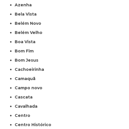
Azenha
Bela Vista
Belém Novo
Belém Velho
Boa Vista
Bom Fim
Bom Jesus
Cachoeirinha
Camaquã
Campo novo
Cascata
Cavalhada
Centro
Centro Histórico