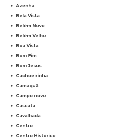
Azenha
Bela Vista
Belém Novo
Belém Velho
Boa Vista
Bom Fim
Bom Jesus
Cachoeirinha
Camaquã
Campo novo
Cascata
Cavalhada
Centro
Centro Histórico