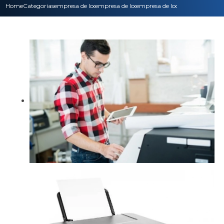
Home
Categorias
empresa de locacao de impressoras
empresa de locacao de impressora laser color
empresa de locacao de impresso