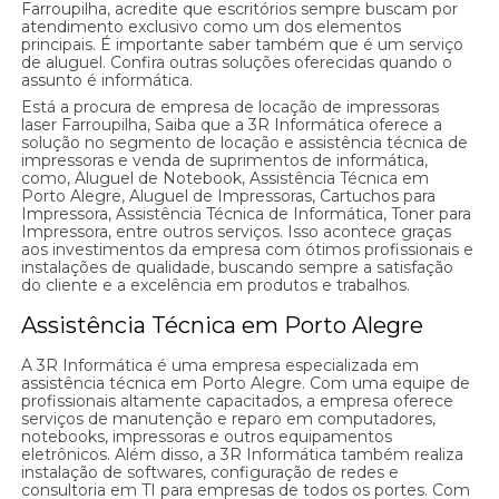
Farroupilha, acredite que escritórios sempre buscam por
atendimento exclusivo como um dos elementos
principais. É importante saber também que é um serviço
de aluguel. Confira outras soluções oferecidas quando o
assunto é informática.
Está a procura de empresa de locação de impressoras
laser Farroupilha, Saiba que a 3R Informática oferece a
solução no segmento de locação e assistência técnica de
impressoras e venda de suprimentos de informática,
como, Aluguel de Notebook, Assistência Técnica em
Porto Alegre, Aluguel de Impressoras, Cartuchos para
Impressora, Assistência Técnica de Informática, Toner para
Impressora, entre outros serviços. Isso acontece graças
aos investimentos da empresa com ótimos profissionais e
instalações de qualidade, buscando sempre a satisfação
do cliente e a excelência em produtos e trabalhos.
Assistência Técnica em Porto Alegre
A 3R Informática é uma empresa especializada em
assistência técnica em Porto Alegre. Com uma equipe de
profissionais altamente capacitados, a empresa oferece
serviços de manutenção e reparo em computadores,
notebooks, impressoras e outros equipamentos
eletrônicos. Além disso, a 3R Informática também realiza
instalação de softwares, configuração de redes e
consultoria em TI para empresas de todos os portes. Com