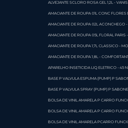
ALVEJANTE SCLORO ROSA GEL 1,2L - VANI
AMACIANTE DE ROUPA 01L CONC FLORES 
AMACIANTE DE ROUPA 02L ACONCHEGO -
AMACIANTE DE ROUPA 05L FLORAL PARIS
AMACIANTE DE ROUPA 1,7L CLASSICO - 
AMACIANTE DE ROUPA 1,8L - COMFORT
A
APARELHO INSETICIDA LIQ ELETRICO - 45 
BASE P VALVULA ESPUMA (PUMP) P SABO
BASE P VALVULA SPRAY (PUMP) P SABONE
BOLSA DE VINIL AMARELA P CARRO FUNC
BOLSA DE VINIL AMARELA P CARRO FUNC
BOLSA DE VINIL AMARELA PCARRO FUNCI