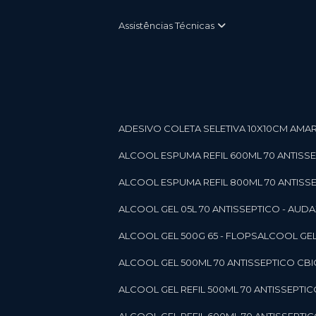
Assistências Técnicas
ADESIVO COLETA SELETIVA 10X10CM AMARE
ALCOOL ESPUMA REFIL 600ML 70 ANTISSEPT
ALCOOL ESPUMA REFIL 800ML 70 ANTISSEPT
ALCOOL GEL 05L 70 ANTISSEPTICO - AUDAX 11
ALCOOL GEL 500G 65 - FLOPS
ALCOOL GEL
ALCOOL GEL 500ML 70 ANTISSEPTICO CBICO
ALCOOL GEL REFIL 500ML 70 ANTISSEPTIC