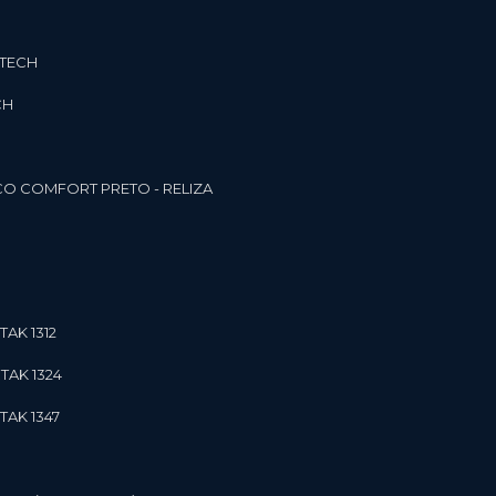
3TECH
CH
O COMFORT PRETO - RELIZA
TAK 1312
TAK 1324
TAK 1347