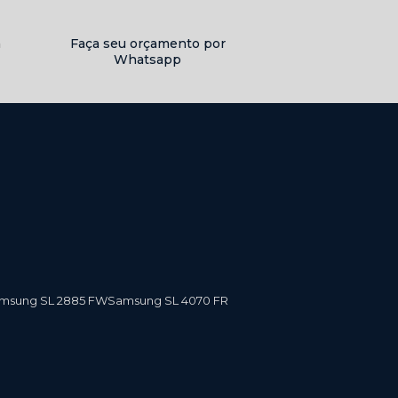
a
Faça seu orçamento por
Whatsapp
amsung SL 2885 FW
Samsung SL 4070 FR