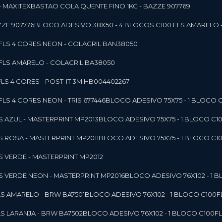
- MAXITEX
BASTAO COLA QUENTE FINO 1KG - BAZZE 907769
ZE 907776
BLOCO ADESIVO 38X50 - 4 BLOCOS C100 FLS AMARELO 
0FLS 4 CORES NEON - COLACRIL BAN38050
0FLS AMARELO - COLACRIL BA38050
LS 4 CORES - POST-IT 3M HB004402267
LS 4 CORES NEON - TRIS 677446
BLOCO ADESIVO 75X75 - 1 BLOCO 
LS AZUL - MASTERPRINT MP2013
BLOCO ADESIVO 75X75 - 1 BLOCO C1
LS ROSA - MASTERPRINT MP2011
BLOCO ADESIVO 75X75 - 1 BLOCO C1
LS VERDE - MASTERPRINT MP2012
LS VERDE NEON - MASTERPRINT MP2016
BLOCO ADESIVO 76X102 - 1
LS AMARELO - BRW BA7501
BLOCO ADESIVO 76X102 - 1 BLOCO C100
LS LARANJA - BRW BA7502
BLOCO ADESIVO 76X102 - 1 BLOCO C100F