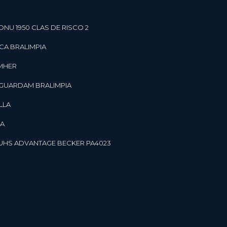
ONU 1950 CLAS DE RISCO 2
CA BRALIMPIA
OMHER
 GUARDAM BRALIMPIA
LLA
LA
OR UHS ADVANTAGE BECKER PA4023