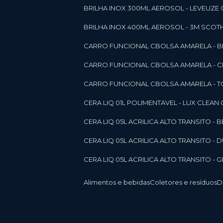
BRILHA INOX 300ML AEROSOL - LEVEUZE 
BRILHA INOX 400ML AEROSOL - 3M SCOTH
CARRO FUNCIONAL CBOLSA AMARELA - BE
CARRO FUNCIONAL CBOLSA AMARELA - 
CARRO FUNCIONAL CBOLSA AMARELA - T
CERA LIQ 01L POLIMENTAVEL - LUX CLEAN
CERA LIQ 05L ACRILICA ALTO TRANSITO - 
CERA LIQ 05L ACRILICA ALTO TRANSITO -
CERA LIQ 05L ACRILICA ALTO TRANSITO - 
Alimentos e bebidas
Coletores e resíduos