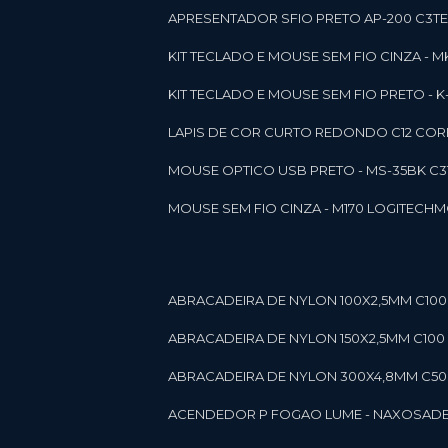
APRESENTADOR SFIO PRETO AP-200 C3T
KIT TECLADO E MOUSE SEM FIO CINZA - 
KIT TECLADO E MOUSE SEM FIO PRETO -
LAPIS DE COR CURTO REDONDO C12 CORE
MOUSE OPTICO USB PRETO - MS-35BK C
MOUSE SEM FIO CINZA - M170 LOGITECH
ABRACADEIRA DE NYLON 100X2,5MM C100 
ABRACADEIRA DE NYLON 150X2,5MM C100 P
ABRACADEIRA DE NYLON 300X4,8MM C50 B
ACENDEDOR P FOGAO LUME - NAXOS
AD