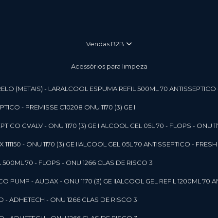
vendas B2B
Acessórios para limpeza
LO (METAIS) - LAR
ALCOOL ESPUMA REFIL 500ML 70 ANTISSEPTICO - P
ICO - PREMISSE C10208 ONU 1170 (3) GE II
ICO CVALV - ONU 1170 (3) GE II
ALCOOL GEL 05L 70 - FLOPS - ONU 1170
1150 - ONU 1170 (3) GE II
ALCOOL GEL 05L 70 ANTISSEPTICO - FRESH B
 500ML 70 - FLOPS - ONU 1266 CLAS DE RISCO 3
 PUMP - AUDAX - ONU 1170 (3) GE II
ALCOOL GEL REFIL 1200ML 70 A
O - ADHETECH - ONU 1266 CLAS DE RISCO 3