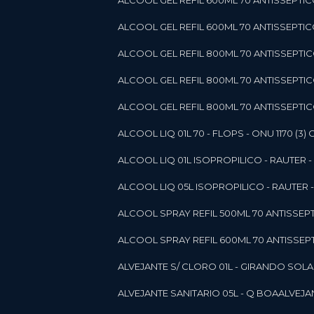
ALCOOL GEL REFIL 600ML 70 ANTISSEPTIC
ALCOOL GEL REFIL 600ML 70 ANTISSEPTICO 
ALCOOL GEL REFIL 800ML 70 ANTISSEPTIC
ALCOOL GEL REFIL 800ML 70 ANTISSEPTIC
ALCOOL GEL REFIL 800ML 70 ANTISSEPTICO
ALCOOL LIQ 01L 70 - FLOPS - ONU 1170 (3) G
ALCOOL LIQ 01L ISOPROPILICO - RAUTER - 
ALCOOL LIQ 05L ISOPROPILICO - RAUTER - 
ALCOOL SPRAY REFIL 500ML 70 ANTISSEPTIC
ALCOOL SPRAY REFIL 600ML 70 ANTISSEPTIC
ALVEJANTE S/ CLORO 01L - GIRANDO SOL
ALVEJANTE SANITARIO 05L - Q BOA
ALVEJ