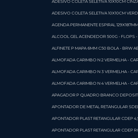
ADESIVO COLETA SELETIVA 10X10CM CINZA
ADESIVO COLETA SELETIVA 10X10CM VERDE
AGENDA PERMANENTE ESPIRAL 129X187MM 1
ALCOOL GEL ACENDEDOR 500G - FLOPS - ON
ALFINETE P MAPA 6MM C50 BOLA - BRW A
ALMOFADA CARIMBO N 2 VERMELHA - CA
ALMOFADA CARIMBO N 3 VERMELHA - CA
ALMOFADA CARIMBO N 4 VERMELHA - CA
APAGADOR P QUADRO BRANCO DEPOSITO 
APONTADOR DE METAL RETANGULAR SDEP
APONTADOR PLAST RETANGULAR CDEP 4,
APONTADOR PLAST RETANGULAR CDEP RO