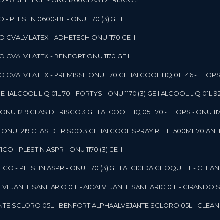
O - ADHETECH - ONU 1266 CLAS DE RISCO 3
- PLESTIN 0600-BL - ONU 1170 (3) GE II
O CVALV LATEX - ADHETECH ONU 1170 GE II
O CVALV LATEX - BENFORT ONU 1170 GE II
 CVALV LATEX - PREMISSE ONU 1170 GE II
ALCOOL LIQ 01L 46 - FLOPS 
E II
ALCOOL LIQ 01L 70 - FORTYS - ONU 1170 (3) GE II
ALCOOL LIQ 01L 92
ONU 1219 CLAS DE RISCO 3 GE II
ALCOOL LIQ 05L 70 - FLOPS - ONU 1170
ONU 1219 CLAS DE RISCO 3 GE II
ALCOOL SPRAY REFIL 500ML 70 ANTIS
O - PLESTIN ASPR - ONU 1170 (3) GE II
O - PLESTIN ASPR - ONU 1170 (3) GE II
ALGICIDA CHOQUE 1L - CLEAN
ALVEJANTE SANITARIO 01L - AIC
ALVEJANTE SANITARIO 01L - GIRANDO 
ANTE SCLORO 05L - BENFORT ALPHA
ALVEJANTE SCLORO 05L - CLEAN