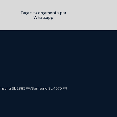
a
Faça seu orçamento por
Whatsapp
amsung SL 2885 FW
Samsung SL 4070 FR