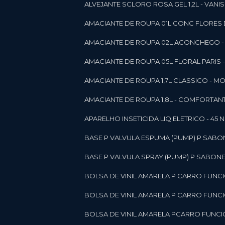
ALVEJANTE SCLORO ROSA GEL 1,2L - VANI
AMACIANTE DE ROUPA 01L CONC FLORES 
AMACIANTE DE ROUPA 02L ACONCHEGO -
AMACIANTE DE ROUPA 05L FLORAL PARIS
AMACIANTE DE ROUPA 1,7L CLASSICO - 
AMACIANTE DE ROUPA 1,8L - COMFORT
A
APARELHO INSETICIDA LIQ ELETRICO - 45 
BASE P VALVULA ESPUMA (PUMP) P SABO
BASE P VALVULA SPRAY (PUMP) P SABONE
BOLSA DE VINIL AMARELA P CARRO FUNC
BOLSA DE VINIL AMARELA P CARRO FUNC
BOLSA DE VINIL AMARELA PCARRO FUNCI