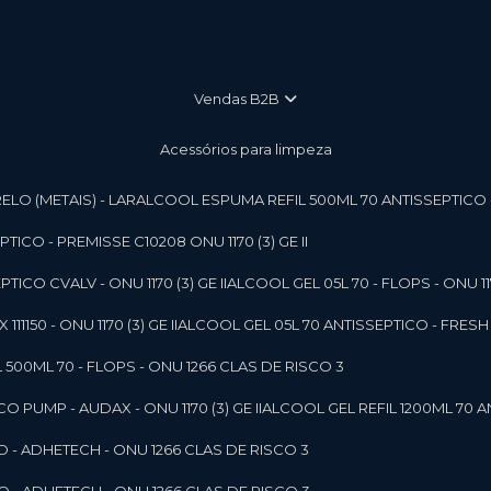
vendas B2B
Acessórios para limpeza
LO (METAIS) - LAR
ALCOOL ESPUMA REFIL 500ML 70 ANTISSEPTICO - P
ICO - PREMISSE C10208 ONU 1170 (3) GE II
ICO CVALV - ONU 1170 (3) GE II
ALCOOL GEL 05L 70 - FLOPS - ONU 1170
1150 - ONU 1170 (3) GE II
ALCOOL GEL 05L 70 ANTISSEPTICO - FRESH B
 500ML 70 - FLOPS - ONU 1266 CLAS DE RISCO 3
 PUMP - AUDAX - ONU 1170 (3) GE II
ALCOOL GEL REFIL 1200ML 70 A
O - ADHETECH - ONU 1266 CLAS DE RISCO 3