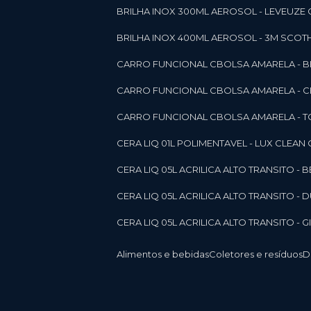
BRILHA INOX 300ML AEROSOL - LEVEUZE 
BRILHA INOX 400ML AEROSOL - 3M SCOTH
CARRO FUNCIONAL CBOLSA AMARELA - BE
CARRO FUNCIONAL CBOLSA AMARELA - 
CARRO FUNCIONAL CBOLSA AMARELA - T
CERA LIQ 01L POLIMENTAVEL - LUX CLEAN
CERA LIQ 05L ACRILICA ALTO TRANSITO - 
CERA LIQ 05L ACRILICA ALTO TRANSITO -
CERA LIQ 05L ACRILICA ALTO TRANSITO - 
Alimentos e bebidas
Coletores e resíduos