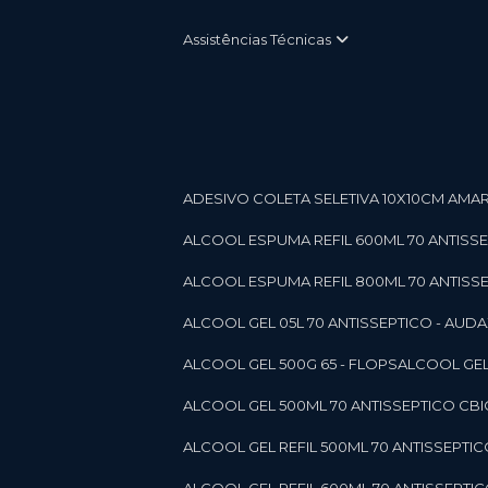
Assistências Técnicas
ADESIVO COLETA SELETIVA 10X10CM AMARE
ALCOOL ESPUMA REFIL 600ML 70 ANTISSEPT
ALCOOL ESPUMA REFIL 800ML 70 ANTISSEPT
ALCOOL GEL 05L 70 ANTISSEPTICO - AUDAX 11
ALCOOL GEL 500G 65 - FLOPS
ALCOOL GEL
ALCOOL GEL 500ML 70 ANTISSEPTICO CBICO
ALCOOL GEL REFIL 500ML 70 ANTISSEPTIC