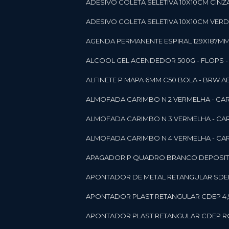
ADESIVO COLETA SELETIVA 10X10CM CINZA
ADESIVO COLETA SELETIVA 10X10CM VERDE
AGENDA PERMANENTE ESPIRAL 129X187MM 1
ALCOOL GEL ACENDEDOR 500G - FLOPS - ON
ALFINETE P MAPA 6MM C50 BOLA - BRW A
ALMOFADA CARIMBO N 2 VERMELHA - CA
ALMOFADA CARIMBO N 3 VERMELHA - CA
ALMOFADA CARIMBO N 4 VERMELHA - CA
APAGADOR P QUADRO BRANCO DEPOSITO 
APONTADOR DE METAL RETANGULAR SDEP
APONTADOR PLAST RETANGULAR CDEP 4,
APONTADOR PLAST RETANGULAR CDEP RO