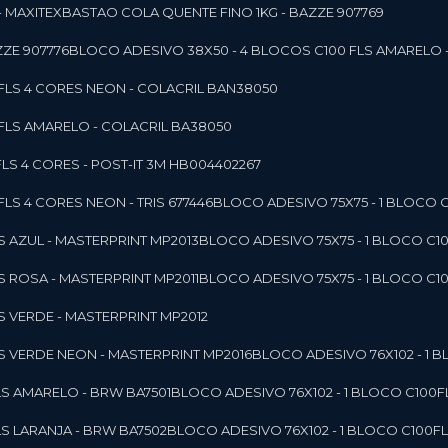
- MAXITEX
BASTAO COLA QUENTE FINO 1KG - BAZZE 907769
ZE 907776
BLOCO ADESIVO 38X50 - 4 BLOCOS C100 FLS AMARELO 
0FLS 4 CORES NEON - COLACRIL BAN38050
0FLS AMARELO - COLACRIL BA38050
LS 4 CORES - POST-IT 3M HB004402267
LS 4 CORES NEON - TRIS 677446
BLOCO ADESIVO 75X75 - 1 BLOCO 
LS AZUL - MASTERPRINT MP2013
BLOCO ADESIVO 75X75 - 1 BLOCO C1
LS ROSA - MASTERPRINT MP2011
BLOCO ADESIVO 75X75 - 1 BLOCO C1
LS VERDE - MASTERPRINT MP2012
LS VERDE NEON - MASTERPRINT MP2016
BLOCO ADESIVO 76X102 - 1
LS AMARELO - BRW BA7501
BLOCO ADESIVO 76X102 - 1 BLOCO C100
LS LARANJA - BRW BA7502
BLOCO ADESIVO 76X102 - 1 BLOCO C100F