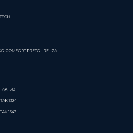
3TECH
CH
O COMFORT PRETO - RELIZA
TAK 1312
TAK 1324
TAK 1347