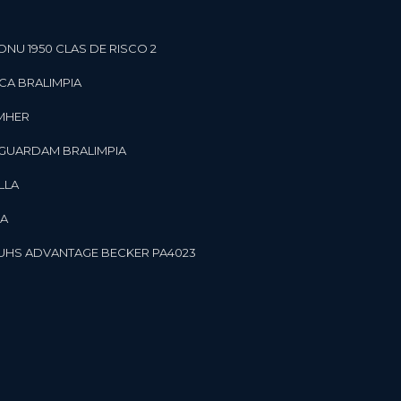
ONU 1950 CLAS DE RISCO 2
CA BRALIMPIA
OMHER
 GUARDAM BRALIMPIA
LLA
LA
OR UHS ADVANTAGE BECKER PA4023