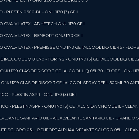
O - ADHETECH - ONU 1266 CLAS DE RISCO 3
- PLESTIN 0600-BL - ONU 1170 (3) GE II
O CVALV LATEX - ADHETECH ONU 1170 GE II
O CVALV LATEX - BENFORT ONU 1170 GE II
 CVALV LATEX - PREMISSE ONU 1170 GE II
ALCOOL LIQ 01L 46 - FLOPS 
E II
ALCOOL LIQ 01L 70 - FORTYS - ONU 1170 (3) GE II
ALCOOL LIQ 01L 92
ONU 1219 CLAS DE RISCO 3 GE II
ALCOOL LIQ 05L 70 - FLOPS - ONU 1170
ONU 1219 CLAS DE RISCO 3 GE II
ALCOOL SPRAY REFIL 500ML 70 ANTIS
O - PLESTIN ASPR - ONU 1170 (3) GE II
O - PLESTIN ASPR - ONU 1170 (3) GE II
ALGICIDA CHOQUE 1L - CLEAN
ALVEJANTE SANITARIO 01L - AIC
ALVEJANTE SANITARIO 01L - GIRANDO 
ANTE SCLORO 05L - BENFORT ALPHA
ALVEJANTE SCLORO 05L - CLEAN