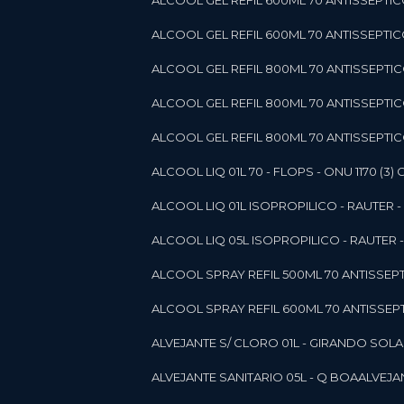
ALCOOL GEL REFIL 600ML 70 ANTISSEPTIC
ALCOOL GEL REFIL 600ML 70 ANTISSEPTICO 
ALCOOL GEL REFIL 800ML 70 ANTISSEPTIC
ALCOOL GEL REFIL 800ML 70 ANTISSEPTIC
ALCOOL GEL REFIL 800ML 70 ANTISSEPTICO
ALCOOL LIQ 01L 70 - FLOPS - ONU 1170 (3) G
ALCOOL LIQ 01L ISOPROPILICO - RAUTER - 
ALCOOL LIQ 05L ISOPROPILICO - RAUTER - 
ALCOOL SPRAY REFIL 500ML 70 ANTISSEPTIC
ALCOOL SPRAY REFIL 600ML 70 ANTISSEPTIC
ALVEJANTE S/ CLORO 01L - GIRANDO SOL
ALVEJANTE SANITARIO 05L - Q BOA
ALVEJ