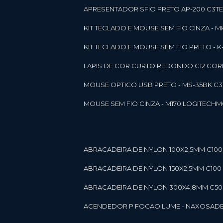
APRESENTADOR SFIO PRETO AP-200 C3T
KIT TECLADO E MOUSE SEM FIO CINZA - 
KIT TECLADO E MOUSE SEM FIO PRETO -
LAPIS DE COR CURTO REDONDO C12 CORE
MOUSE OPTICO USB PRETO - MS-35BK C
MOUSE SEM FIO CINZA - M170 LOGITECH
ABRACADEIRA DE NYLON 100X2,5MM C100 
ABRACADEIRA DE NYLON 150X2,5MM C100 P
ABRACADEIRA DE NYLON 300X4,8MM C50 B
ACENDEDOR P FOGAO LUME - NAXOS
AD