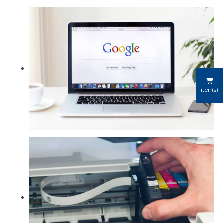
iten(s)