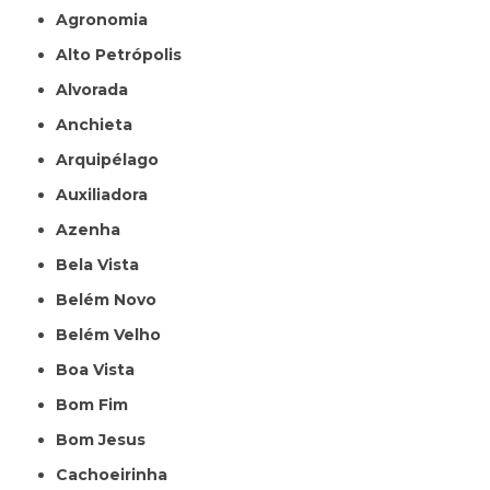
Agronomia
Alto Petrópolis
Alvorada
Anchieta
Arquipélago
Auxiliadora
Azenha
Bela Vista
Belém Novo
Belém Velho
Boa Vista
Bom Fim
Bom Jesus
Cachoeirinha