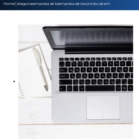
Home
Categorias
empresa de locacao de impressoras
empresa de locacao impressoras multifuncio
contato de empresa de locacao