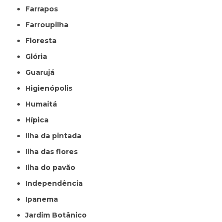
Farrapos
Farroupilha
Floresta
Glória
Guarujá
Higienópolis
Humaitá
Hípica
Ilha da pintada
Ilha das flores
Ilha do pavão
Independência
Ipanema
Jardim Botânico