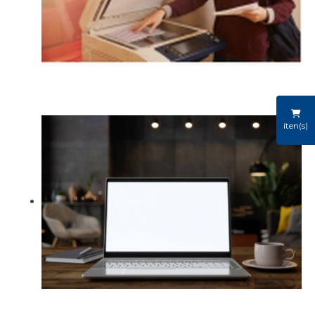
iten(s)