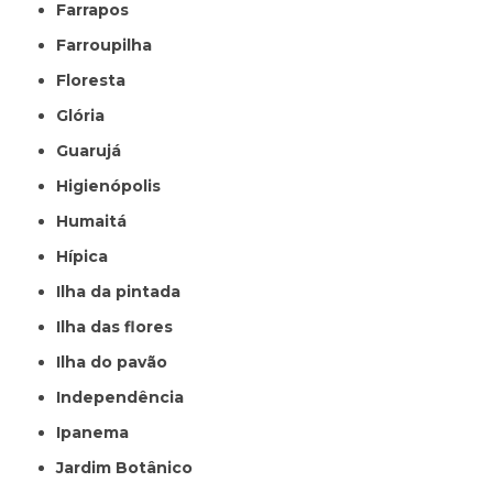
Farrapos
Farroupilha
Floresta
Glória
Guarujá
Higienópolis
Humaitá
Hípica
Ilha da pintada
Ilha das flores
Ilha do pavão
Independência
Ipanema
Jardim Botânico