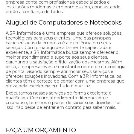
empresa conta com profissionais especializados e
instalações modernas e em bom estado, conquistando
então a confiança de todos.
Aluguel de Computadores e Notebooks
A 3R Informática é uma empresa que oferece soluções
tecnológicas para seus clientes. Uma das principais
características da empresa é a excelência em seus
serviços. Com uma equipe altamente capacitada e
experiente, a 3R Informática busca sempre oferecer o
melhor atendimento e suporte aos seus clientes,
garantindo a satisfação e fidelização dos mesmos. Além
disso, a empresa investe constantemente em tecnologia
de ponta, visando sempre aprimorar seus serviços e
oferecer soluções inovadoras. Com a 3R Informática, os
clientes têm a certeza de contar com uma empresa que
preza pela excelência em tudo o que faz.
Executamos nossos serviços de forma excelente e
qualificada. Com um atendimento diferenciado e
cuidadoso, teremos o prazer de sanar suas dúvidas. Por
isso, não deixe de entrar em contato para saber mais.
FAÇA UM ORÇAMENTO