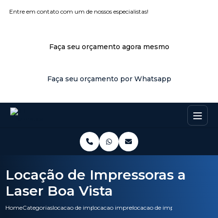
Entre em contato com um de nossos especialistas!
Faça seu orçamento agora mesmo
Faça seu orçamento por Whatsapp
Locação de Impressoras a
Laser Boa Vista
Home
Categorias
locacao de impressoras
locacao impressora colorida
locacao de impressoras a laser 