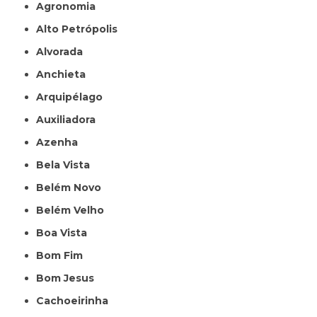
Agronomia
Alto Petrópolis
Alvorada
Anchieta
Arquipélago
Auxiliadora
Azenha
Bela Vista
Belém Novo
Belém Velho
Boa Vista
Bom Fim
Bom Jesus
Cachoeirinha