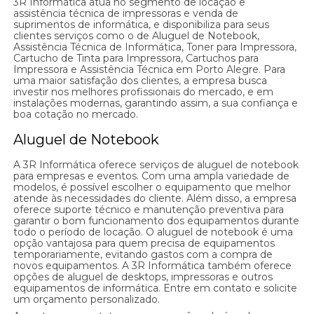
3R Informática atua no segmento de locação e
assistência técnica de impressoras e venda de
suprimentos de informática, e disponibiliza para seus
clientes serviços como o de Aluguel de Notebook,
Assistência Técnica de Informática, Toner para Impressora,
Cartucho de Tinta para Impressora, Cartuchos para
Impressora e Assistência Técnica em Porto Alegre. Para
uma maior satisfação dos clientes, a empresa busca
investir nos melhores profissionais do mercado, e em
instalações modernas, garantindo assim, a sua confiança e
boa cotação no mercado.
Aluguel de Notebook
A 3R Informática oferece serviços de aluguel de notebook
para empresas e eventos. Com uma ampla variedade de
modelos, é possível escolher o equipamento que melhor
atende às necessidades do cliente. Além disso, a empresa
oferece suporte técnico e manutenção preventiva para
garantir o bom funcionamento dos equipamentos durante
todo o período de locação. O aluguel de notebook é uma
opção vantajosa para quem precisa de equipamentos
temporariamente, evitando gastos com a compra de
novos equipamentos. A 3R Informática também oferece
opções de aluguel de desktops, impressoras e outros
equipamentos de informática. Entre em contato e solicite
um orçamento personalizado.