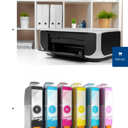
iten(s)