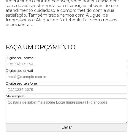
Ao entrar em contato conosco, você poderá esclarecer
suas dúvidas, estamos à sua disposição, através de um
atendimento cuidadoso e comprometido com a sua
satisfação. Também trabalhamos com Aluguel de
Impressoras e Aluguel de Notebook. Fale com nossos
especialistas.
FAÇA UM ORÇAMENTO
Digite seu nome
Digite seu email
Digite seu telefone
Mensagem