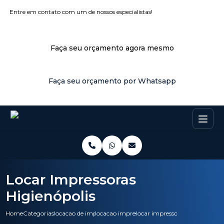
Entre em contato com um de nossos especialistas!
Faça seu orçamento agora mesmo
Faça seu orçamento por Whatsapp
Locar Impressoras
Higienópolis
Home
Categorias
locacao de impressoras
locacao impressora colorida
locar impressoras higienopolis