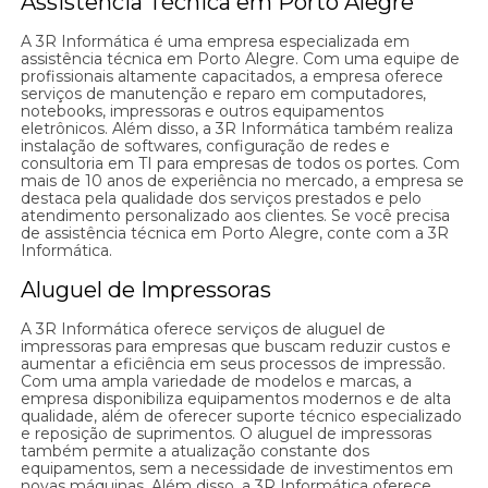
Assistência Técnica em Porto Alegre
A 3R Informática é uma empresa especializada em
assistência técnica em Porto Alegre. Com uma equipe de
profissionais altamente capacitados, a empresa oferece
serviços de manutenção e reparo em computadores,
notebooks, impressoras e outros equipamentos
eletrônicos. Além disso, a 3R Informática também realiza
instalação de softwares, configuração de redes e
consultoria em TI para empresas de todos os portes. Com
mais de 10 anos de experiência no mercado, a empresa se
destaca pela qualidade dos serviços prestados e pelo
atendimento personalizado aos clientes. Se você precisa
de assistência técnica em Porto Alegre, conte com a 3R
Informática.
Aluguel de Impressoras
A 3R Informática oferece serviços de aluguel de
impressoras para empresas que buscam reduzir custos e
aumentar a eficiência em seus processos de impressão.
Com uma ampla variedade de modelos e marcas, a
empresa disponibiliza equipamentos modernos e de alta
qualidade, além de oferecer suporte técnico especializado
e reposição de suprimentos. O aluguel de impressoras
também permite a atualização constante dos
equipamentos, sem a necessidade de investimentos em
novas máquinas. Além disso, a 3R Informática oferece