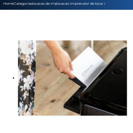
Home
Categorias
locacao de impressoras
locacao impressora colorida
valor de locar impressora laser