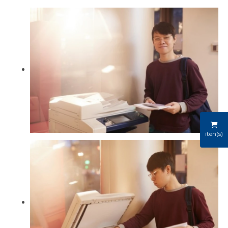
iten(s)