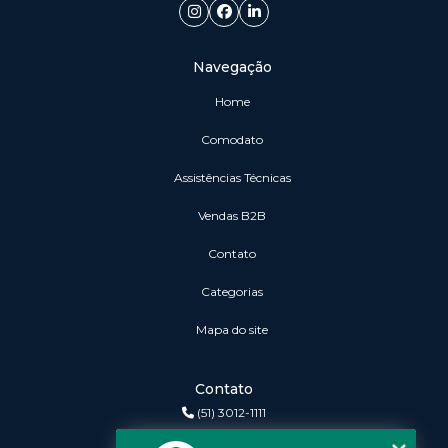
Navegação
Home
Comodato
Assistências Técnicas
vendas B2B
Contato
Categorias
Mapa do site
Contato
(51) 3012-1111
3r@3rinformatica.com.br