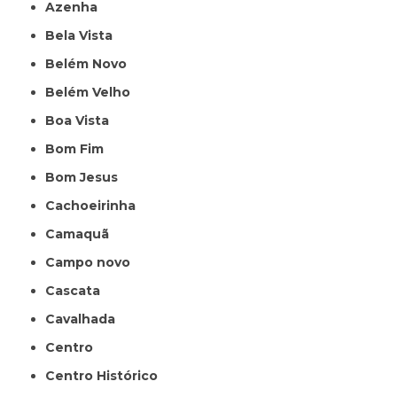
Azenha
Bela Vista
Belém Novo
Belém Velho
Boa Vista
Bom Fim
Bom Jesus
Cachoeirinha
Camaquã
Campo novo
Cascata
Cavalhada
Centro
Centro Histórico