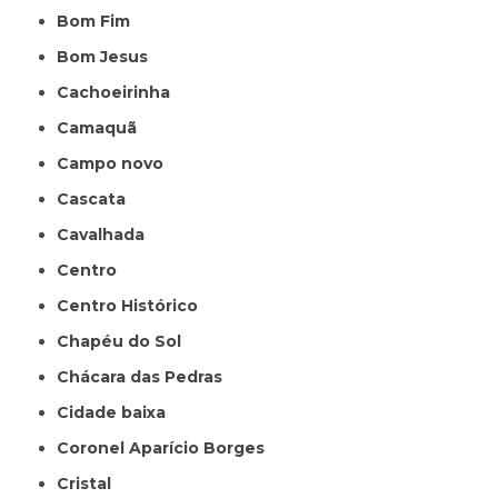
Bom Fim
Bom Jesus
Cachoeirinha
Camaquã
Campo novo
Cascata
Cavalhada
Centro
Centro Histórico
Chapéu do Sol
Chácara das Pedras
Cidade baixa
Coronel Aparício Borges
Cristal