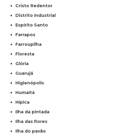
Cristo Redentor
Distrito Industrial
Espírito Santo
Farrapos
Farroupilha
Floresta
Glória
Guarujá
Higienópolis
Humaitá
Hípica
Ilha da pintada
Ilha das flores
Ilha do pavão