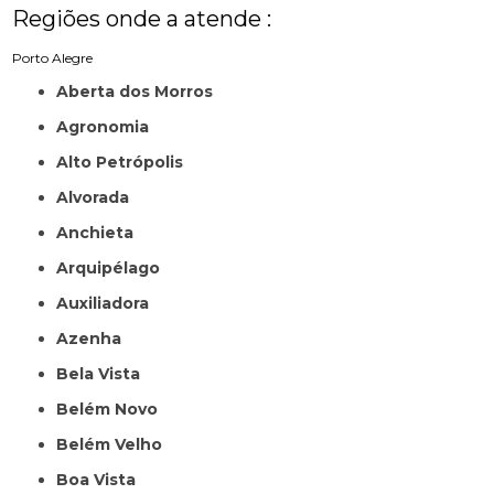
Regiões onde a atende :
Porto Alegre
Aberta dos Morros
Agronomia
Alto Petrópolis
Alvorada
Anchieta
Arquipélago
Auxiliadora
Azenha
Bela Vista
Belém Novo
Belém Velho
Boa Vista