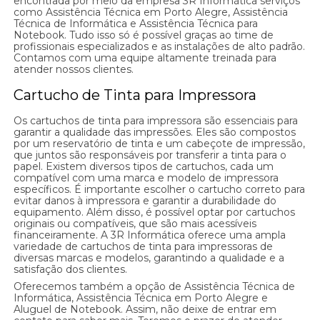
encontrada por meio da empresa 3R Informática serviços
como Assistência Técnica em Porto Alegre, Assistência
Técnica de Informática e Assistência Técnica para
Notebook. Tudo isso só é possível graças ao time de
profissionais especializados e as instalações de alto padrão.
Contamos com uma equipe altamente treinada para
atender nossos clientes.
Cartucho de Tinta para Impressora
Os cartuchos de tinta para impressora são essenciais para
garantir a qualidade das impressões. Eles são compostos
por um reservatório de tinta e um cabeçote de impressão,
que juntos são responsáveis por transferir a tinta para o
papel. Existem diversos tipos de cartuchos, cada um
compatível com uma marca e modelo de impressora
específicos. É importante escolher o cartucho correto para
evitar danos à impressora e garantir a durabilidade do
equipamento. Além disso, é possível optar por cartuchos
originais ou compatíveis, que são mais acessíveis
financeiramente. A 3R Informática oferece uma ampla
variedade de cartuchos de tinta para impressoras de
diversas marcas e modelos, garantindo a qualidade e a
satisfação dos clientes.
Oferecemos também a opção de Assistência Técnica de
Informática, Assistência Técnica em Porto Alegre e
Aluguel de Notebook. Assim, não deixe de entrar em