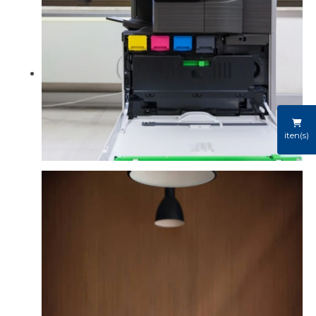
iten(s)