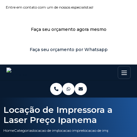
Entre em contato com um de nossos especialistas!
Faça seu orçamento agora mesmo
Faça seu orçamento por Whatsapp
Locação de Impressora a
Laser Preço Ipanema
Home
Categorias
locacao de impressoras
locacao impressora em canoas
locacao de impressora a laser