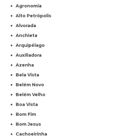
Agronomia
Alto Petrópolis
Alvorada
Anchieta
Arquipélago
Auxiliadora
Azenha
Bela Vista
Belém Novo
Belém Velho
Boa Vista
Bom Fim
Bom Jesus
Cachoeirinha