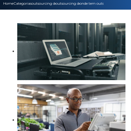
Home
Categorias
outsourcing de impressao
outsourcing de impressora multifuncional
onde tem outsourcing de impre