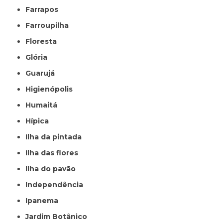
Farrapos
Farroupilha
Floresta
Glória
Guarujá
Higienópolis
Humaitá
Hípica
Ilha da pintada
Ilha das flores
Ilha do pavão
Independência
Ipanema
Jardim Botânico