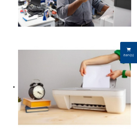
iten(s)