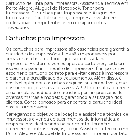
Cartucho de Tinta para Impressora, Assistência Técnica em
Porto Alegre, Aluguel de Notebook, Toner para
Impressora, Cartuchos para Impressora e Aluguel de
Impressoras. Para tal sucesso, a empresa investiu em
profissionais competentes e em equipamentos
inovadores.
Cartuchos para Impressora
Os cartuchos para impressora são essenciais para garantir a
qualidade das impressões. Eles são responsáveis por
armazenar a tinta ou toner que será utilizada na
impressão. Existem diversos tipos de cartuchos, cada um
específico para um modelo de impressora. É importante
escolher o cartucho correto para evitar danos à impressora
e garantir a durabilidade do equipamento. Além disso, é
possível optar por cartuchos originais ou compatíveis, que
possuem preços mais acessíveis. A 3R Informática oferece
uma ampla variedade de cartuchos para impressoras de
diversas marcas e modelos, garantindo a satisfação dos
clientes. Conte conosco para encontrar o cartucho ideal
para sua impressora.
Carregamos o objetivo de locação e assistência técnica de
impressoras e venda de suprimentos de informática, a
empresa nos destacando no segmento. Também
oferecemos outros serviços, como Assistência Técnica em
Porto Alegre e Aluguel de Impressoras. Entre em contato