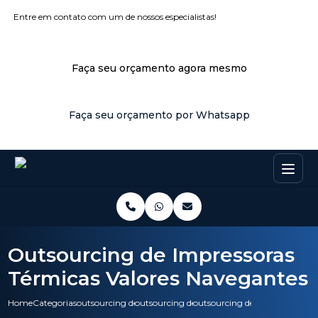
Entre em contato com um de nossos especialistas!
Faça seu orçamento agora mesmo
Faça seu orçamento por Whatsapp
Outsourcing de Impressoras
Térmicas Valores Navegantes
Home
Categorias
outsourcing de impressao
outsourcing de impressora multifuncional
outsourcing de impressoras te