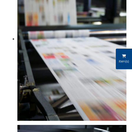
iten(s)