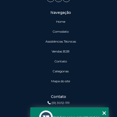
Navegação
Home
Comodato
Assistências Técnicas
vendas B2B
Contato
Categorias
Mapa do site
Contato
(51) 3012-1111
3r@3rinformatica.com.br