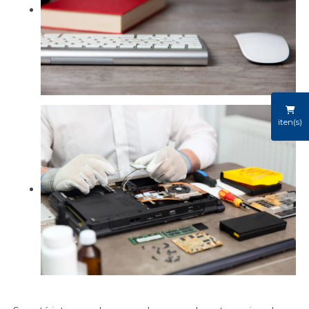
iten(s)