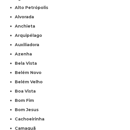
Alto Petrópolis
Alvorada
Anchieta
Arquipélago
Auxiliadora
Azenha
Bela Vista
Belém Novo
Belém Velho
Boa Vista
Bom Fim
Bom Jesus
Cachoeirinha
Camaquã