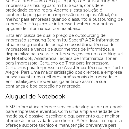
Se está interessado em qual o preço de outsourcing de
impressão samsung Jardim Itu Sabará, considere
praticidade como regra. Ademais, esta solução é
conhecida por garantir a impressão de cópias. Afinal, é o
melhor para empresas quando o assunto é outsourcing de
impressão. Há quem se interesse também por outras
opções de informática. Confira abaixo.
Está em busca de qual o preço de outsourcing de
impressão samsung Jardim Itu Sabará? A 3R Informática
atua no segmento de locação e assistência técnica de
impressoras e venda de suprimentos de informática, e
disponibiliza para seus clientes serviços como o de Aluguel
de Notebook, Assistência Técnica de Informática, Toner
para Impressora, Cartucho de Tinta para Impressora,
Cartuchos para Impressora e Assistência Técnica em Porto
Alegre. Para uma maior satisfação dos clientes, a empresa
busca investir nos melhores profissionais do mercado, e
em instalações modernas, garantindo assim, a sua
confiança e boa cotação no mercado.
Aluguel de Notebook
A 3R Informática oferece serviços de aluguel de notebook
para empresas e eventos. Com uma ampla variedade de
modelos, é possível escolher o equipamento que melhor
atende às necessidades do cliente. Além disso, a empresa
oferece suporte técnico e manutenção preventiva para