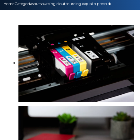
Home
Categorias
outsourcing de impressao
outsourcing de impressora multifuncional
qual o preco de outsourcing d