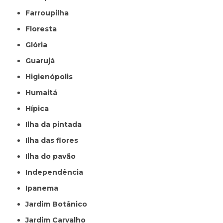
Farroupilha
Floresta
Glória
Guarujá
Higienópolis
Humaitá
Hípica
Ilha da pintada
Ilha das flores
Ilha do pavão
Independência
Ipanema
Jardim Botânico
Jardim Carvalho