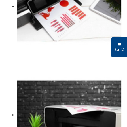
iten(s)