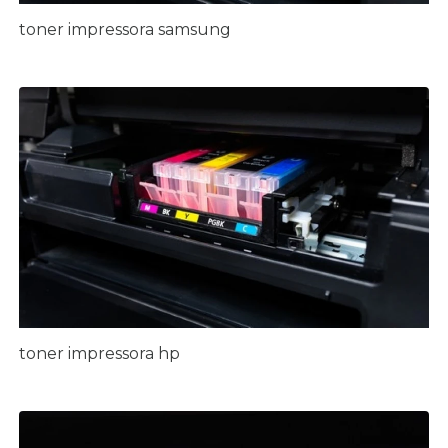
toner impressora samsung
toner impressora hp