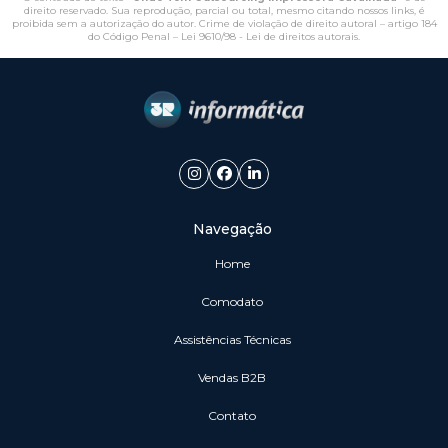
direito reservado. Sua reprodução, parcial ou total, mesmo citando nossos links, é
proibida sem a autorização do autor. Crime de violação de direito autoral – artigo 184
do Código Penal –
Lei 9610/98 - Lei de direitos autorais
.
Navegação
Home
Comodato
Assistências Técnicas
vendas B2B
Contato