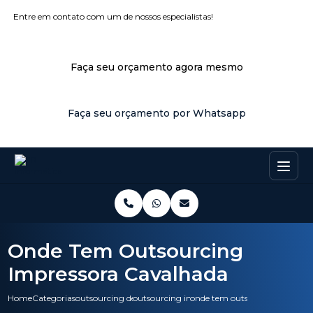
Entre em contato com um de nossos especialistas!
Faça seu orçamento agora mesmo
Faça seu orçamento por Whatsapp
Onde Tem Outsourcing
Impressora Cavalhada
Home
Categorias
outsourcing de impressao
outsourcing impressoras
onde tem outsourcing impress