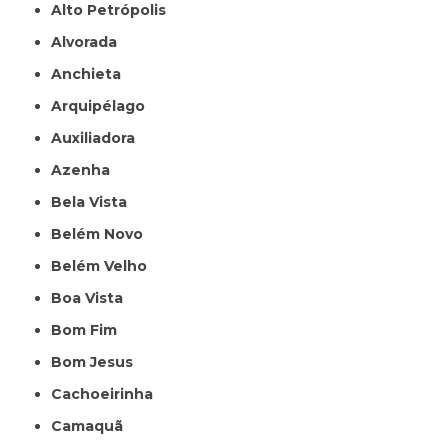
Alto Petrópolis
Alvorada
Anchieta
Arquipélago
Auxiliadora
Azenha
Bela Vista
Belém Novo
Belém Velho
Boa Vista
Bom Fim
Bom Jesus
Cachoeirinha
Camaquã