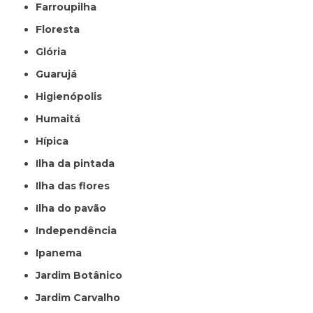
Farroupilha
Floresta
Glória
Guarujá
Higienópolis
Humaitá
Hípica
Ilha da pintada
Ilha das flores
Ilha do pavão
Independência
Ipanema
Jardim Botânico
Jardim Carvalho