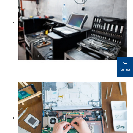
iten(s)