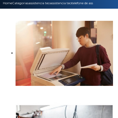
Home
Categorias
assistencia tecnica
assistencia tecnica notebook em porto alegre
telefone de assistencia tecnic