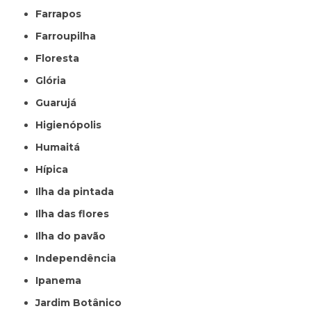
Farrapos
Farroupilha
Floresta
Glória
Guarujá
Higienópolis
Humaitá
Hípica
Ilha da pintada
Ilha das flores
Ilha do pavão
Independência
Ipanema
Jardim Botânico