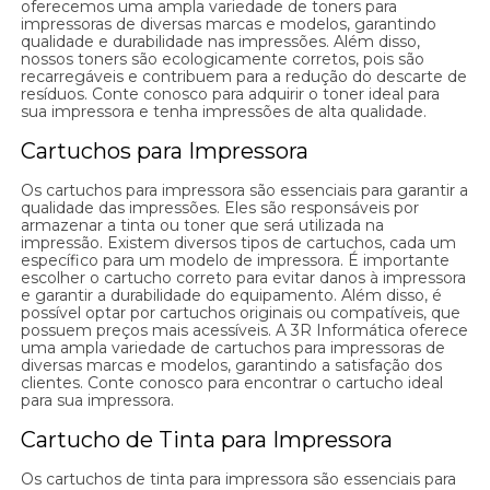
oferecemos uma ampla variedade de toners para
impressoras de diversas marcas e modelos, garantindo
qualidade e durabilidade nas impressões. Além disso,
nossos toners são ecologicamente corretos, pois são
recarregáveis e contribuem para a redução do descarte de
resíduos. Conte conosco para adquirir o toner ideal para
sua impressora e tenha impressões de alta qualidade.
Cartuchos para Impressora
Os cartuchos para impressora são essenciais para garantir a
qualidade das impressões. Eles são responsáveis por
armazenar a tinta ou toner que será utilizada na
impressão. Existem diversos tipos de cartuchos, cada um
específico para um modelo de impressora. É importante
escolher o cartucho correto para evitar danos à impressora
e garantir a durabilidade do equipamento. Além disso, é
possível optar por cartuchos originais ou compatíveis, que
possuem preços mais acessíveis. A 3R Informática oferece
uma ampla variedade de cartuchos para impressoras de
diversas marcas e modelos, garantindo a satisfação dos
clientes. Conte conosco para encontrar o cartucho ideal
para sua impressora.
Cartucho de Tinta para Impressora
Os cartuchos de tinta para impressora são essenciais para