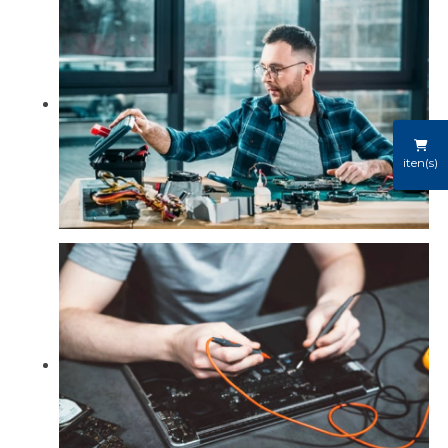
iten(s)