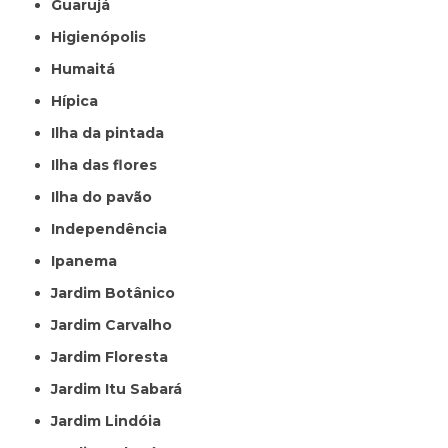
Guarujá
Higienópolis
Humaitá
Hípica
Ilha da pintada
Ilha das flores
Ilha do pavão
Independência
Ipanema
Jardim Botânico
Jardim Carvalho
Jardim Floresta
Jardim Itu Sabará
Jardim Lindóia