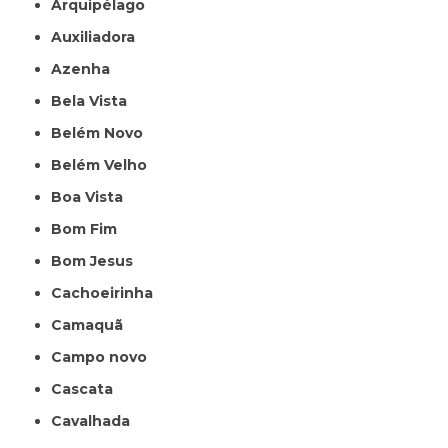
Arquipélago
Auxiliadora
Azenha
Bela Vista
Belém Novo
Belém Velho
Boa Vista
Bom Fim
Bom Jesus
Cachoeirinha
Camaquã
Campo novo
Cascata
Cavalhada