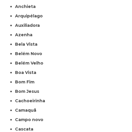
Anchieta
Arquipélago
Auxiliadora
Azenha
Bela Vista
Belém Novo
Belém Velho
Boa Vista
Bom Fim
Bom Jesus
Cachoeirinha
Camaquã
Campo novo
Cascata