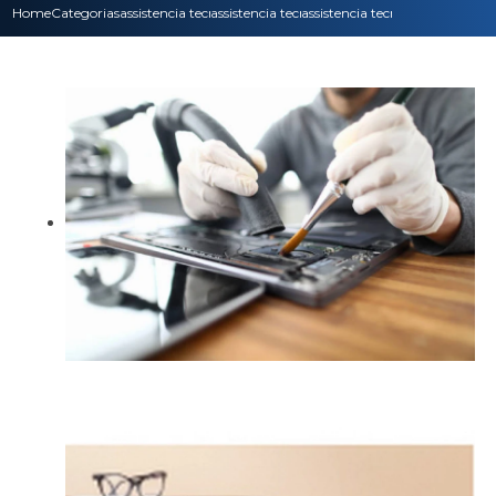
Home
Categorias
assistencia tecnica
assistencia tecnica notebook
assistencia tecnica computado