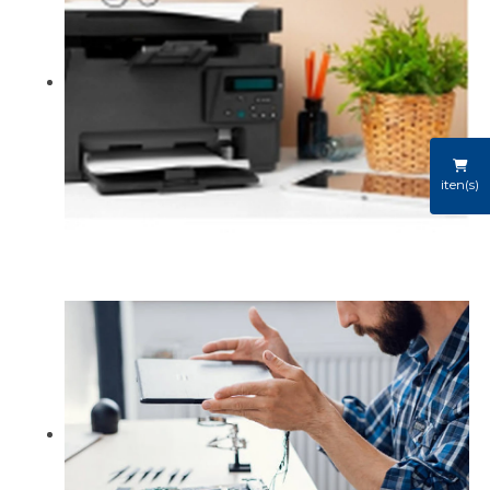
iten(s)