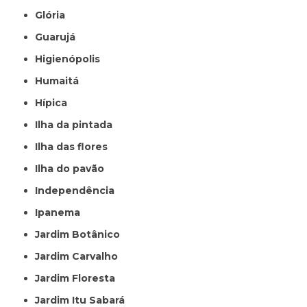
Glória
Guarujá
Higienópolis
Humaitá
Hípica
Ilha da pintada
Ilha das flores
Ilha do pavão
Independência
Ipanema
Jardim Botânico
Jardim Carvalho
Jardim Floresta
Jardim Itu Sabará