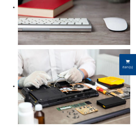
iten(s)