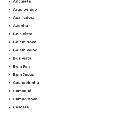
Anchieta
Arquipélago
Auxiliadora
Azenha
Bela Vista
Belém Novo
Belém Velho
Boa Vista
Bom Fim
Bom Jesus
Cachoeirinha
Camaquã
Campo novo
Cascata