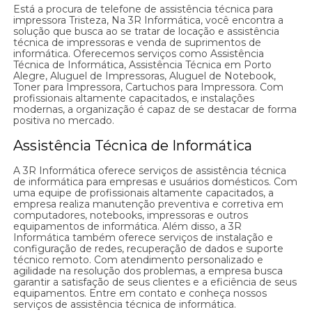
Está a procura de telefone de assistência técnica para
impressora Tristeza, Na 3R Informática, você encontra a
solução que busca ao se tratar de locação e assistência
técnica de impressoras e venda de suprimentos de
informática. Oferecemos serviços como Assistência
Técnica de Informática, Assistência Técnica em Porto
Alegre, Aluguel de Impressoras, Aluguel de Notebook,
Toner para Impressora, Cartuchos para Impressora. Com
profissionais altamente capacitados, e instalações
modernas, a organização é capaz de se destacar de forma
positiva no mercado.
Assistência Técnica de Informática
A 3R Informática oferece serviços de assistência técnica
de informática para empresas e usuários domésticos. Com
uma equipe de profissionais altamente capacitados, a
empresa realiza manutenção preventiva e corretiva em
computadores, notebooks, impressoras e outros
equipamentos de informática. Além disso, a 3R
Informática também oferece serviços de instalação e
configuração de redes, recuperação de dados e suporte
técnico remoto. Com atendimento personalizado e
agilidade na resolução dos problemas, a empresa busca
garantir a satisfação de seus clientes e a eficiência de seus
equipamentos. Entre em contato e conheça nossos
serviços de assistência técnica de informática.