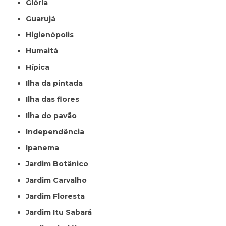
Glória
Guarujá
Higienópolis
Humaitá
Hípica
Ilha da pintada
Ilha das flores
Ilha do pavão
Independência
Ipanema
Jardim Botânico
Jardim Carvalho
Jardim Floresta
Jardim Itu Sabará