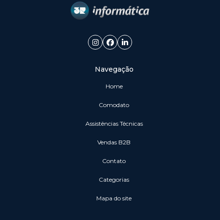
Navegação
Home
Comodato
Assistências Técnicas
vendas B2B
Contato
Categorias
Mapa do site