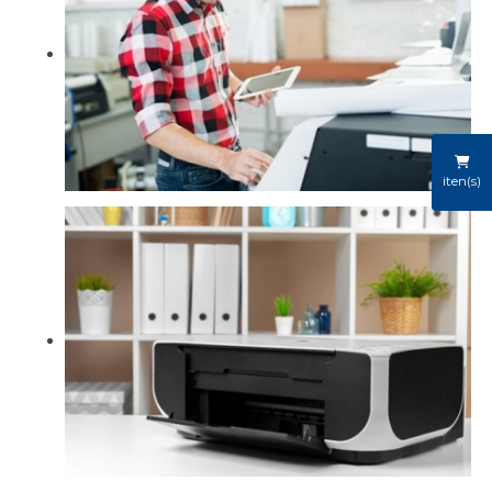
iten(s)