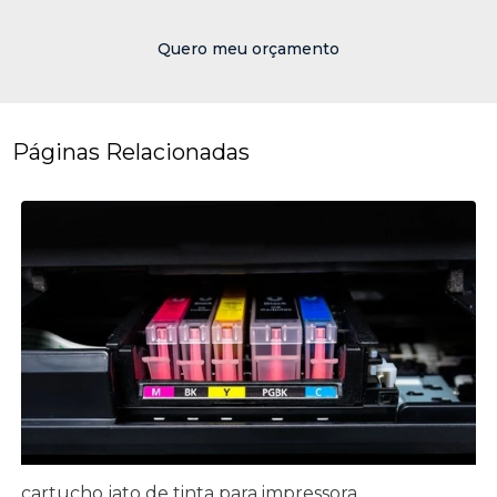
Quero meu orçamento
Páginas Relacionadas
cartucho jato de tinta para impressora