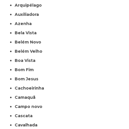
Arquipélago
Auxiliadora
Azenha
Bela Vista
Belém Novo
Belém Velho
Boa Vista
Bom Fim
Bom Jesus
Cachoeirinha
Camaquã
Campo novo
Cascata
Cavalhada