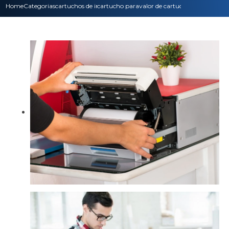
Home
Categorias
cartuchos de impressora
cartucho para impressora hp
valor de cartucho de tinta par