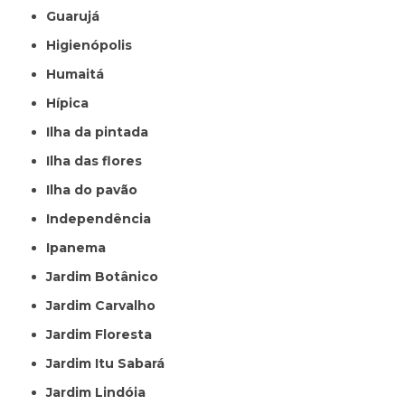
Guarujá
Higienópolis
Humaitá
Hípica
Ilha da pintada
Ilha das flores
Ilha do pavão
Independência
Ipanema
Jardim Botânico
Jardim Carvalho
Jardim Floresta
Jardim Itu Sabará
Jardim Lindóia