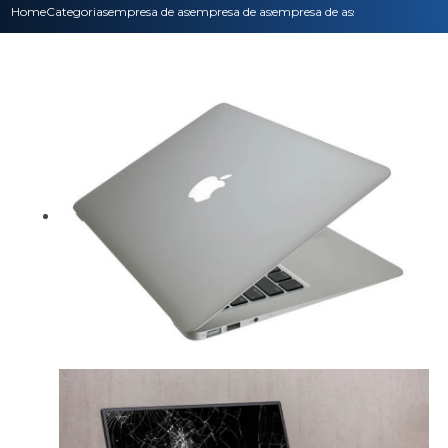
Home
Categorias
empresa de assistencia tecnica
empresa de assistencia tecnica para noteboo
empresa de assistencia tecnica