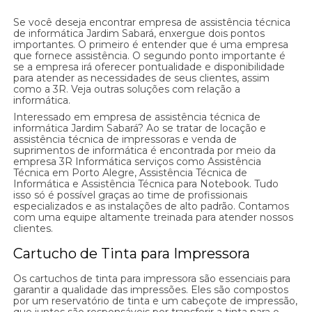
Se você deseja encontrar empresa de assistência técnica
de informática Jardim Sabará, enxergue dois pontos
importantes. O primeiro é entender que é uma empresa
que fornece assistência. O segundo ponto importante é
se a empresa irá oferecer pontualidade e disponibilidade
para atender as necessidades de seus clientes, assim
como a 3R. Veja outras soluções com relação a
informática.
Interessado em empresa de assistência técnica de
informática Jardim Sabará? Ao se tratar de locação e
assistência técnica de impressoras e venda de
suprimentos de informática é encontrada por meio da
empresa 3R Informática serviços como Assistência
Técnica em Porto Alegre, Assistência Técnica de
Informática e Assistência Técnica para Notebook. Tudo
isso só é possível graças ao time de profissionais
especializados e as instalações de alto padrão. Contamos
com uma equipe altamente treinada para atender nossos
clientes.
Cartucho de Tinta para Impressora
Os cartuchos de tinta para impressora são essenciais para
garantir a qualidade das impressões. Eles são compostos
por um reservatório de tinta e um cabeçote de impressão,
que juntos são responsáveis por transferir a tinta para o