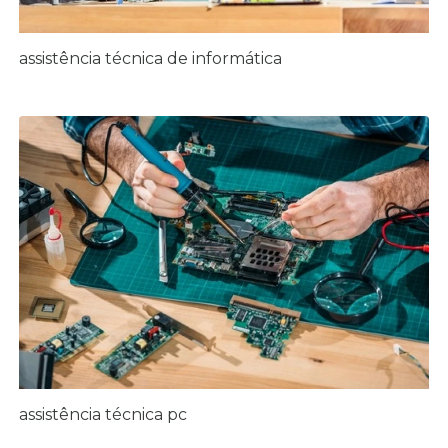
assistência técnica de informática
assistência técnica pc