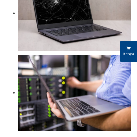
iten(s)