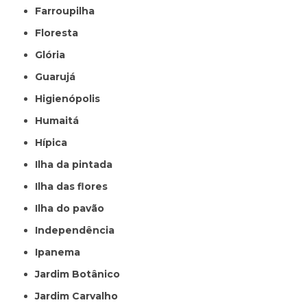
Farroupilha
Floresta
Glória
Guarujá
Higienópolis
Humaitá
Hípica
Ilha da pintada
Ilha das flores
Ilha do pavão
Independência
Ipanema
Jardim Botânico
Jardim Carvalho