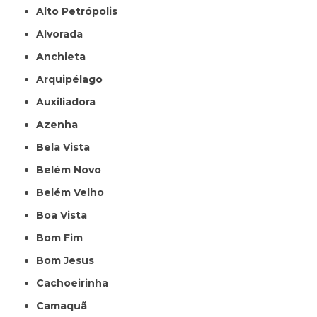
Alto Petrópolis
Alvorada
Anchieta
Arquipélago
Auxiliadora
Azenha
Bela Vista
Belém Novo
Belém Velho
Boa Vista
Bom Fim
Bom Jesus
Cachoeirinha
Camaquã