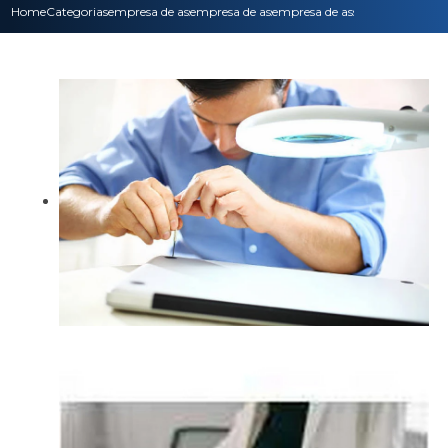
Home
Categorias
empresa de assistencia tecnica
empresa de assistencia tecnica pc
empresa de assistencia tecnic