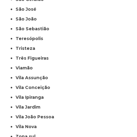
São José
São João
São Sebastião
Teresópolis
Tristeza
Três Figueiras
Viamão
Vila Assunção
Vila Conceição
Vila Ipiranga
Vila Jardim
Vila João Pessoa
Vila Nova
Zona sul