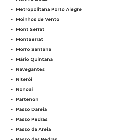
Metropolitana Porto Alegre
Moinhos de Vento
Mont Serrat
MontSerrat
Morro Santana
Mário Quintana
Navegantes
Niterói
Nonoai
Partenon
Passo Dareia
Passo Pedras
Passo da Areia
Passo das Pedras