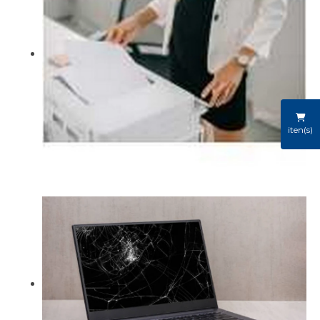
iten(s)