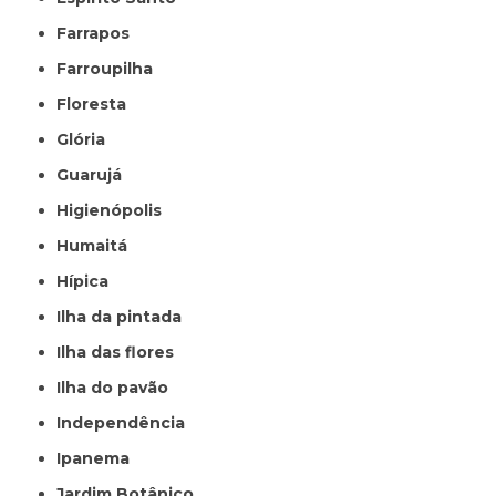
Farrapos
Farroupilha
Floresta
Glória
Guarujá
Higienópolis
Humaitá
Hípica
Ilha da pintada
Ilha das flores
Ilha do pavão
Independência
Ipanema
Jardim Botânico