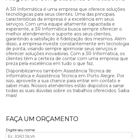
A 3R Informática é uma empresa que oferece soluções
tecnológicas para seus clientes. Uma das principais
características da empresa é a excelência em seus
serviços. Com uma equipe altamente capacitada e
experiente, a 3R Informática busca sempre oferecer o
melhor atendimento e suporte aos seus clientes,
garantindo a satisfação e fidelização dos mesmos. Além
disso, a empresa investe constantemente em tecnologia
de ponta, visando sempre aprimorar seus serviços e
oferecer soluções inovadoras. Com a 3R Informática, os
clientes têm a certeza de contar com uma empresa que
preza pela excelência em tudo o que faz.
Disponibilizamos também Assistência Técnica de
Informática e Assistência Técnica em Porto Alegre. Por
isso, aproveite a sua chance para entrar em contato e
saber mais. Nossos atendentes estão dispostos a sanar
todas as suas dúvidas sobre os trabalhos oferecidos. Saiba
mais!
FAÇA UM ORÇAMENTO
Digite seu nome